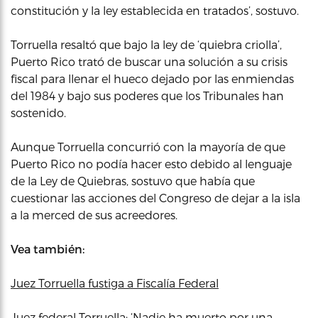
constitución y la ley establecida en tratados’, sostuvo.
Torruella resaltó que bajo la ley de ‘quiebra criolla’,
Puerto Rico trató de buscar una solución a su crisis
fiscal para llenar el hueco dejado por las enmiendas
del 1984 y bajo sus poderes que los Tribunales han
sostenido.
Aunque Torruella concurrió con la mayoría de que
Puerto Rico no podía hacer esto debido al lenguaje
de la Ley de Quiebras, sostuvo que había que
cuestionar las acciones del Congreso de dejar a la isla
a la merced de sus acreedores.
Vea también:
Juez Torruella fustiga a Fiscalía Federal
Juez federal Torruella: ‘Nadie ha muerto por una