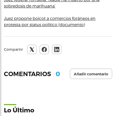
sobredosis de marihuana’
Juez propone boicot a comercios foráneos en
protesta por status político (documento)
Compartir
0
COMENTARIOS
Añadir comentario
Lo Último