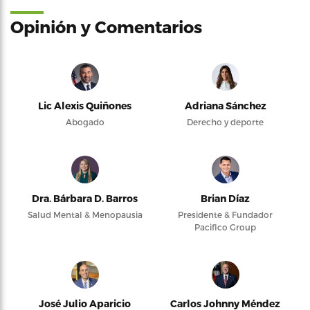
Opinión y Comentarios
Lic Alexis Quiñones
Adriana Sánchez
Abogado
Derecho y deporte
Dra. Bárbara D. Barros
Brian Díaz
Salud Mental & Menopausia
Presidente & Fundador
Pacifico Group
José Julio Aparicio
Carlos Johnny Méndez