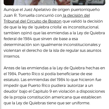
Aunque el Juez Apelativo de origen puertorriqueño
Juan R. Torruella concurrió con
la decisión del
Tribunal del Circuito de Boston
que validó la decisión
de que la ley de ‘quiebra criolla’ es inconstitucional,
tambien opinó que las enmiendas a la Ley de Quiebra
federal de 1984 que sirven de base a esa
determinación son igualmente inconstitucionales y
violentan el derecho de la isla de regular sus asuntos
internos.
Antes de las enmiendas a la Ley de Quiebra hechas en
el 1984, Puerto Rico si podía beneficiarse de ese
estatuto. Las enmiendas del 1984 lo que hicieron fue
impedir que Puerto Rico pudiera ‘autorizar a un
deudor’ bajo el Capítulo 9 en violación a disposiciones
de la propia constitución americana que establecen
que la Ley de Quiebras tiene que ser uniforme.