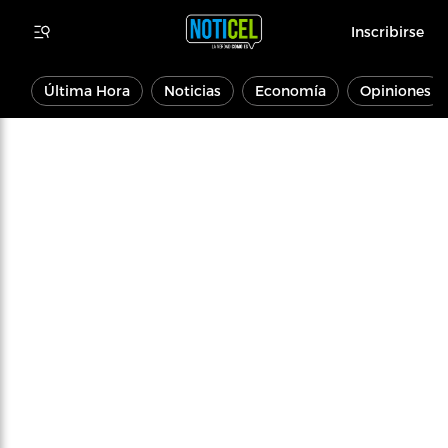
Inscribirse
Última Hora
Noticias
Economía
Opiniones