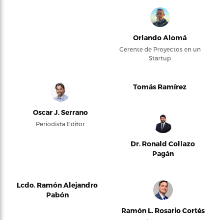
Orlando Alomá
Gerente de Proyectos en un
Startup
Tomás Ramírez
Oscar J. Serrano
Periodista Editor
Dr. Ronald Collazo
Pagán
Lcdo. Ramón Alejandro
Pabón
Ramón L. Rosario Cortés