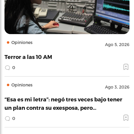
Opiniones
Ago 5, 2026
Terror a las 10 AM
0
Opiniones
Ago 3, 2026
“Esa es mi letra”: negó tres veces bajo tener
un plan contra su exesposa, pero…
0