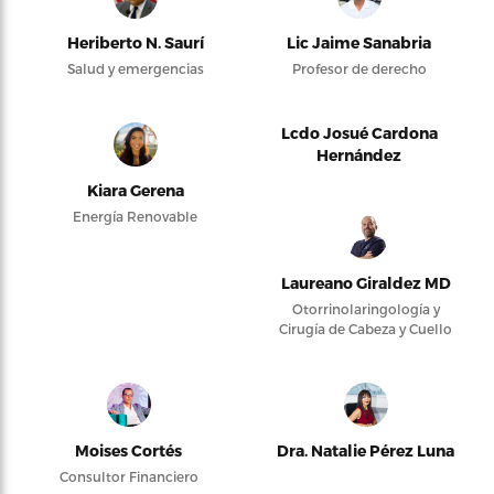
Heriberto N. Saurí
Lic Jaime Sanabria
Salud y emergencias
Profesor de derecho
Lcdo Josué Cardona
Hernández
Kiara Gerena
Energía Renovable
Laureano Giraldez MD
Otorrinolaringología y
Cirugía de Cabeza y Cuello
Moises Cortés
Dra. Natalie Pérez Luna
Consultor Financiero