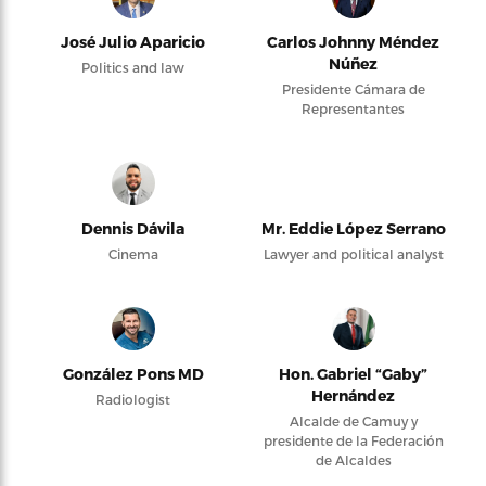
José Julio Aparicio
Carlos Johnny Méndez
Núñez
Politics and law
Presidente Cámara de
Representantes
Dennis Dávila
Mr. Eddie López Serrano
Cinema
Lawyer and political analyst
González Pons MD
Hon. Gabriel “Gaby”
Hernández
Radiologist
Alcalde de Camuy y
presidente de la Federación
de Alcaldes