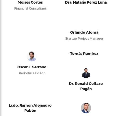
Moises Cortés
Dra. Natalie Pérez Luna
Financial Consultant
Orlando Alomá
Startup Project Manager
Tomás Ramírez
Oscar J. Serrano
Periodista Editor
Dr. Ronald Collazo
Pagán
Lcdo. Ramón Alejandro
Pabón