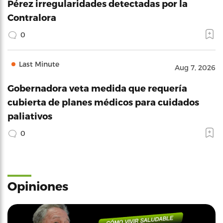
Pérez irregularidades detectadas por la
Contralora
0
Last Minute
Aug 7, 2026
Gobernadora veta medida que requería
cubierta de planes médicos para cuidados
paliativos
0
Opiniones