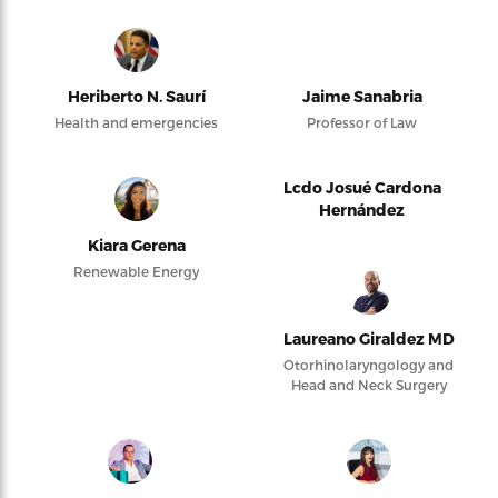
Heriberto N. Saurí
Jaime Sanabria
Health and emergencies
Professor of Law
Lcdo Josué Cardona
Hernández
Kiara Gerena
Renewable Energy
Laureano Giraldez MD
Otorhinolaryngology and
Head and Neck Surgery