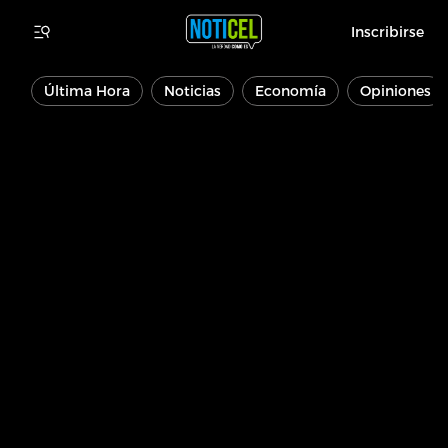
Inscribirse
Última Hora
Noticias
Economía
Opiniones