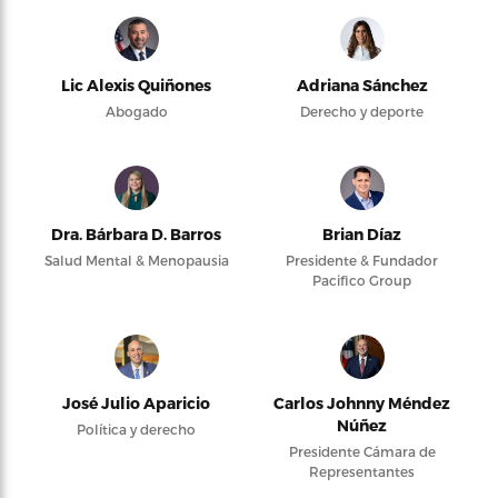
Lic Alexis Quiñones
Adriana Sánchez
Abogado
Derecho y deporte
Dra. Bárbara D. Barros
Brian Díaz
Salud Mental & Menopausia
Presidente & Fundador
Pacifico Group
José Julio Aparicio
Carlos Johnny Méndez
Núñez
Política y derecho
Presidente Cámara de
Representantes