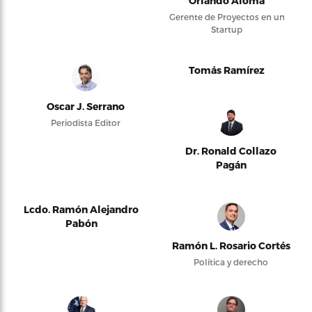
Orlando Alomá
Gerente de Proyectos en un
Startup
Tomás Ramírez
Oscar J. Serrano
Periodista Editor
Dr. Ronald Collazo
Pagán
Lcdo. Ramón Alejandro
Pabón
Ramón L. Rosario Cortés
Política y derecho