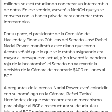
millones se está estudiando concretar un intercambio
de notas. En ese sentido, aseveró a NotiCel que ya se
conversa con la banca privada para concretar estos
intercambios.
Por su parte, el presidente de la Comisión de
Hacienda y Finanzas Públicas del Senado, José Rafael
Nadal Power, manifestó a este diario que como
Acosta señaló que lo que se le estaba asignando era
mayor al presupuesto actual, y ‘no levantó la bandera
roja de la hecatombe’, el Senado no va revertir la
decisión de la Cámara de recortarle $400 millones al
BGF.
A preguntas de la prensa, Nadal Power, evitó coincidir
con su homólogo en la Cámara, Rafael ‘Tatito’
Hernández, de que este recorte era un mecanismo
para obligar al BGF a reestructurar su deuda. A su
juicio, del BGF poder reestructurar su deuda, tiene que