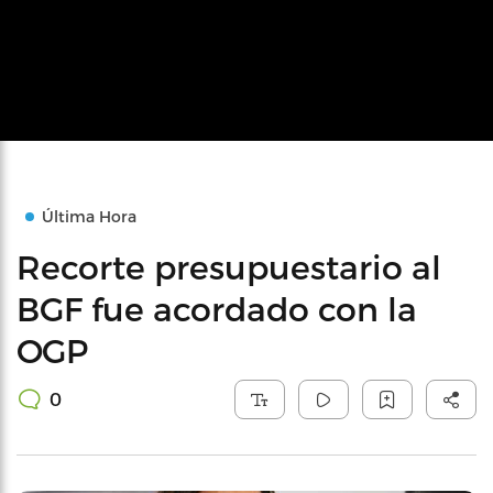
Última Hora
Recorte presupuestario al
BGF fue acordado con la
OGP
0