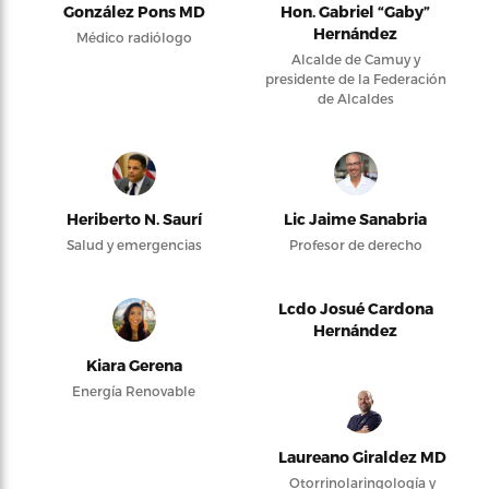
González Pons MD
Hon. Gabriel “Gaby”
Hernández
Médico radiólogo
Alcalde de Camuy y
presidente de la Federación
de Alcaldes
Heriberto N. Saurí
Lic Jaime Sanabria
Salud y emergencias
Profesor de derecho
Lcdo Josué Cardona
Hernández
Kiara Gerena
Energía Renovable
Laureano Giraldez MD
Otorrinolaringología y