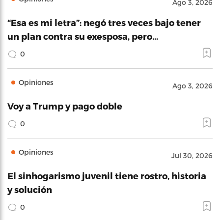
Ago 3, 2026
“Esa es mi letra”: negó tres veces bajo tener
un plan contra su exesposa, pero…
0
Opiniones
Ago 3, 2026
Voy a Trump y pago doble
0
Opiniones
Jul 30, 2026
El sinhogarismo juvenil tiene rostro, historia
y solución
0