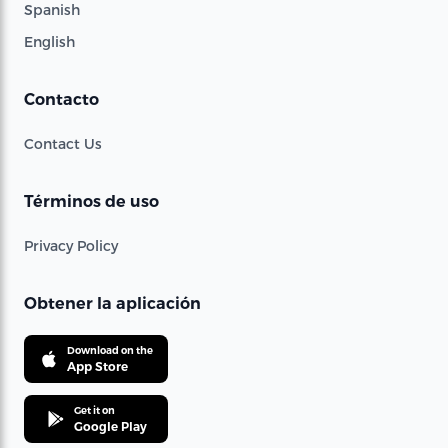
Spanish
English
Contacto
Contact Us
Términos de uso
Privacy Policy
Obtener la aplicación
Download on the
App Store
Get it on
Google Play