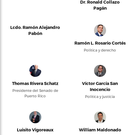
Dr. Ronald Collazo
Pagán
Lcdo. Ramón Alejandro
Pabón
Ramón L. Rosario Cortés
Política y derecho
Thomas Rivera Schatz
Víctor García San
Inocencio
Presidente del Senado de
Puerto Rico
Política y justicia
Luisito Vigoreaux
William Maldonado