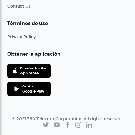
Contact Us
Términos de uso
Privacy Policy
Obtener la aplicación
Download on the
App Store
Get it on
Google Play
© 2021 360 Telecom Corporation. All rights reserved.