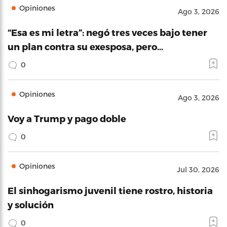
Opiniones
Ago 3, 2026
“Esa es mi letra”: negó tres veces bajo tener
un plan contra su exesposa, pero…
0
Opiniones
Ago 3, 2026
Voy a Trump y pago doble
0
Opiniones
Jul 30, 2026
El sinhogarismo juvenil tiene rostro, historia
y solución
0