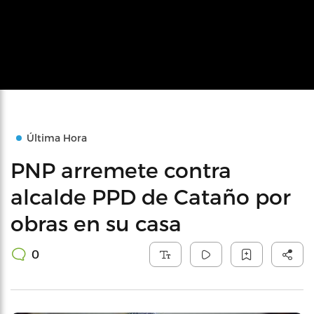
Última Hora
PNP arremete contra
alcalde PPD de Cataño por
obras en su casa
0