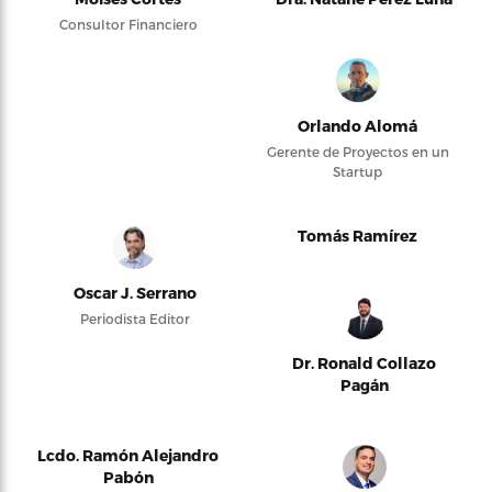
Consultor Financiero
Orlando Alomá
Gerente de Proyectos en un
Startup
Tomás Ramírez
Oscar J. Serrano
Periodista Editor
Dr. Ronald Collazo
Pagán
Lcdo. Ramón Alejandro
Pabón