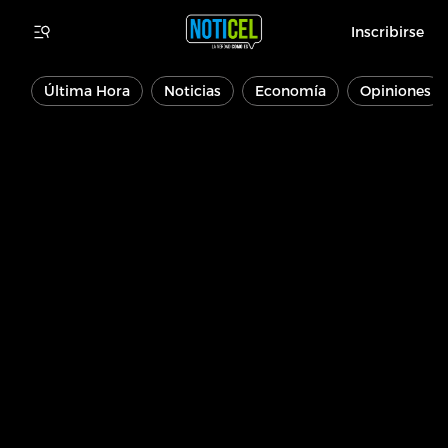
Inscribirse
Última Hora
Noticias
Economía
Opiniones