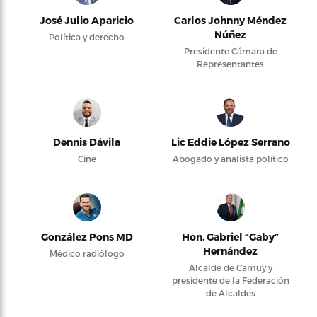
José Julio Aparicio
Carlos Johnny Méndez
Núñez
Política y derecho
Presidente Cámara de
Representantes
Dennis Dávila
Lic Eddie López Serrano
Cine
Abogado y analista político
González Pons MD
Hon. Gabriel “Gaby”
Hernández
Médico radiólogo
Alcalde de Camuy y
presidente de la Federación
de Alcaldes