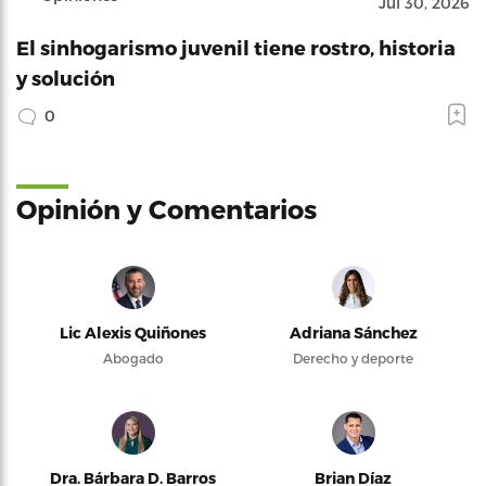
Jul 30, 2026
El sinhogarismo juvenil tiene rostro, historia
y solución
0
Opinión y Comentarios
Lic Alexis Quiñones
Adriana Sánchez
Abogado
Derecho y deporte
Dra. Bárbara D. Barros
Brian Díaz