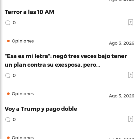
Terror a las 10 AM
0
Opiniones
Ago 3, 2026
“Esa es mi letra”: negó tres veces bajo tener
un plan contra su exesposa, pero…
0
Opiniones
Ago 3, 2026
Voy a Trump y pago doble
0
Opiniones