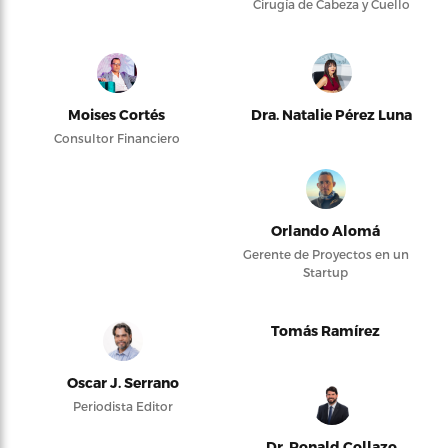
Cirugía de Cabeza y Cuello
Moises Cortés
Dra. Natalie Pérez Luna
Consultor Financiero
Orlando Alomá
Gerente de Proyectos en un
Startup
Tomás Ramírez
Oscar J. Serrano
Periodista Editor
Dr. Ronald Collazo