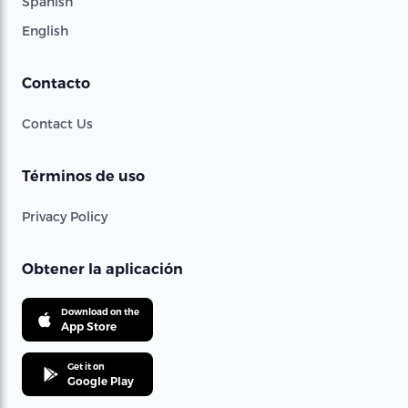
Spanish
English
Contacto
Contact Us
Términos de uso
Privacy Policy
Obtener la aplicación
Download on the
App Store
Get it on
Google Play