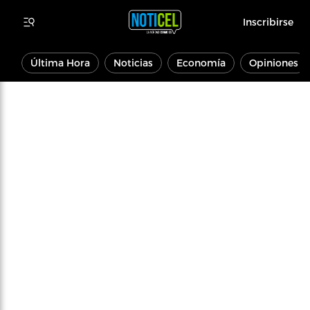
Inscribirse
Última Hora
Noticias
Economía
Opiniones