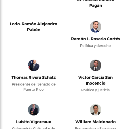
Pagán
Lcdo. Ramón Alejandro
Pabón
Ramón L. Rosario Cortés
Política y derecho
Thomas Rivera Schatz
Víctor García San
Inocencio
Presidente del Senado de
Puerto Rico
Política y justicia
Luisito Vigoreaux
William Maldonado
Columnista Cultural y de
Economista y Estratega