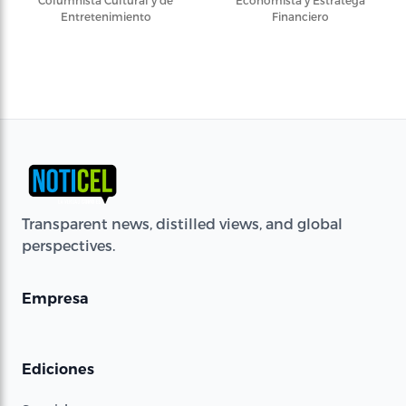
Columnista Cultural y de
Economista y Estratega
Entretenimiento
Financiero
Transparent news, distilled views, and global
perspectives.
Empresa
Ediciones