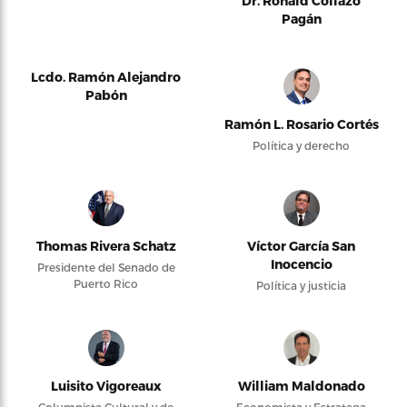
Dr. Ronald Collazo
Pagán
Lcdo. Ramón Alejandro
Pabón
Ramón L. Rosario Cortés
Política y derecho
Thomas Rivera Schatz
Víctor García San
Inocencio
Presidente del Senado de
Puerto Rico
Política y justicia
Luisito Vigoreaux
William Maldonado