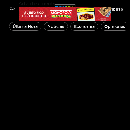
Advertisements
Inscribirse
Última Hora
Noticias
Economía
Opiniones