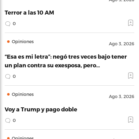
Terror a las 10 AM
0
Opiniones
Ago 3, 2026
“Esa es mi letra”: negó tres veces bajo tener
un plan contra su exesposa, pero…
0
Opiniones
Ago 3, 2026
Voy a Trump y pago doble
0
Opiniones