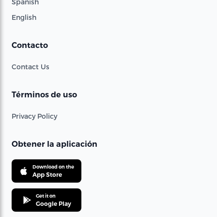
Spanish
English
Contacto
Contact Us
Términos de uso
Privacy Policy
Obtener la aplicación
Download on the
App Store
Get it on
Google Play