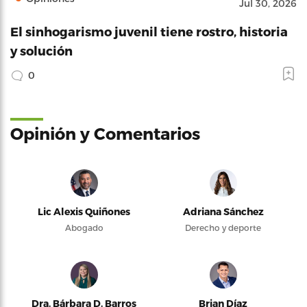
Jul 30, 2026
El sinhogarismo juvenil tiene rostro, historia
y solución
0
Opinión y Comentarios
Lic Alexis Quiñones
Adriana Sánchez
Abogado
Derecho y deporte
Dra. Bárbara D. Barros
Brian Díaz