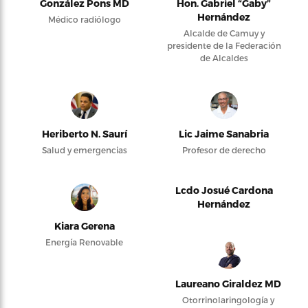
González Pons MD
Hon. Gabriel “Gaby”
Hernández
Médico radiólogo
Alcalde de Camuy y
presidente de la Federación
de Alcaldes
Heriberto N. Saurí
Lic Jaime Sanabria
Salud y emergencias
Profesor de derecho
Lcdo Josué Cardona
Hernández
Kiara Gerena
Energía Renovable
Laureano Giraldez MD
Otorrinolaringología y