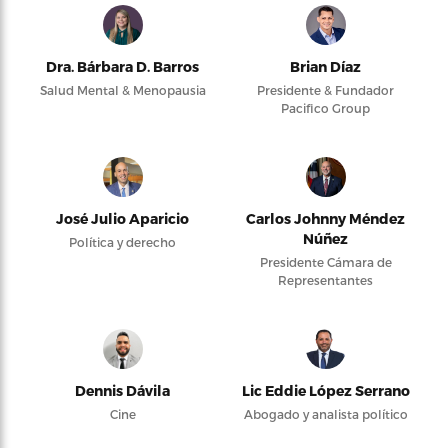
Dra. Bárbara D. Barros
Brian Díaz
Salud Mental & Menopausia
Presidente & Fundador
Pacifico Group
José Julio Aparicio
Carlos Johnny Méndez
Núñez
Política y derecho
Presidente Cámara de
Representantes
Dennis Dávila
Lic Eddie López Serrano
Cine
Abogado y analista político