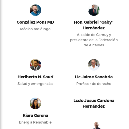
González Pons MD
Hon. Gabriel “Gaby”
Hernández
Médico radiólogo
Alcalde de Camuy y
presidente de la Federación
de Alcaldes
Heriberto N. Saurí
Lic Jaime Sanabria
Salud y emergencias
Profesor de derecho
Lcdo Josué Cardona
Hernández
Kiara Gerena
Energía Renovable