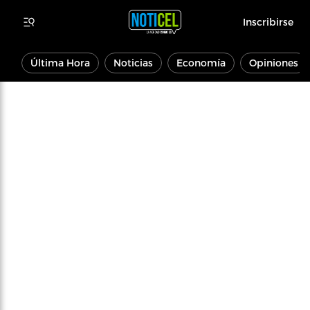
Inscribirse
Última Hora
Noticias
Economía
Opiniones