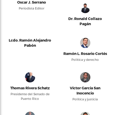
Oscar J. Serrano
Periodista Editor
Dr. Ronald Collazo
Pagán
Lcdo. Ramón Alejandro
Pabón
Ramón L. Rosario Cortés
Política y derecho
Thomas Rivera Schatz
Víctor García San
Inocencio
Presidente del Senado de
Puerto Rico
Política y justicia