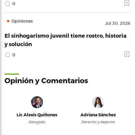
0
Opiniones
Jul 30, 2026
El sinhogarismo juvenil tiene rostro, historia
y solución
0
Opinión y Comentarios
Lic Alexis Quiñones
Adriana Sánchez
Abogado
Derecho y deporte