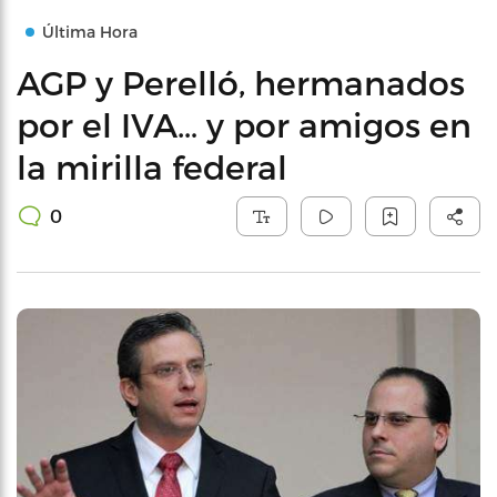
Última Hora
AGP y Perelló, hermanados
por el IVA… y por amigos en
la mirilla federal
0