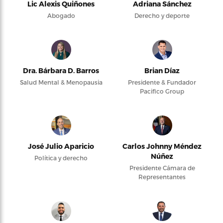
Lic Alexis Quiñones
Adriana Sánchez
Abogado
Derecho y deporte
Dra. Bárbara D. Barros
Brian Díaz
Salud Mental & Menopausia
Presidente & Fundador
Pacifico Group
José Julio Aparicio
Carlos Johnny Méndez
Núñez
Política y derecho
Presidente Cámara de
Representantes