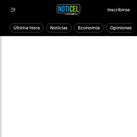
Inscribirse
Última Hora
Noticias
Economía
Opiniones