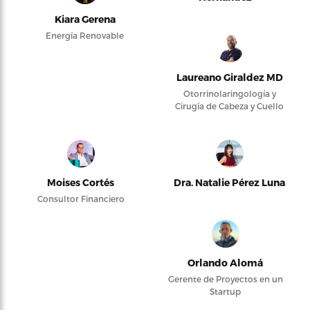
Kiara Gerena
Energía Renovable
Laureano Giraldez MD
Otorrinolaringología y
Cirugía de Cabeza y Cuello
Moises Cortés
Dra. Natalie Pérez Luna
Consultor Financiero
Orlando Alomá
Gerente de Proyectos en un
Startup