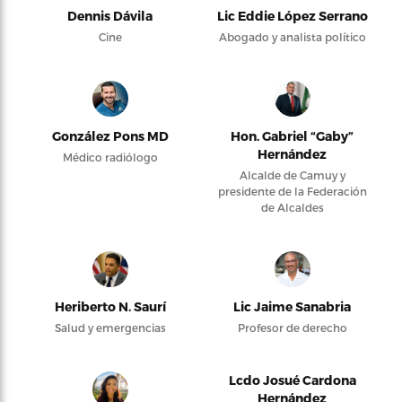
Dennis Dávila
Lic Eddie López Serrano
Cine
Abogado y analista político
González Pons MD
Hon. Gabriel “Gaby”
Hernández
Médico radiólogo
Alcalde de Camuy y
presidente de la Federación
de Alcaldes
Heriberto N. Saurí
Lic Jaime Sanabria
Salud y emergencias
Profesor de derecho
Lcdo Josué Cardona
Hernández