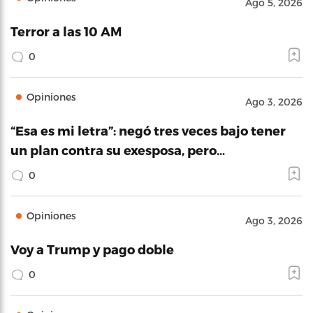
Ago 5, 2026
Terror a las 10 AM
0
Opiniones
Ago 3, 2026
“Esa es mi letra”: negó tres veces bajo tener
un plan contra su exesposa, pero…
0
Opiniones
Ago 3, 2026
Voy a Trump y pago doble
0