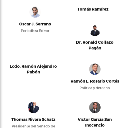
Tomás Ramírez
Oscar J. Serrano
Periodista Editor
Dr. Ronald Collazo
Pagán
Lcdo. Ramón Alejandro
Pabón
Ramón L. Rosario Cortés
Política y derecho
Thomas Rivera Schatz
Víctor García San
Inocencio
Presidente del Senado de