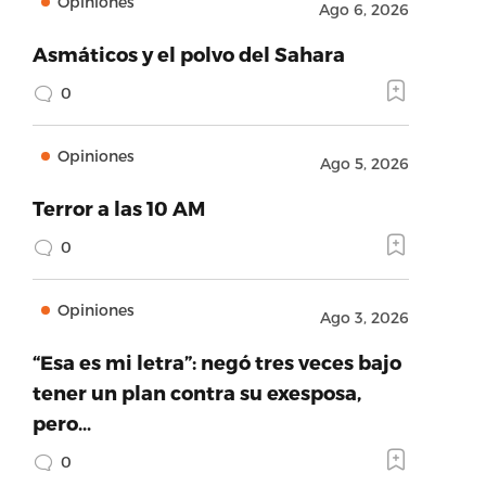
Opiniones
Ago 6, 2026
Asmáticos y el polvo del Sahara
0
Opiniones
Ago 5, 2026
Terror a las 10 AM
0
Opiniones
Ago 3, 2026
“Esa es mi letra”: negó tres veces bajo
tener un plan contra su exesposa,
pero…
0