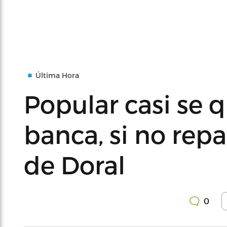
Última Hora
Popular casi se 
banca, si no repar
de Doral
0