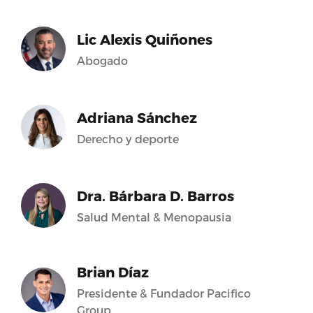
Lic Alexis Quiñones
Abogado
Adriana Sánchez
Derecho y deporte
Dra. Bárbara D. Barros
Salud Mental & Menopausia
Brian Díaz
Presidente & Fundador Pacifico
Group