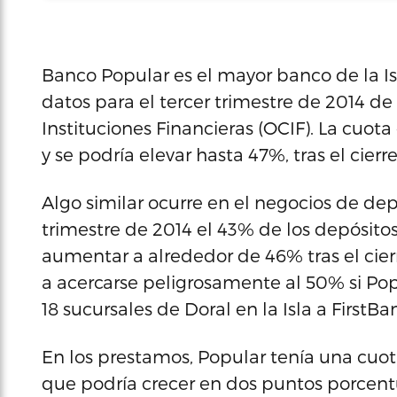
Banco Popular es el mayor banco de la Isl
datos para el tercer trimestre de 2014 d
Instituciones Financieras (OCIF). La cuot
y se podría elevar hasta 47%, tras el cierr
Algo similar ocurre en el negocios de dep
trimestre de 2014 el 43% de los depósitos
aumentar a alrededor de 46% tras el cier
a acercarse peligrosamente al 50% si Pop
18 sucursales de Doral en la Isla a FirstBa
En los prestamos, Popular tenía una cu
que podría crecer en dos puntos porcentu