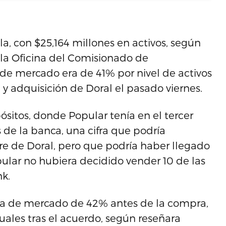
a, con $25,164 millones en activos, según
e la Oficina del Comisionado de
a de mercado era de 41% por nivel de activos
e y adquisición de Doral el pasado viernes.
ósitos, donde Popular tenía en el tercer
 de la banca, una cifra que podría
re de Doral, pero que podría haber llegado
ular no hubiera decidido vender 10 de las
nk.
ota de mercado de 42% antes de la compra,
ales tras el acuerdo, según reseñara