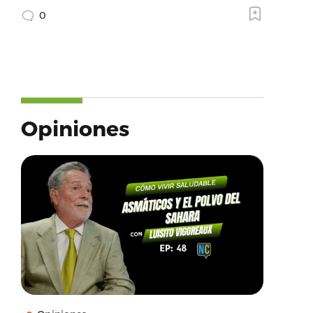
0
Opiniones