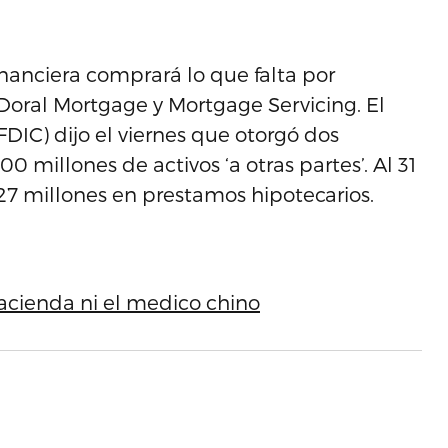
financiera comprará lo que falta por
 Doral Mortgage y Mortgage Servicing. El
DIC) dijo el viernes que otorgó dos
0 millones de activos ‘a otras partes’. Al 31
327 millones en prestamos hipotecarios.
Hacienda ni el medico chino