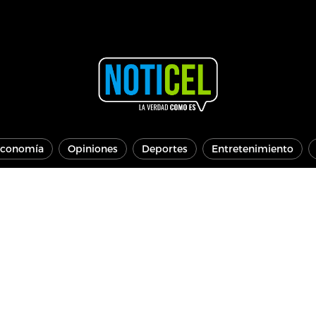
conomía
Opiniones
Deportes
Entretenimiento