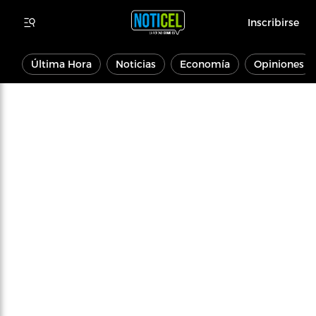
Inscribirse
Última Hora
Noticias
Economía
Opiniones