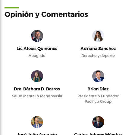
Opinión y Comentarios
Lic Alexis Quiñones
Adriana Sánchez
Abogado
Derecho y deporte
Dra. Bárbara D. Barros
Brian Díaz
Salud Mental & Menopausia
Presidente & Fundador
Pacifico Group
José Julio Aparicio
Carlos Johnny Méndez