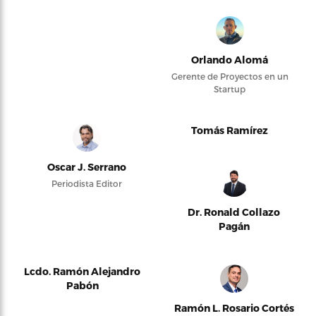
Orlando Alomá
Gerente de Proyectos en un
Startup
Tomás Ramírez
Oscar J. Serrano
Periodista Editor
Dr. Ronald Collazo
Pagán
Lcdo. Ramón Alejandro
Pabón
Ramón L. Rosario Cortés