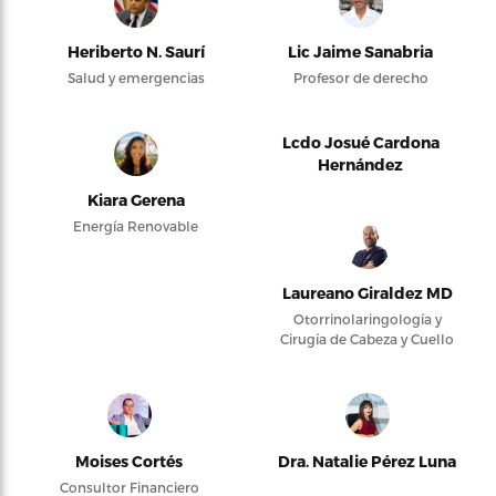
Heriberto N. Saurí
Lic Jaime Sanabria
Salud y emergencias
Profesor de derecho
Lcdo Josué Cardona
Hernández
Kiara Gerena
Energía Renovable
Laureano Giraldez MD
Otorrinolaringología y
Cirugía de Cabeza y Cuello
Moises Cortés
Dra. Natalie Pérez Luna
Consultor Financiero