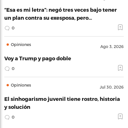
“Esa es mi letra”: negó tres veces bajo tener
un plan contra su exesposa, pero…
0
Opiniones
Ago 3, 2026
Voy a Trump y pago doble
0
Opiniones
Jul 30, 2026
El sinhogarismo juvenil tiene rostro, historia
y solución
0