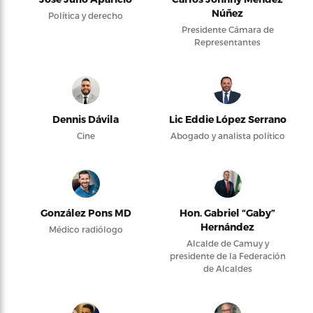
Núñez
Política y derecho
Presidente Cámara de
Representantes
Dennis Dávila
Lic Eddie López Serrano
Cine
Abogado y analista político
González Pons MD
Hon. Gabriel “Gaby”
Hernández
Médico radiólogo
Alcalde de Camuy y
presidente de la Federación
de Alcaldes