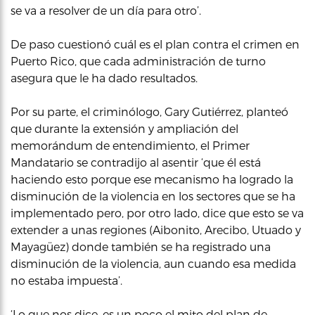
se va a resolver de un día para otro’.
De paso cuestionó cuál es el plan contra el crimen en
Puerto Rico, que cada administración de turno
asegura que le ha dado resultados.
Por su parte, el criminólogo, Gary Gutiérrez, planteó
que durante la extensión y ampliación del
memorándum de entendimiento, el Primer
Mandatario se contradijo al asentir ‘que él está
haciendo esto porque ese mecanismo ha logrado la
disminución de la violencia en los sectores que se ha
implementado pero, por otro lado, dice que esto se va
extender a unas regiones (Aibonito, Arecibo, Utuado y
Mayagüez) donde también se ha registrado una
disminución de la violencia, aun cuando esa medida
no estaba impuesta’.
‘Lo que nos dice, es un poco el mito del plan de