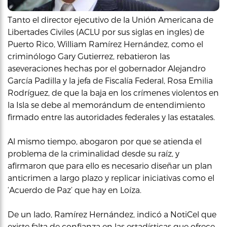
Tanto el director ejecutivo de la Unión Americana de
Libertades Civiles (ACLU por sus siglas en ingles) de
Puerto Rico, William Ramírez Hernández, como el
criminólogo Gary Gutierrez, rebatieron las
aseveraciones hechas por el gobernador Alejandro
García Padilla y la jefa de Fiscalía Federal, Rosa Emilia
Rodríguez, de que la baja en los crímenes violentos en
la Isla se debe al memorándum de entendimiento
firmado entre las autoridades federales y las estatales.
Al mismo tiempo, abogaron por que se atienda el
problema de la criminalidad desde su raíz, y
afirmaron que para ello es necesario diseñar un plan
anticrimen a largo plazo y replicar iniciativas como el
‘Acuerdo de Paz’ que hay en Loíza.
De un lado, Ramírez Hernández, indicó a NotiCel que
existe falta de confianza en las estadísticas que ofrece