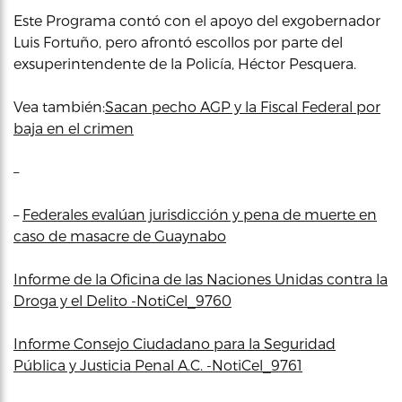
Este Programa contó con el apoyo del exgobernador
Luis Fortuño, pero afrontó escollos por parte del
exsuperintendente de la Policía, Héctor Pesquera.
Vea también:
Sacan pecho AGP y la Fiscal Federal por
baja en el crimen
–
–
Federales evalúan jurisdicción y pena de muerte en
caso de masacre de Guaynabo
Informe de la Oficina de las Naciones Unidas contra la
Droga y el Delito -NotiCel_9760
Informe Consejo Ciudadano para la Seguridad
Pública y Justicia Penal A.C. -NotiCel_9761