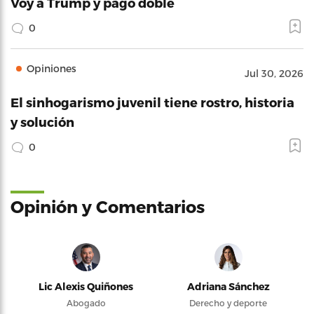
Voy a Trump y pago doble
0
Opiniones
Jul 30, 2026
El sinhogarismo juvenil tiene rostro, historia
y solución
0
Opinión y Comentarios
Lic Alexis Quiñones
Adriana Sánchez
Abogado
Derecho y deporte