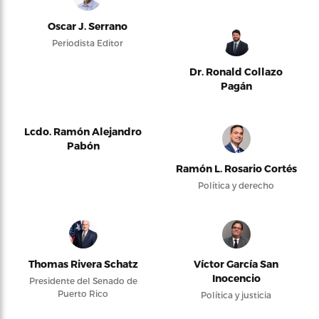
Oscar J. Serrano
Periodista Editor
Dr. Ronald Collazo
Pagán
Lcdo. Ramón Alejandro
Pabón
Ramón L. Rosario Cortés
Política y derecho
Thomas Rivera Schatz
Víctor García San
Inocencio
Presidente del Senado de
Puerto Rico
Política y justicia