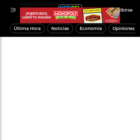
Advertisements
Inscribirse
Última Hora
Noticias
Economía
Opiniones