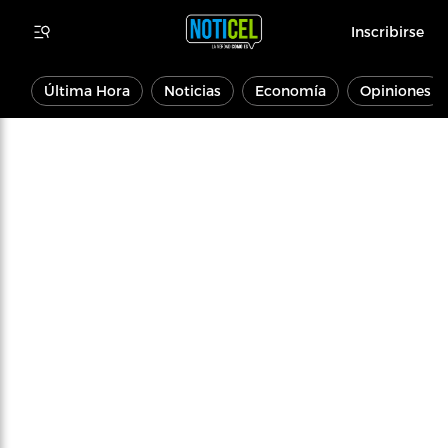
Inscribirse
Última Hora
Noticias
Economía
Opiniones