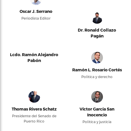
Oscar J. Serrano
Periodista Editor
Dr. Ronald Collazo
Pagán
Lcdo. Ramón Alejandro
Pabón
Ramón L. Rosario Cortés
Política y derecho
Thomas Rivera Schatz
Víctor García San
Inocencio
Presidente del Senado de
Puerto Rico
Política y justicia