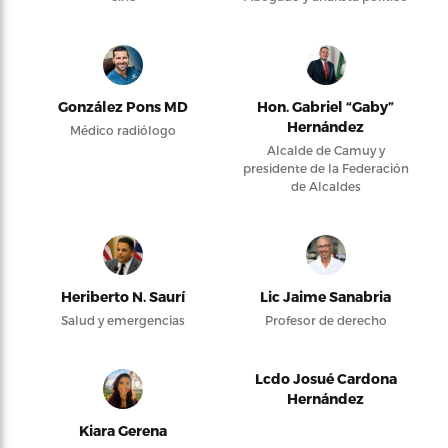
González Pons MD
Hon. Gabriel “Gaby”
Hernández
Médico radiólogo
Alcalde de Camuy y
presidente de la Federación
de Alcaldes
Heriberto N. Saurí
Lic Jaime Sanabria
Salud y emergencias
Profesor de derecho
Lcdo Josué Cardona
Hernández
Kiara Gerena