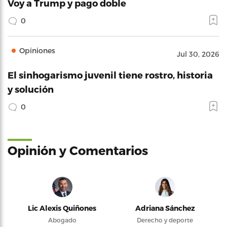
Voy a Trump y pago doble
0
Opiniones
Jul 30, 2026
El sinhogarismo juvenil tiene rostro, historia
y solución
0
Opinión y Comentarios
Lic Alexis Quiñones
Adriana Sánchez
Abogado
Derecho y deporte