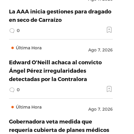
La AAA inicia gestiones para dragado
en seco de Carraízo
0
Última Hora
Ago 7, 2026
Edward O'Neill achaca al convicto
Ángel Pérez irregularidades
detectadas por la Contralora
0
Última Hora
Ago 7, 2026
Gobernadora veta medida que
requería cubierta de planes médicos