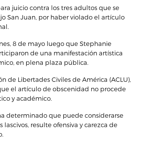
ra juicio contra los tres adultos que se
o San Juan, por haber violado el artículo
al.
viernes, 8 de mayo luego que Stephanie
ticiparon de una manifestación artística
ico, en plena plaza pública.
ón de Libertades Civiles de América (ACLU),
 que el artículo de obscenidad no procede
tico y académico.
 ha determinado que puede considerarse
lascivos, resulte ofensiva y carezca de
o.