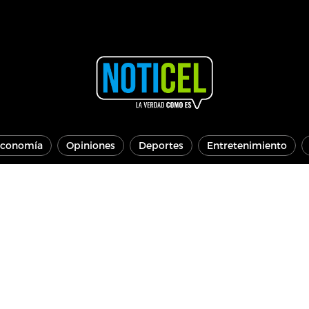
conomía
Opiniones
Deportes
Entretenimiento