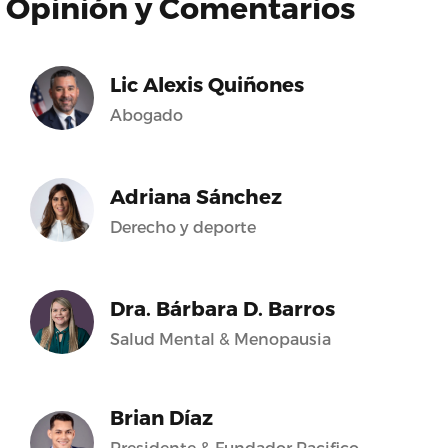
Opinión y Comentarios
Lic Alexis Quiñones
Abogado
Adriana Sánchez
Derecho y deporte
Dra. Bárbara D. Barros
Salud Mental & Menopausia
Brian Díaz
Presidente & Fundador Pacifico