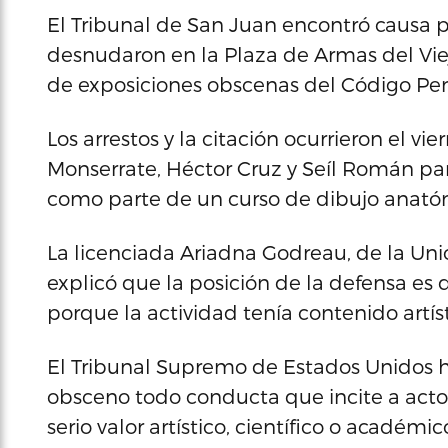
El Tribunal de San Juan encontró causa pa
desnudaron en la Plaza de Armas del Viej
de exposiciones obscenas del Código Pen
Los arrestos y la citación ocurrieron el 
Monserrate, Héctor Cruz y Seíl Román par
como parte de un curso de dibujo anatóm
La licenciada Ariadna Godreau, de la Uni
explicó que la posición de la defensa es
porque la actividad tenía contenido artís
El Tribunal Supremo de Estados Unidos
obsceno todo conducta que incite a actos 
serio valor artístico, científico o académic