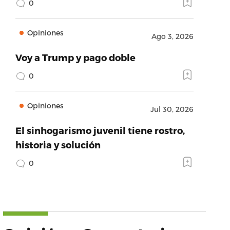
0
Opiniones
Ago 3, 2026
Voy a Trump y pago doble
0
Opiniones
Jul 30, 2026
El sinhogarismo juvenil tiene rostro,
historia y solución
0