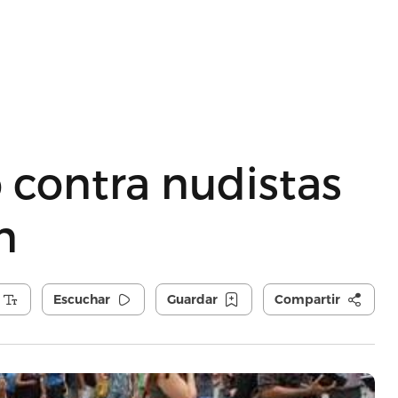
o contra nudistas
n
Escuchar
Guardar
Compartir