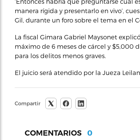
‘Entonces habría que preguntarse cuál es
manera rígida y presentarlo en vivo’, cue
Gil, durante un foro sobre el tema en el
La fiscal Gimara Gabriel Maysonet explic
máximo de 6 meses de cárcel y $5,000 d
para los delitos menos graves.
El juicio será atendido por la Jueza Leilan
Compartir
0
COMENTARIOS