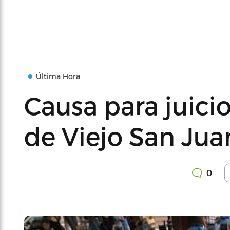
Última Hora
Causa para juici
de Viejo San Jua
0