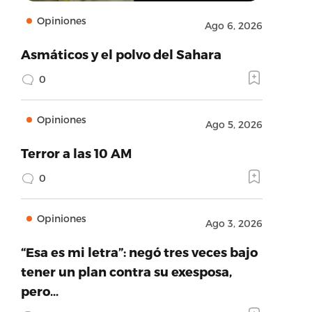
Opiniones
Ago 6, 2026
Asmáticos y el polvo del Sahara
0
Opiniones
Ago 5, 2026
Terror a las 10 AM
0
Opiniones
Ago 3, 2026
“Esa es mi letra”: negó tres veces bajo
tener un plan contra su exesposa,
pero…