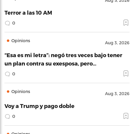
Aug 5, 2026
Terror a las 10 AM
0
Opinions
Aug 3, 2026
“Esa es mi letra”: negó tres veces bajo tener
un plan contra su exesposa, pero…
0
Opinions
Aug 3, 2026
Voy a Trump y pago doble
0
Opinions