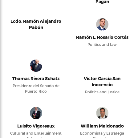
Pagán
Lcdo. Ramón Alejandro
Pabón
Ramón L. Rosario Cortés
Politics and law
Thomas Rivera Schatz
Víctor García San
Inocencio
Presidente del Senado de
Puerto Rico
Politics and justice
Luisito Vigoreaux
William Maldonado
Cultural and Entertainment
Economista y Estratega