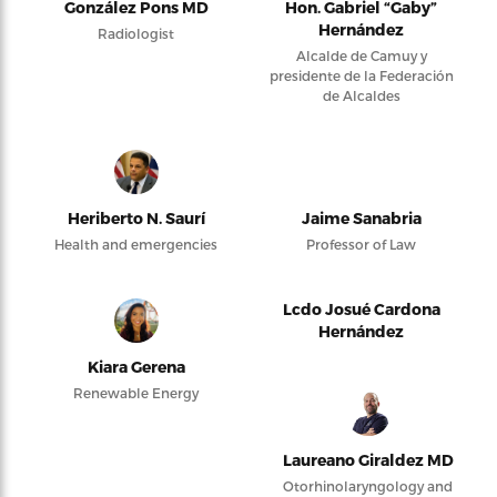
González Pons MD
Hon. Gabriel “Gaby”
Hernández
Radiologist
Alcalde de Camuy y
presidente de la Federación
de Alcaldes
Heriberto N. Saurí
Jaime Sanabria
Health and emergencies
Professor of Law
Lcdo Josué Cardona
Hernández
Kiara Gerena
Renewable Energy
Laureano Giraldez MD
Otorhinolaryngology and