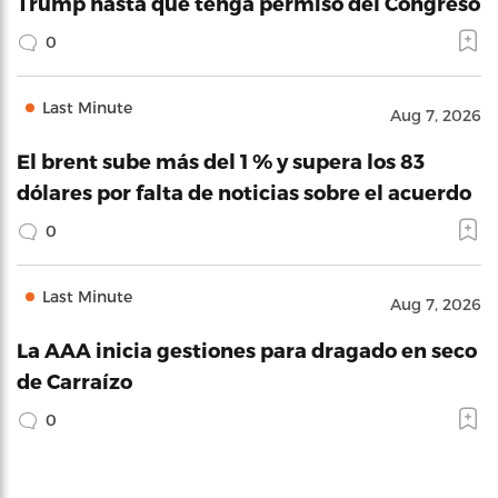
Trump hasta que tenga permiso del Congreso
0
Last Minute
Aug 7, 2026
El brent sube más del 1 % y supera los 83
dólares por falta de noticias sobre el acuerdo
0
Last Minute
Aug 7, 2026
La AAA inicia gestiones para dragado en seco
de Carraízo
0