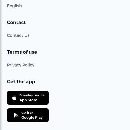
English
Contact
Contact Us
Terms of use
Privacy Policy
Get the app
Download on the
App Store
Get it on
Google Play