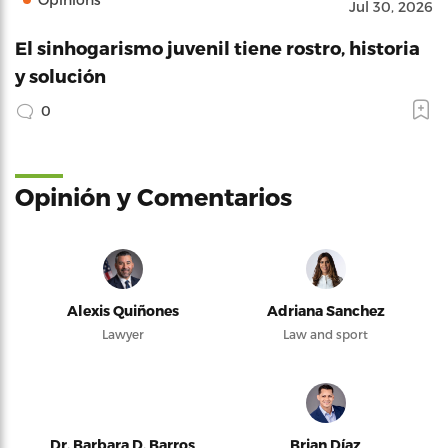
Jul 30, 2026
El sinhogarismo juvenil tiene rostro, historia
y solución
0
Opinión y Comentarios
Alexis Quiñones
Adriana Sanchez
Lawyer
Law and sport
Dr. Barbara D. Barros
Brian Díaz