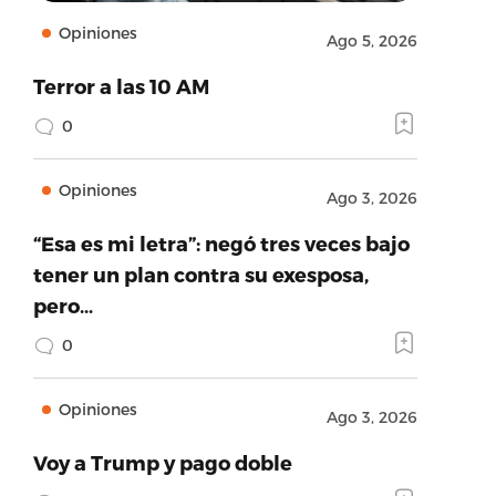
Opiniones
Ago 5, 2026
Terror a las 10 AM
0
Opiniones
Ago 3, 2026
“Esa es mi letra”: negó tres veces bajo
tener un plan contra su exesposa,
pero…
0
Opiniones
Ago 3, 2026
Voy a Trump y pago doble