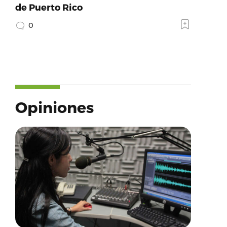
de Puerto Rico
0
Opiniones