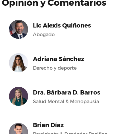
Opinión y Comentarios
Lic Alexis Quiñones
Abogado
Adriana Sánchez
Derecho y deporte
Dra. Bárbara D. Barros
Salud Mental & Menopausia
Brian Díaz
Presidente & Fundador Pacifico