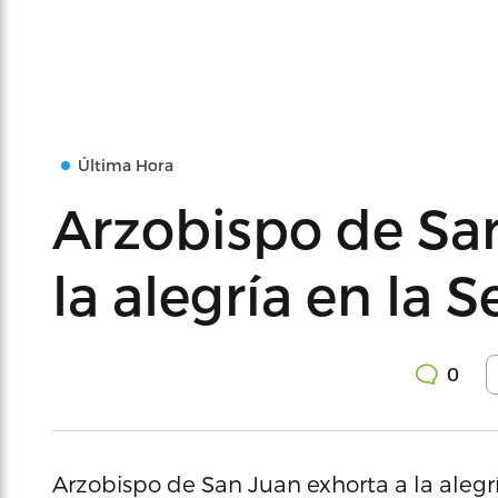
Última Hora
Arzobispo de Sa
la alegría en la
0
Arzobispo de San Juan exhorta a la alegr