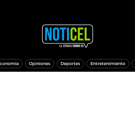
conomía
Opiniones
Deportes
Entretenimiento