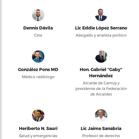
Dennis Dávila
Lic Eddie López Serrano
Cine
Abogado y analista político
González Pons MD
Hon. Gabriel “Gaby”
Hernández
Médico radiólogo
Alcalde de Camuy y
presidente de la Federación
de Alcaldes
Heriberto N. Saurí
Lic Jaime Sanabria
Salud y emergencias
Profesor de derecho