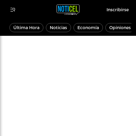
Inscribirse
Última Hora
Noticias
Economía
Opiniones