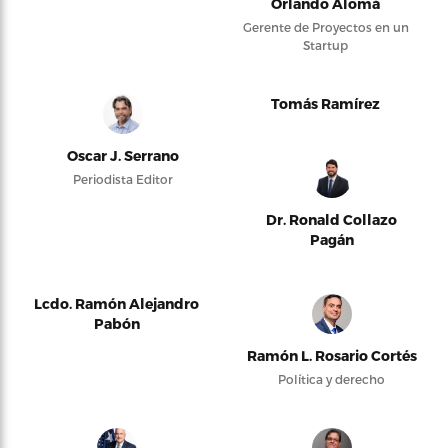
Orlando Alomá
Gerente de Proyectos en un
Startup
Tomás Ramírez
Oscar J. Serrano
Periodista Editor
Dr. Ronald Collazo
Pagán
Lcdo. Ramón Alejandro
Pabón
Ramón L. Rosario Cortés
Política y derecho