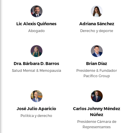
Lic Alexis Quiñones
Adriana Sánchez
Abogado
Derecho y deporte
Dra. Bárbara D. Barros
Brian Díaz
Salud Mental & Menopausia
Presidente & Fundador
Pacifico Group
José Julio Aparicio
Carlos Johnny Méndez
Núñez
Política y derecho
Presidente Cámara de
Representantes