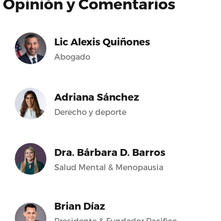
Opinión y Comentarios
Lic Alexis Quiñones
Abogado
Adriana Sánchez
Derecho y deporte
Dra. Bárbara D. Barros
Salud Mental & Menopausia
Brian Díaz
Presidente & Fundador Pacifico