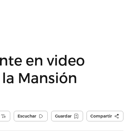
ente en video
a la Mansión
Escuchar
Guardar
Compartir