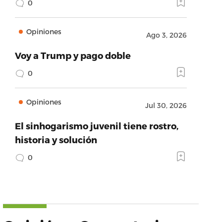
0
Opiniones
Ago 3, 2026
Voy a Trump y pago doble
0
Opiniones
Jul 30, 2026
El sinhogarismo juvenil tiene rostro,
historia y solución
0