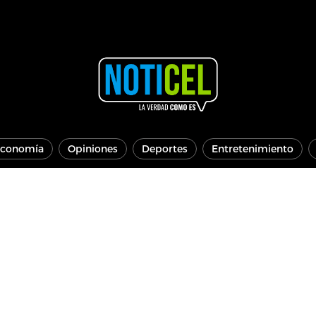
conomía
Opiniones
Deportes
Entretenimiento