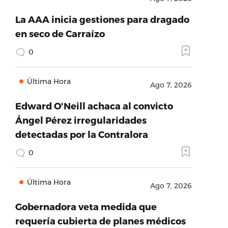
La AAA inicia gestiones para dragado
en seco de Carraízo
0
Última Hora
Ago 7, 2026
Edward O'Neill achaca al convicto
Ángel Pérez irregularidades
detectadas por la Contralora
0
Última Hora
Ago 7, 2026
Gobernadora veta medida que
requería cubierta de planes médicos