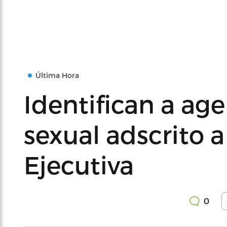
Última Hora
Identifican a ag
sexual adscrito 
Ejecutiva
0