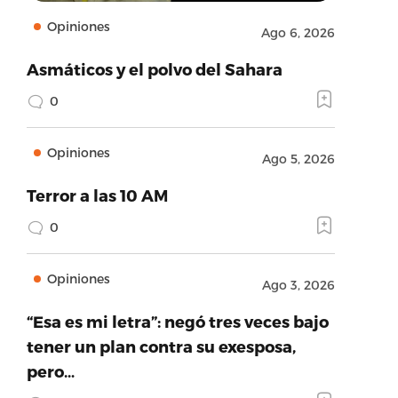
Opiniones
Ago 6, 2026
Asmáticos y el polvo del Sahara
0
Opiniones
Ago 5, 2026
Terror a las 10 AM
0
Opiniones
Ago 3, 2026
“Esa es mi letra”: negó tres veces bajo
tener un plan contra su exesposa,
pero…