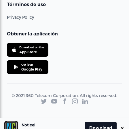
Términos de uso
Privacy Policy
Obtener la aplicación
Download on the
App Store
Get it on
Google Play
© 2021 360 Telecom Corporation. All rights reserved.
Noticel
×
Download