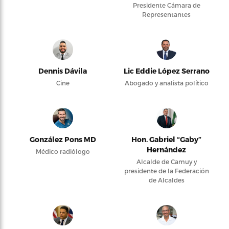
Presidente Cámara de
Representantes
Dennis Dávila
Lic Eddie López Serrano
Cine
Abogado y analista político
González Pons MD
Hon. Gabriel “Gaby”
Hernández
Médico radiólogo
Alcalde de Camuy y
presidente de la Federación
de Alcaldes