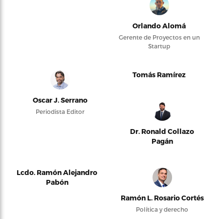
Orlando Alomá
Gerente de Proyectos en un
Startup
Tomás Ramírez
Oscar J. Serrano
Periodista Editor
Dr. Ronald Collazo
Pagán
Lcdo. Ramón Alejandro
Pabón
Ramón L. Rosario Cortés
Política y derecho