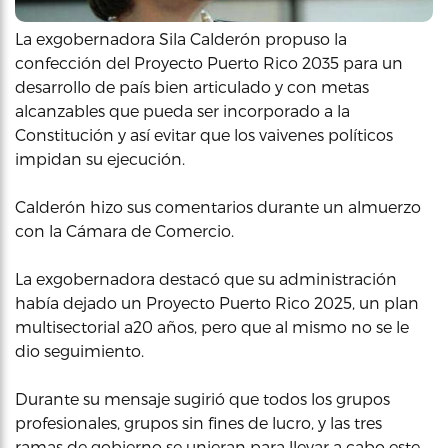
La exgobernadora Sila Calderón propuso la
confección del Proyecto Puerto Rico 2035 para un
desarrollo de país bien articulado y con metas
alcanzables que pueda ser incorporado a la
Constitución y así evitar que los vaivenes políticos
impidan su ejecución.
Calderón hizo sus comentarios durante un almuerzo
con la Cámara de Comercio.
La exgobernadora destacó que su administración
había dejado un Proyecto Puerto Rico 2025, un plan
multisectorial a20 años, pero que al mismo no se le
dio seguimiento.
Durante su mensaje sugirió que todos los grupos
profesionales, grupos sin fines de lucro, y las tres
ramas de gobierno se unieran para llevar a cabo este