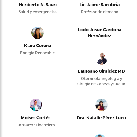
Heriberto N. Saurí
Lic Jaime Sanabria
Salud y emergencias
Profesor de derecho
Lcdo Josué Cardona
Hernández
Kiara Gerena
Energía Renovable
Laureano Giraldez MD
Otorrinolaringología y
Cirugía de Cabeza y Cuello
Moises Cortés
Dra. Natalie Pérez Luna
Consultor Financiero