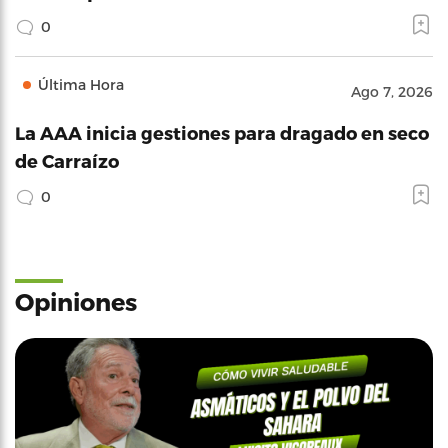
0
Última Hora
Ago 7, 2026
La AAA inicia gestiones para dragado en seco
de Carraízo
0
Opiniones