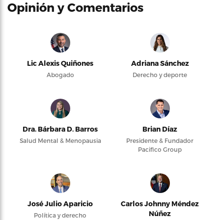
Opinión y Comentarios
Lic Alexis Quiñones
Adriana Sánchez
Abogado
Derecho y deporte
Dra. Bárbara D. Barros
Brian Díaz
Salud Mental & Menopausia
Presidente & Fundador
Pacifico Group
José Julio Aparicio
Carlos Johnny Méndez
Núñez
Política y derecho