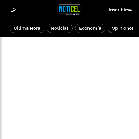
Inscribirse
Última Hora
Noticias
Economía
Opiniones