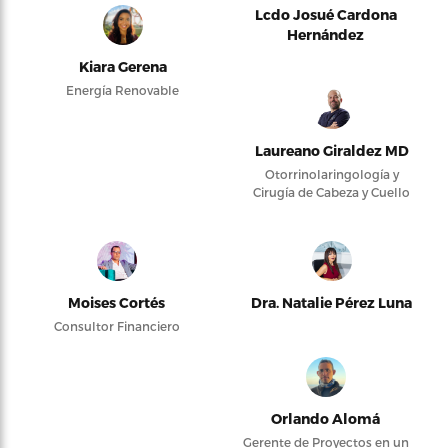
Lcdo Josué Cardona
Hernández
Kiara Gerena
Energía Renovable
Laureano Giraldez MD
Otorrinolaringología y
Cirugía de Cabeza y Cuello
Moises Cortés
Dra. Natalie Pérez Luna
Consultor Financiero
Orlando Alomá
Gerente de Proyectos en un