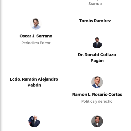
Startup
Tomás Ramírez
Oscar J. Serrano
Periodista Editor
Dr. Ronald Collazo
Pagán
Lcdo. Ramón Alejandro
Pabón
Ramón L. Rosario Cortés
Política y derecho