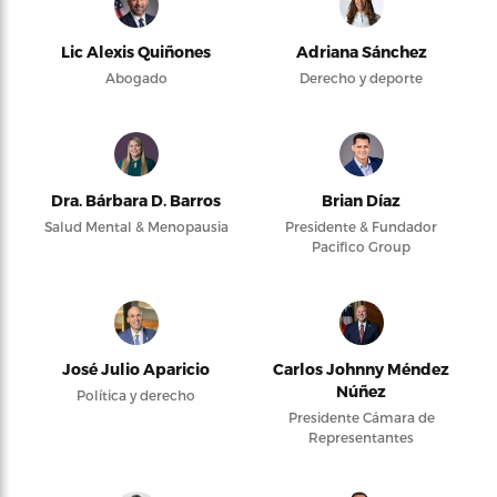
Lic Alexis Quiñones
Adriana Sánchez
Abogado
Derecho y deporte
Dra. Bárbara D. Barros
Brian Díaz
Salud Mental & Menopausia
Presidente & Fundador
Pacifico Group
José Julio Aparicio
Carlos Johnny Méndez
Núñez
Política y derecho
Presidente Cámara de
Representantes