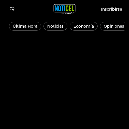
Inscribirse
Última Hora
Noticias
Economía
Opiniones