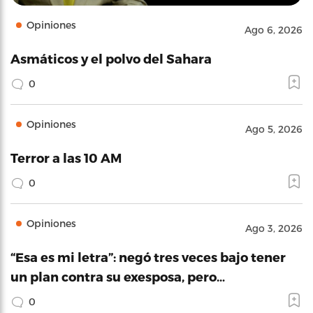
Opiniones
Ago 6, 2026
Asmáticos y el polvo del Sahara
0
Opiniones
Ago 5, 2026
Terror a las 10 AM
0
Opiniones
Ago 3, 2026
“Esa es mi letra”: negó tres veces bajo tener
un plan contra su exesposa, pero…
0