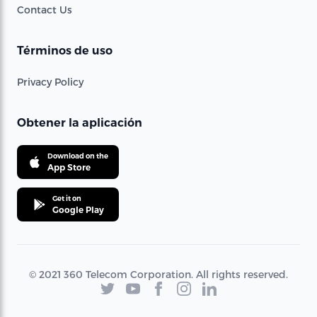
Contact Us
Términos de uso
Privacy Policy
Obtener la aplicación
Download on the
App Store
Get it on
Google Play
© 2021 360 Telecom Corporation. All rights reserved.