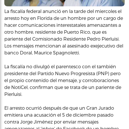
La fiscalía federal anunció en la tarde del miercoles el
arresto hoy en Florida de un hombre por un cargo de
hacer comunicaciones interestatales amenazantes a
otro hombre, residente de Puerto Rico, que es
pariente del Comisionado Residente Pedro Pierluisi.
Los mensajes mencionan al asesinado exejecutivo del
banco Doral, Maurice Spagnoletti.
La fiscalía no divulgó el parentesco con el también
presidente del Partido Nuevo Progresista (PNP) pero
el propio contenido del mensaje, y corroboraciones
de NotiCel, confirman que se trata de un pariente de
Pierluisi.
El arresto ocurrió después de que un Gran Jurado
emitiera una acusación el 5 de diciembre pasado
contra Jorge Jiménez por enviar mensajes
amenazantes al ‘inbox’ de Facebook de un hombre