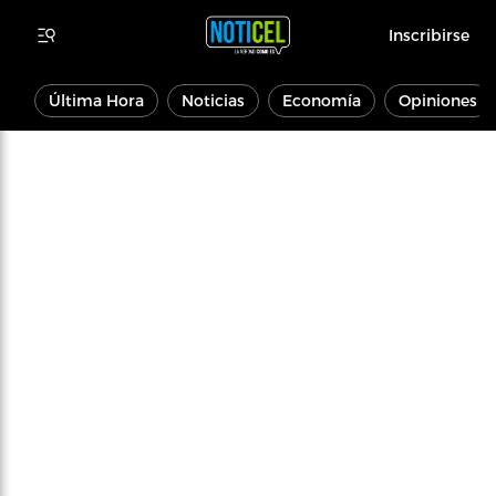
Inscribirse
Última Hora
Noticias
Economía
Opiniones