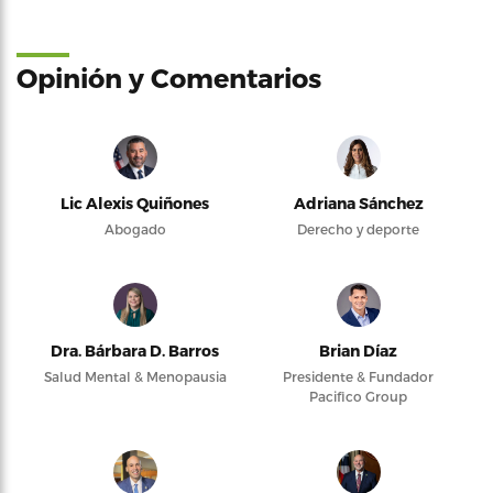
Opinión y Comentarios
Lic Alexis Quiñones
Adriana Sánchez
Abogado
Derecho y deporte
Dra. Bárbara D. Barros
Brian Díaz
Salud Mental & Menopausia
Presidente & Fundador
Pacifico Group