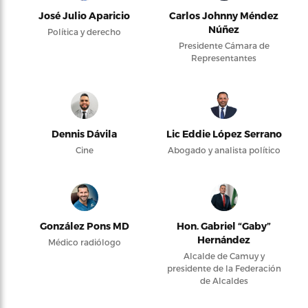
José Julio Aparicio
Carlos Johnny Méndez
Núñez
Política y derecho
Presidente Cámara de
Representantes
Dennis Dávila
Lic Eddie López Serrano
Cine
Abogado y analista político
González Pons MD
Hon. Gabriel “Gaby”
Hernández
Médico radiólogo
Alcalde de Camuy y
presidente de la Federación
de Alcaldes