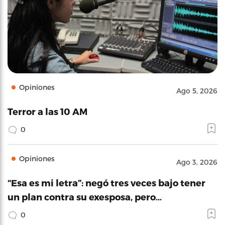
Opiniones
Ago 5, 2026
Terror a las 10 AM
0
Opiniones
Ago 3, 2026
“Esa es mi letra”: negó tres veces bajo tener
un plan contra su exesposa, pero…
0