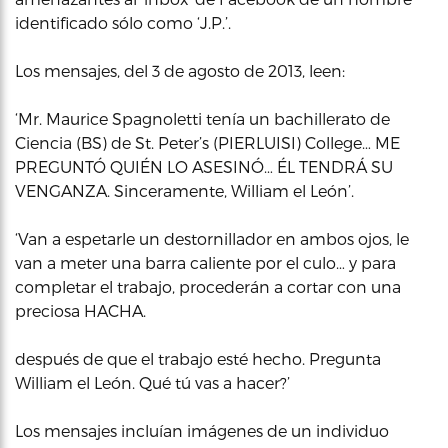
identificado sólo como ‘J.P.’.
Los mensajes, del 3 de agosto de 2013, leen:
‘Mr. Maurice Spagnoletti tenía un bachillerato de
Ciencia (BS) de St. Peter’s (PIERLUISI) College… ME
PREGUNTÓ QUIÉN LO ASESINÓ… ÉL TENDRÁ SU
VENGANZA. Sinceramente, William el León’.
‘Van a espetarle un destornillador en ambos ojos, le
van a meter una barra caliente por el culo… y para
completar el trabajo, procederán a cortar con una
preciosa HACHA.
después de que el trabajo esté hecho. Pregunta
William el León. Qué tú vas a hacer?’
Los mensajes incluían imágenes de un individuo