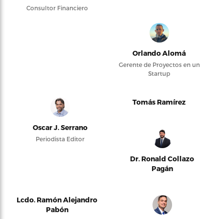
Consultor Financiero
Orlando Alomá
Gerente de Proyectos en un
Startup
Tomás Ramírez
Oscar J. Serrano
Periodista Editor
Dr. Ronald Collazo
Pagán
Lcdo. Ramón Alejandro
Pabón