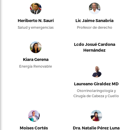
Heriberto N. Saurí
Lic Jaime Sanabria
Salud y emergencias
Profesor de derecho
Lcdo Josué Cardona
Hernández
Kiara Gerena
Energía Renovable
Laureano Giraldez MD
Otorrinolaringología y
Cirugía de Cabeza y Cuello
Moises Cortés
Dra. Natalie Pérez Luna