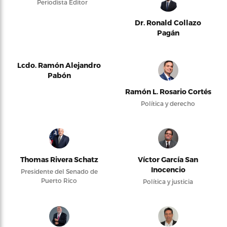
Periodista Editor
Dr. Ronald Collazo
Pagán
Lcdo. Ramón Alejandro
Pabón
Ramón L. Rosario Cortés
Política y derecho
Thomas Rivera Schatz
Víctor García San
Inocencio
Presidente del Senado de
Puerto Rico
Política y justicia