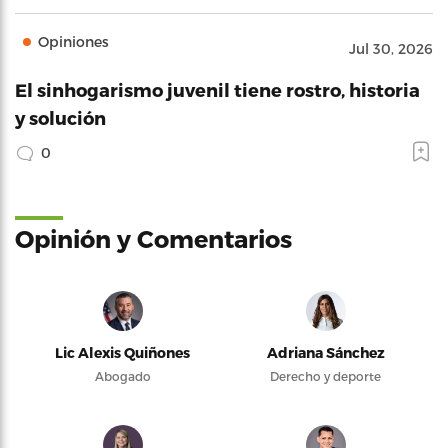
Opiniones
Jul 30, 2026
El sinhogarismo juvenil tiene rostro, historia
y solución
0
Opinión y Comentarios
Lic Alexis Quiñones
Adriana Sánchez
Abogado
Derecho y deporte