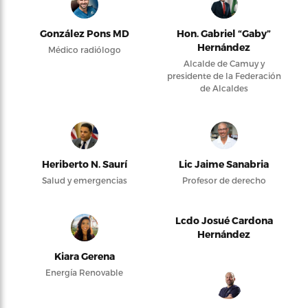
González Pons MD
Hon. Gabriel “Gaby”
Hernández
Médico radiólogo
Alcalde de Camuy y
presidente de la Federación
de Alcaldes
Heriberto N. Saurí
Lic Jaime Sanabria
Salud y emergencias
Profesor de derecho
Lcdo Josué Cardona
Hernández
Kiara Gerena
Energía Renovable