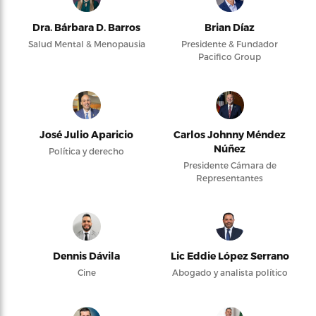
Dra. Bárbara D. Barros
Brian Díaz
Salud Mental & Menopausia
Presidente & Fundador
Pacifico Group
José Julio Aparicio
Carlos Johnny Méndez
Núñez
Política y derecho
Presidente Cámara de
Representantes
Dennis Dávila
Lic Eddie López Serrano
Cine
Abogado y analista político