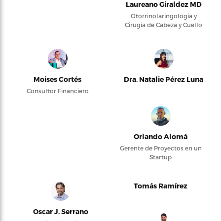
Laureano Giraldez MD
Otorrinolaringología y
Cirugía de Cabeza y Cuello
Moises Cortés
Dra. Natalie Pérez Luna
Consultor Financiero
Orlando Alomá
Gerente de Proyectos en un
Startup
Tomás Ramírez
Oscar J. Serrano