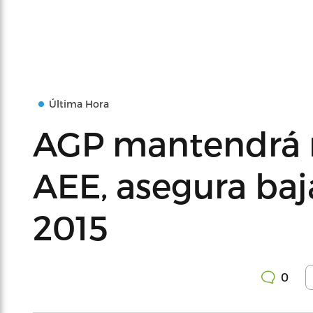
Última Hora
AGP mantendrá 
AEE, asegura baja
2015
0