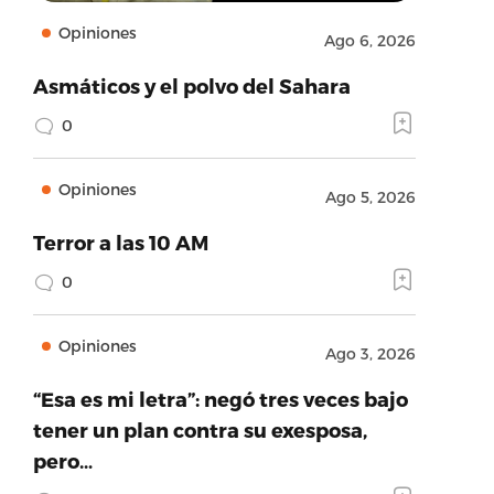
Opiniones
Ago 6, 2026
Asmáticos y el polvo del Sahara
0
Opiniones
Ago 5, 2026
Terror a las 10 AM
0
Opiniones
Ago 3, 2026
“Esa es mi letra”: negó tres veces bajo
tener un plan contra su exesposa,
pero…