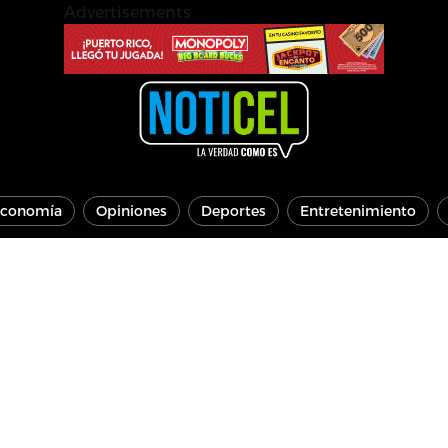
Advertisements
conomía
Opiniones
Deportes
Entretenimiento