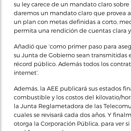
su ley carece de un mandato claro sobre s
daremos un mandato claro que provea a l
un plan con metas definidas a corto, me
permita una rendición de cuentas clara y 
Añadió que ‘como primer paso para asegu
su Junta de Gobierno sean transmitidas e
récord público. Además todos los contrat
internet’.
Además, la AEE publicará sus estados fi
combustible y los costos del kilovatio/ho
la Junta Reglametadora de las Telecomuni
cuales se revisará cada dos años. Y final
otorga la Corporación Pública, para ver s