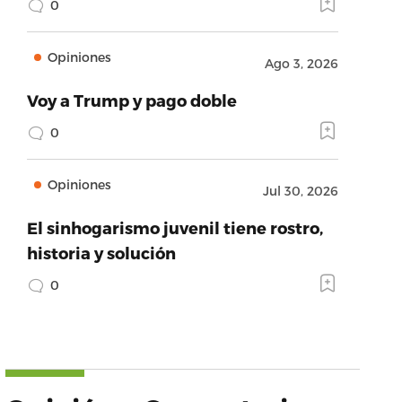
0
Opiniones
Ago 3, 2026
Voy a Trump y pago doble
0
Opiniones
Jul 30, 2026
El sinhogarismo juvenil tiene rostro,
historia y solución
0