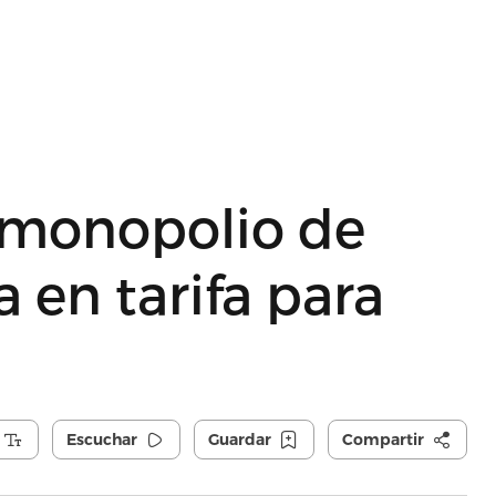
monopolio de
 en tarifa para
Escuchar
Guardar
Compartir