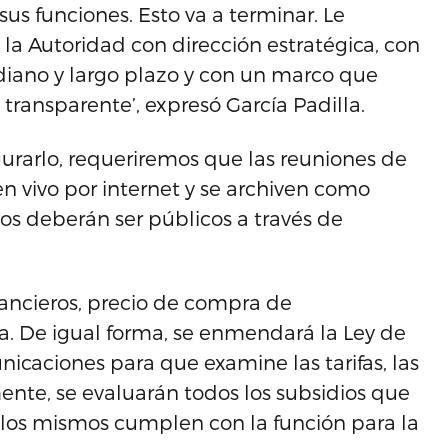
us funciones. Esto va a terminar. Le
a Autoridad con dirección estratégica, con
diano y largo plazo y con un marco que
transparente’, expresó García Padilla.
rarlo, requeriremos que las reuniones de
n vivo por internet y se archiven como
os deberán ser públicos a través de
nancieros, precio de compra de
ra. De igual forma, se enmendará la Ley de
caciones para que examine las tarifas, las
mente, se evaluarán todos los subsidios que
i los mismos cumplen con la función para la