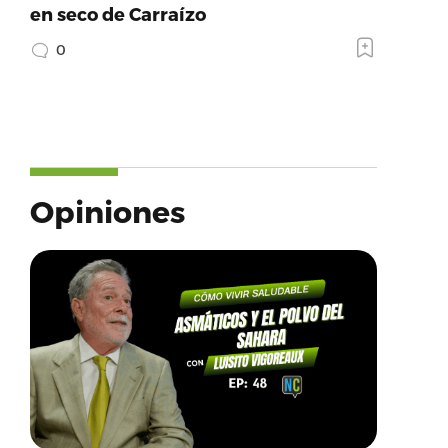
en seco de Carraízo
0
Opiniones