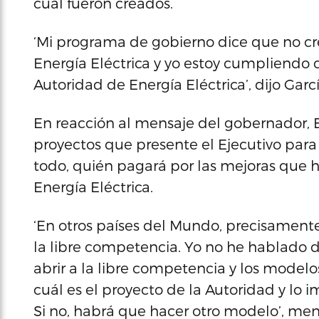
cual fueron creados.
‘Mi programa de gobierno dice que no cre
Energía Eléctrica y yo estoy cumpliendo co
Autoridad de Energía Eléctrica’, dijo Garc
En reacción al mensaje del gobernador, 
proyectos que presente el Ejecutivo para 
todo, quién pagará por las mejoras que ha
Energía Eléctrica.
‘En otros países del Mundo, precisamente,
la libre competencia. Yo no he hablado d
abrir a la libre competencia y los model
cuál es el proyecto de la Autoridad y lo im
Si no, habrá que hacer otro modelo’, men