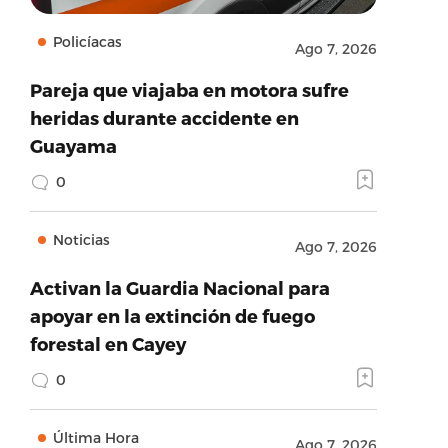
Policíacas
Ago 7, 2026
Pareja que viajaba en motora sufre
heridas durante accidente en
Guayama
0
Noticias
Ago 7, 2026
Activan la Guardia Nacional para
apoyar en la extinción de fuego
forestal en Cayey
0
Última Hora
Ago 7, 2026