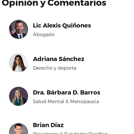
Opinión y Comentarios
Lic Alexis Quiñones
Abogado
Adriana Sánchez
Derecho y deporte
Dra. Bárbara D. Barros
Salud Mental & Menopausia
Brian Díaz
Presidente & Fundador Pacifico