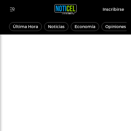
Inscribirse
Última Hora
Noticias
Economía
Opiniones