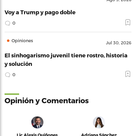
Voy a Trump y pago doble
0
Opiniones
Jul 30, 2026
El sinhogarismo juvenil tiene rostro, historia
y solución
0
Opinión y Comentarios
Lic Alexis Quiñones
Adriana Sánchez