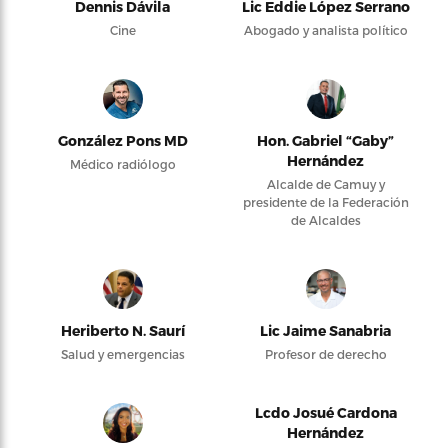
Dennis Dávila
Lic Eddie López Serrano
Cine
Abogado y analista político
González Pons MD
Hon. Gabriel “Gaby”
Hernández
Médico radiólogo
Alcalde de Camuy y
presidente de la Federación
de Alcaldes
Heriberto N. Saurí
Lic Jaime Sanabria
Salud y emergencias
Profesor de derecho
Lcdo Josué Cardona
Hernández