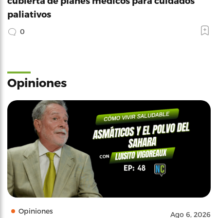
cubierta de planes médicos para cuidados
paliativos
0
Opiniones
Opiniones
Ago 6, 2026