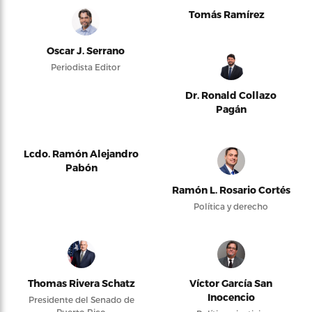
Tomás Ramírez
Oscar J. Serrano
Periodista Editor
Dr. Ronald Collazo
Pagán
Lcdo. Ramón Alejandro
Pabón
Ramón L. Rosario Cortés
Política y derecho
Thomas Rivera Schatz
Víctor García San
Inocencio
Presidente del Senado de