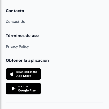
Contacto
Contact Us
Términos de uso
Privacy Policy
Obtener la aplicación
Download on the
App Store
Get it on
Google Play