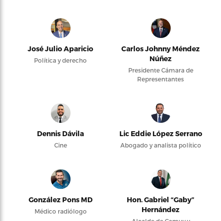
José Julio Aparicio
Carlos Johnny Méndez
Núñez
Política y derecho
Presidente Cámara de
Representantes
Dennis Dávila
Lic Eddie López Serrano
Cine
Abogado y analista político
González Pons MD
Hon. Gabriel “Gaby”
Hernández
Médico radiólogo
Alcalde de Camuy y