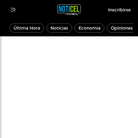
Inscribirse
Última Hora
Noticias
Economía
Opiniones