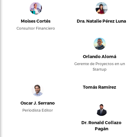
Moises Cortés
Dra. Natalie Pérez Luna
Consultor Financiero
Orlando Alomá
Gerente de Proyectos en un
Startup
Tomás Ramírez
Oscar J. Serrano
Periodista Editor
Dr. Ronald Collazo
Pagán