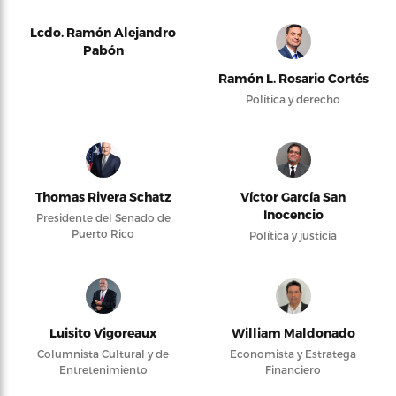
Lcdo. Ramón Alejandro
Pabón
Ramón L. Rosario Cortés
Política y derecho
Thomas Rivera Schatz
Víctor García San
Inocencio
Presidente del Senado de
Puerto Rico
Política y justicia
Luisito Vigoreaux
William Maldonado
Columnista Cultural y de
Economista y Estratega
Entretenimiento
Financiero