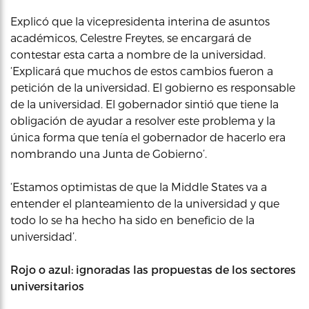
Explicó que la vicepresidenta interina de asuntos
académicos, Celestre Freytes, se encargará de
contestar esta carta a nombre de la universidad.
‘Explicará que muchos de estos cambios fueron a
petición de la universidad. El gobierno es responsable
de la universidad. El gobernador sintió que tiene la
obligación de ayudar a resolver este problema y la
única forma que tenía el gobernador de hacerlo era
nombrando una Junta de Gobierno’.
‘Estamos optimistas de que la Middle States va a
entender el planteamiento de la universidad y que
todo lo se ha hecho ha sido en beneficio de la
universidad’.
Rojo o azul: ignoradas las propuestas de los sectores
universitarios