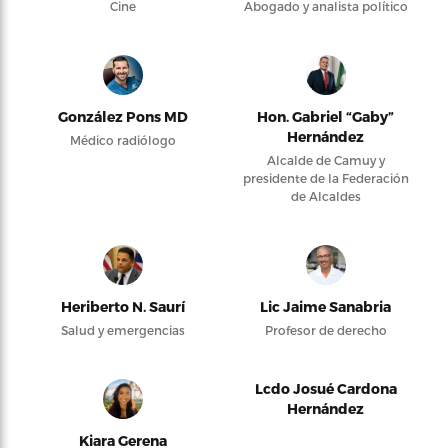
Cine
Abogado y analista político
González Pons MD
Hon. Gabriel “Gaby”
Hernández
Médico radiólogo
Alcalde de Camuy y
presidente de la Federación
de Alcaldes
Heriberto N. Saurí
Lic Jaime Sanabria
Salud y emergencias
Profesor de derecho
Lcdo Josué Cardona
Hernández
Kiara Gerena