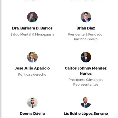
Dra. Bárbara D. Barros
Brian Díaz
Salud Mental & Menopausia
Presidente & Fundador
Pacifico Group
José Julio Aparicio
Carlos Johnny Méndez
Núñez
Política y derecho
Presidente Cámara de
Representantes
Dennis Dávila
Lic Eddie López Serrano