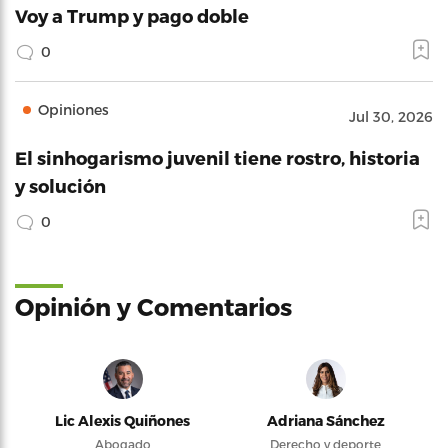
Voy a Trump y pago doble
0
Opiniones
Jul 30, 2026
El sinhogarismo juvenil tiene rostro, historia
y solución
0
Opinión y Comentarios
Lic Alexis Quiñones
Adriana Sánchez
Abogado
Derecho y deporte