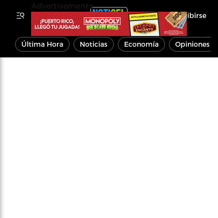
Advertisements
Inscribirse
Última Hora
Noticias
Economía
Opiniones