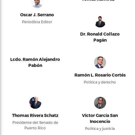
Oscar J. Serrano
Periodista Editor
Dr. Ronald Collazo
Pagán
Lcdo. Ramón Alejandro
Pabón
Ramón L. Rosario Cortés
Política y derecho
Thomas Rivera Schatz
Víctor García San
Inocencio
Presidente del Senado de
Puerto Rico
Política y justicia