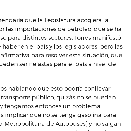
endaría que la Legislatura acogiera la
r las importaciones de petróleo, que se ha
 para distintos sectores, Torres manifestó
aber en el país y los legisladores, pero las
firmativa para resolver esta situación, que
eden ser nefastas para el país a nivel de
s hablando que esto podría conllevar
e transporte público, quizás no se puedan
ra y tengamos entonces un problema
s implicar que no se tenga gasolina para
d Metropolitana de Autobuses) y no salgan