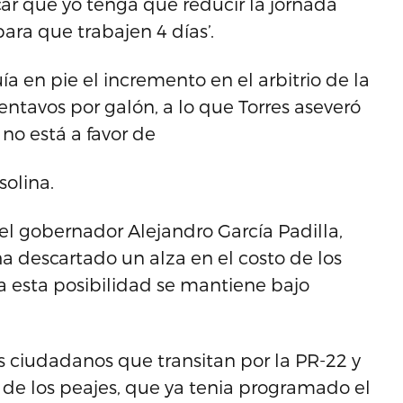
ar que yo tenga que reducir la jornada
ara que trabajen 4 días’.
uía en pie el incremento en el arbitrio de la
ntavos por galón, a lo que Torres aseveró
no está a favor de
solina.
el gobernador Alejandro García Padilla,
a descartado un alza en el costo de los
ra esta posibilidad se mantiene bajo
os ciudadanos que transitan por la PR-22 y
 de los peajes, que ya tenia programado el