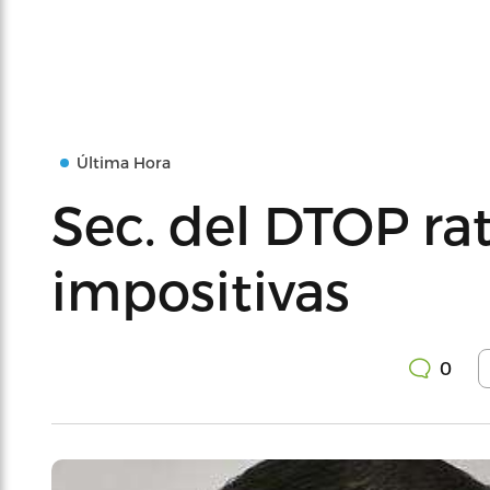
Última Hora
Sec. del DTOP ra
impositivas
0