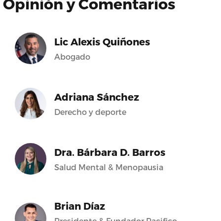
Opinión y Comentarios
Lic Alexis Quiñones
Abogado
Adriana Sánchez
Derecho y deporte
Dra. Bárbara D. Barros
Salud Mental & Menopausia
Brian Díaz
Presidente & Fundador Pacifico