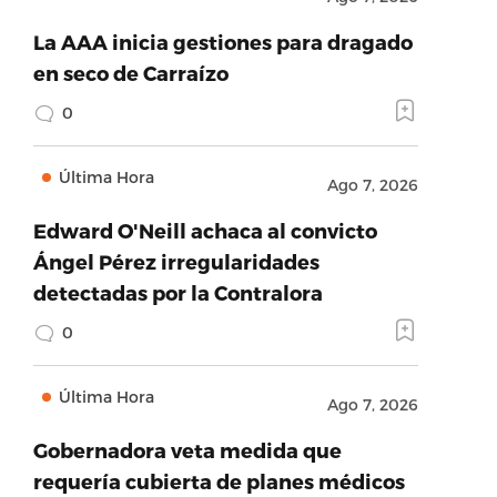
La AAA inicia gestiones para dragado
en seco de Carraízo
0
Última Hora
Ago 7, 2026
Edward O'Neill achaca al convicto
Ángel Pérez irregularidades
detectadas por la Contralora
0
Última Hora
Ago 7, 2026
Gobernadora veta medida que
requería cubierta de planes médicos