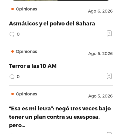
Opiniones
Ago 6, 2026
Asmáticos y el polvo del Sahara
0
Opiniones
Ago 5, 2026
Terror a las 10 AM
0
Opiniones
Ago 3, 2026
“Esa es mi letra”: negó tres veces bajo
tener un plan contra su exesposa,
pero…