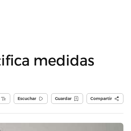
tifica medidas
Escuchar
Guardar
Compartir