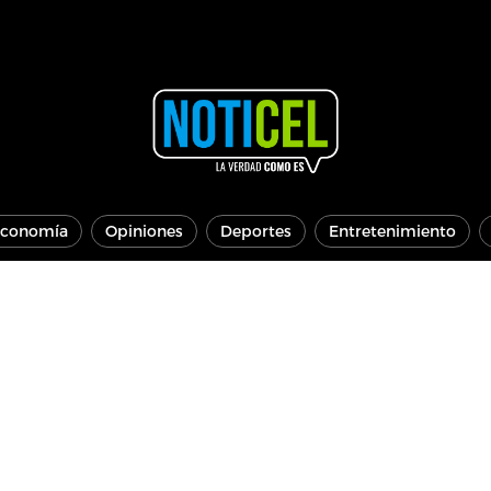
conomía
Opiniones
Deportes
Entretenimiento