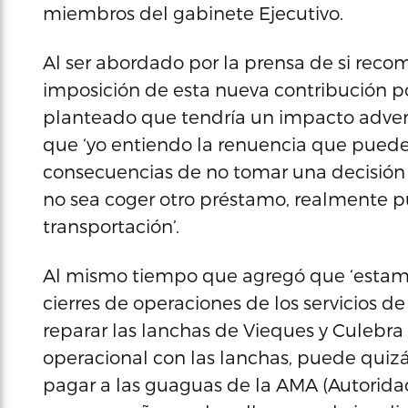
miembros del gabinete Ejecutivo.
Al ser abordado por la prensa de si recom
imposición de esta nueva contribución po
planteado que tendría un impacto adverso
que ‘yo entiendo la renuencia que puede h
consecuencias de no tomar una decisión a
no sea coger otro préstamo, realmente pu
transportación’.
Al mismo tiempo que agregó que ‘estamo
cierres de operaciones de los servicios d
reparar las lanchas de Vieques y Culeb
operacional con las lanchas, puede quizá
pagar a las guaguas de la AMA (Autorida