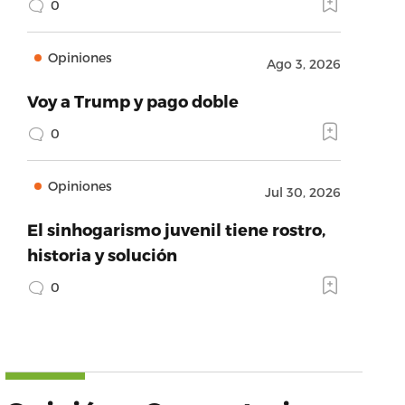
0
Opiniones
Ago 3, 2026
Voy a Trump y pago doble
0
Opiniones
Jul 30, 2026
El sinhogarismo juvenil tiene rostro,
historia y solución
0