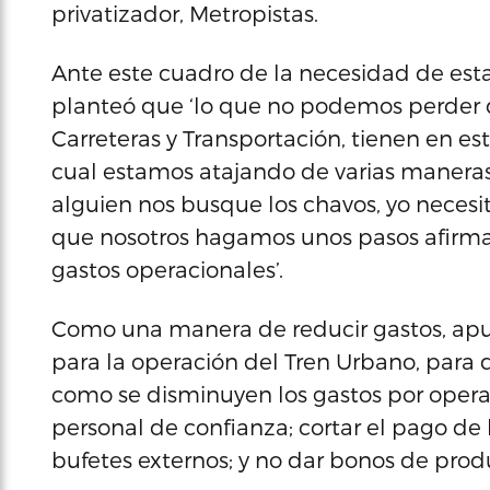
privatizador, Metropistas.
Ante este cuadro de la necesidad de esta
planteó que ‘lo que no podemos perder d
Carreteras y Transportación, tienen en es
cual estamos atajando de varias maner
alguien nos busque los chavos, yo nece
que nosotros hagamos unos pasos afirmat
gastos operacionales’.
Como una manera de reducir gastos, apu
para la operación del Tren Urbano, para q
como se disminuyen los gastos por operar
personal de confianza; cortar el pago de 
bufetes externos; y no dar bonos de prod