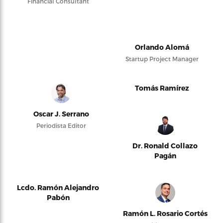
Financial Consultant
Orlando Alomá
Startup Project Manager
Tomás Ramírez
Oscar J. Serrano
Periodista Editor
Dr. Ronald Collazo
Pagán
Lcdo. Ramón Alejandro
Pabón
Ramón L. Rosario Cortés