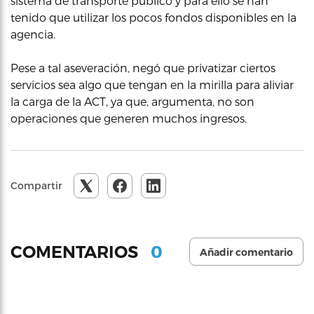
sistema de transporte público y para ello se han
tenido que utilizar los pocos fondos disponibles en la
agencia.
Pese a tal aseveración, negó que privatizar ciertos
servicios sea algo que tengan en la mirilla para aliviar
la carga de la ACT, ya que, argumenta, no son
operaciones que generen muchos ingresos.
Compartir
0
COMENTARIOS
Añadir comentario