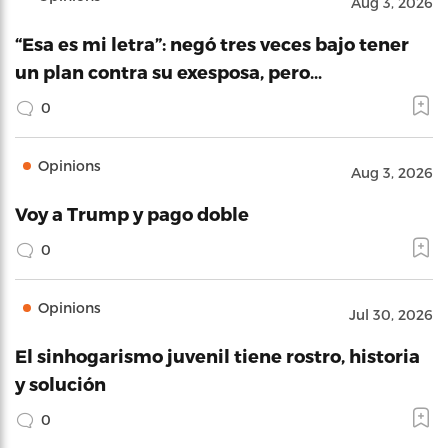
Aug 3, 2026
“Esa es mi letra”: negó tres veces bajo tener
un plan contra su exesposa, pero…
0
Opinions
Aug 3, 2026
Voy a Trump y pago doble
0
Opinions
Jul 30, 2026
El sinhogarismo juvenil tiene rostro, historia
y solución
0