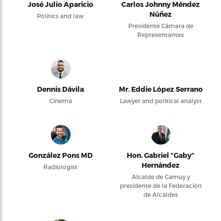
José Julio Aparicio
Carlos Johnny Méndez
Núñez
Politics and law
Presidente Cámara de
Representantes
Dennis Dávila
Mr. Eddie López Serrano
Cinema
Lawyer and political analyst
González Pons MD
Hon. Gabriel “Gaby”
Hernández
Radiologist
Alcalde de Camuy y
presidente de la Federación
de Alcaldes