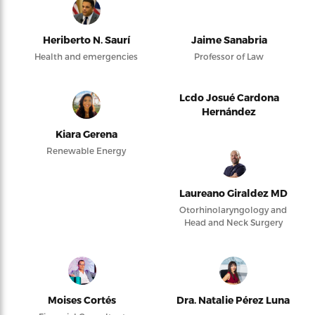
Heriberto N. Saurí
Jaime Sanabria
Health and emergencies
Professor of Law
Lcdo Josué Cardona
Hernández
Kiara Gerena
Renewable Energy
Laureano Giraldez MD
Otorhinolaryngology and
Head and Neck Surgery
Moises Cortés
Dra. Natalie Pérez Luna