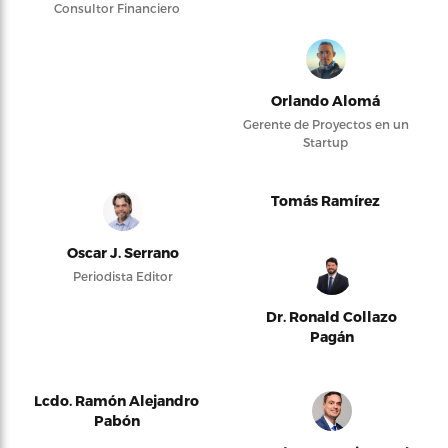
Consultor Financiero
Orlando Alomá
Gerente de Proyectos en un
Startup
Tomás Ramírez
Oscar J. Serrano
Periodista Editor
Dr. Ronald Collazo
Pagán
Lcdo. Ramón Alejandro
Pabón