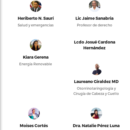
Heriberto N. Saurí
Lic Jaime Sanabria
Salud y emergencias
Profesor de derecho
Lcdo Josué Cardona
Hernández
Kiara Gerena
Energía Renovable
Laureano Giraldez MD
Otorrinolaringología y
Cirugía de Cabeza y Cuello
Moises Cortés
Dra. Natalie Pérez Luna