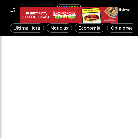
Advertisements
Inscribirse
Última Hora
Noticias
Economía
Opiniones