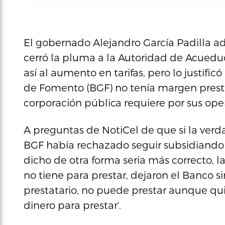
El gobernado Alejandro García Padilla ad
cerró la pluma a la Autoridad de Acuedu
así al aumento en tarifas, pero lo justi
de Fomento (BGF) no tenía margen presta
corporación pública requiere por sus oper
A preguntas de NotiCel de que si la verd
BGF había rechazado seguir subsidiando a
dicho de otra forma seria más correcto, l
no tiene para prestar, dejaron el Banco 
prestatario, no puede prestar aunque qui
dinero para prestar’.