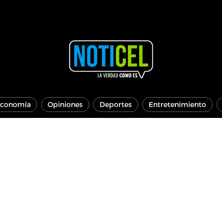
conomía
Opiniones
Deportes
Entretenimiento