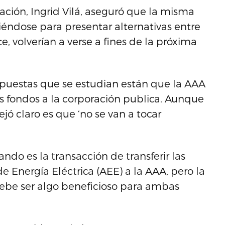
nación, Ingrid Vilá, aseguró que la misma
niéndose para presentar alternativas entre
e, volverían a verse a fines de la próxima
ropuestas que se estudian están que la AAA
s fondos a la corporación publica. Aunque
jó claro es que ‘no se van a tocar
ndo es la transacción de transferir las
e Energía Eléctrica (AEE) a la AAA, pero la
ebe ser algo beneficioso para ambas