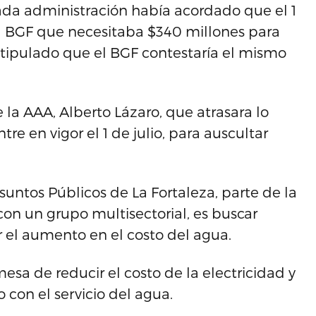
ada administración había acordado que el 1
 al BGF que necesitaba $340 millones para
estipulado que el BGF contestaría el mismo
 la AAA, Alberto Lázaro, que atrasara lo
e en vigor el 1 de julio, para auscultar
suntos Públicos de La Fortaleza, parte de la
on un grupo multisectorial, es buscar
r el aumento en el costo del agua.
esa de reducir el costo de la electricidad y
on el servicio del agua.