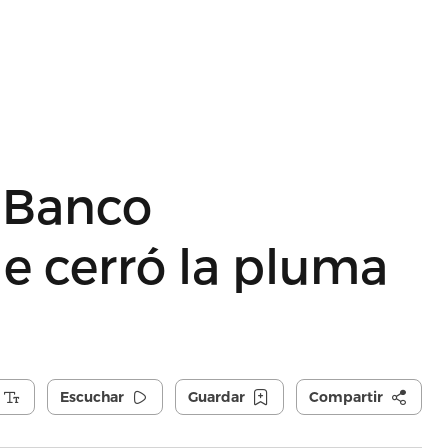
 Banco
e cerró la pluma
Escuchar
Guardar
Compartir