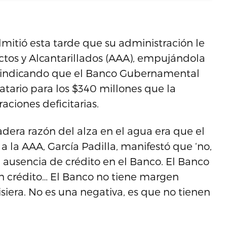
mitió esta tarde que su administración le
ctos y Alcantarillados (AAA), empujándola
ficó indicando que el Banco Gubernamental
tario para los $340 millones que la
aciones deficitarias.
adera razón del alza en el agua era que el
 la AAA, García Padilla, manifestó que ‘no,
a ausencia de crédito en el Banco. El Banco
sin crédito… El Banco no tiene margen
siera. No es una negativa, es que no tienen