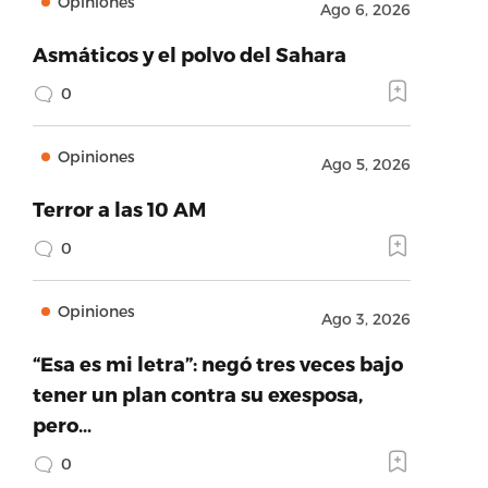
Opiniones
Ago 6, 2026
Asmáticos y el polvo del Sahara
0
Opiniones
Ago 5, 2026
Terror a las 10 AM
0
Opiniones
Ago 3, 2026
“Esa es mi letra”: negó tres veces bajo
tener un plan contra su exesposa,
pero…
0