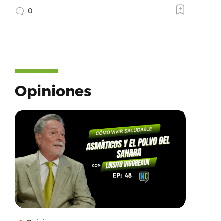
0
Opiniones