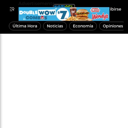
Advertisements
Inscribirse
Última Hora
Noticias
Economía
Opiniones