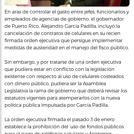
En aras de controlar el gasto entre jefes, funcionarios y
empleados de agencias de gobierno, el gobernador
de Puerto Rico, Alejandro García Padilla, incluyó la
cancelación de contratos de celulares en su recien
firmada orden ejecutiva que persigue implementar
medidas de austeridad en el manejo del fisco público.
Sin embargo, y por tratarse de una orden ejecutiva
que pudiera estar en conflicto con la legislación
existente con respecto al uso de celulares costeados
con dinero público, pudiera ser la Asamblea
Legislativa la rama de gobierno que deberá revisar los
estatutos vigentes para atemperarlos con la nueva
política pública impulsada por García Padilla.
La orden ejecutiva firmada el pasado 3 de enero
establece la prohibición del ‘uso de fondos públicos
para el pago de teléfonos celulares y Asistentes