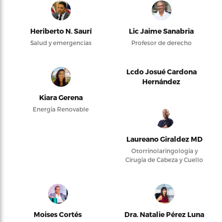
Heriberto N. Saurí
Lic Jaime Sanabria
Salud y emergencias
Profesor de derecho
Lcdo Josué Cardona
Hernández
Kiara Gerena
Energía Renovable
Laureano Giraldez MD
Otorrinolaringología y
Cirugía de Cabeza y Cuello
Moises Cortés
Dra. Natalie Pérez Luna