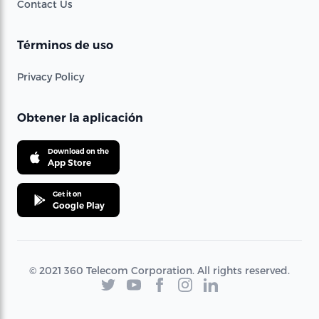
Contact Us
Términos de uso
Privacy Policy
Obtener la aplicación
Download on the
App Store
Get it on
Google Play
© 2021 360 Telecom Corporation. All rights reserved.