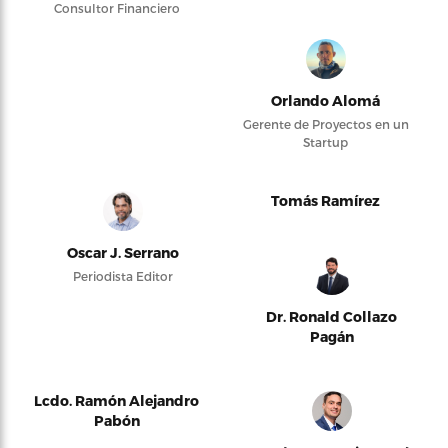
Consultor Financiero
Orlando Alomá
Gerente de Proyectos en un
Startup
Tomás Ramírez
Oscar J. Serrano
Periodista Editor
Dr. Ronald Collazo
Pagán
Lcdo. Ramón Alejandro
Pabón