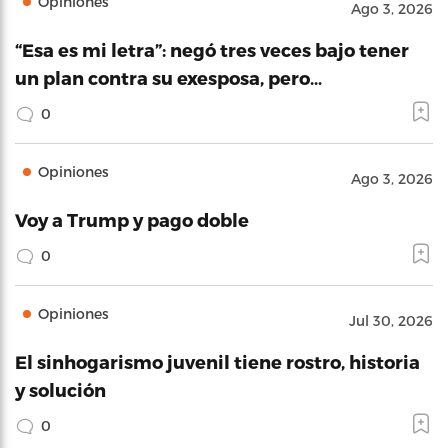
Opiniones
Ago 3, 2026
“Esa es mi letra”: negó tres veces bajo tener
un plan contra su exesposa, pero…
0
Opiniones
Ago 3, 2026
Voy a Trump y pago doble
0
Opiniones
Jul 30, 2026
El sinhogarismo juvenil tiene rostro, historia
y solución
0