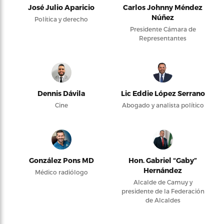
José Julio Aparicio
Carlos Johnny Méndez
Núñez
Política y derecho
Presidente Cámara de
Representantes
Dennis Dávila
Lic Eddie López Serrano
Cine
Abogado y analista político
González Pons MD
Hon. Gabriel “Gaby”
Hernández
Médico radiólogo
Alcalde de Camuy y
presidente de la Federación
de Alcaldes