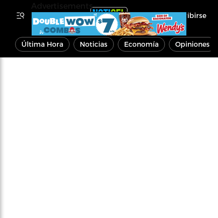
Advertisements
Inscribirse
Última Hora
Noticias
Economía
Opiniones