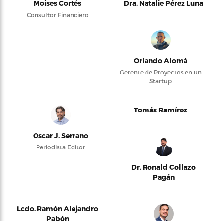
Moises Cortés
Dra. Natalie Pérez Luna
Consultor Financiero
Orlando Alomá
Gerente de Proyectos en un
Startup
Tomás Ramírez
Oscar J. Serrano
Periodista Editor
Dr. Ronald Collazo
Pagán
Lcdo. Ramón Alejandro
Pabón