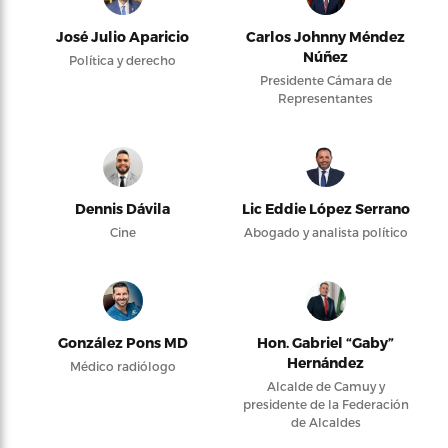
José Julio Aparicio
Carlos Johnny Méndez
Núñez
Política y derecho
Presidente Cámara de
Representantes
Dennis Dávila
Lic Eddie López Serrano
Cine
Abogado y analista político
González Pons MD
Hon. Gabriel “Gaby”
Hernández
Médico radiólogo
Alcalde de Camuy y
presidente de la Federación
de Alcaldes