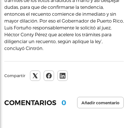
trámites de los votos añadidos a mano y así despejar
dudas, para que de confirmarse la tendencia,
entonces el recuento comience de inmediato y sin
mayor dilación. Por eso el Gobernador de Puerto Rico,
Luis Fortuño responsablemente le solicitó al juez,
Héctor Conty Pérez que acelere los trámites para
diligenciar un recuento, según aplique la ley’,
concluyó Cintrón.
Compartir
0
COMENTARIOS
Añadir comentario