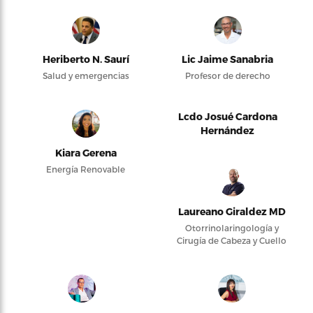
Heriberto N. Saurí
Lic Jaime Sanabria
Salud y emergencias
Profesor de derecho
Lcdo Josué Cardona
Hernández
Kiara Gerena
Energía Renovable
Laureano Giraldez MD
Otorrinolaringología y
Cirugía de Cabeza y Cuello