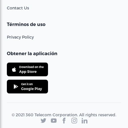
Contact Us
Términos de uso
Privacy Policy
Obtener la aplicación
Download on the
App Store
Get it on
Google Play
© 2021 360 Telecom Corporation. All rights reserved.