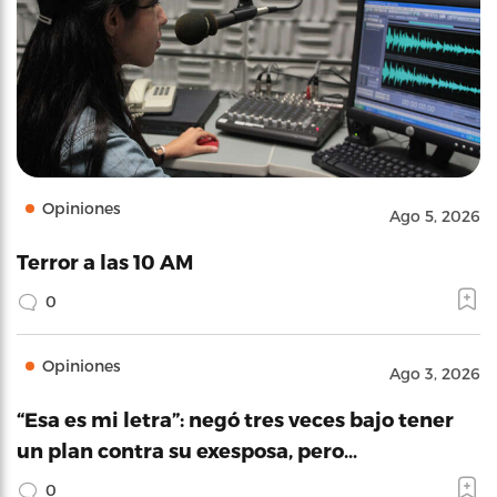
Opiniones
Ago 5, 2026
Terror a las 10 AM
0
Opiniones
Ago 3, 2026
“Esa es mi letra”: negó tres veces bajo tener
un plan contra su exesposa, pero…
0