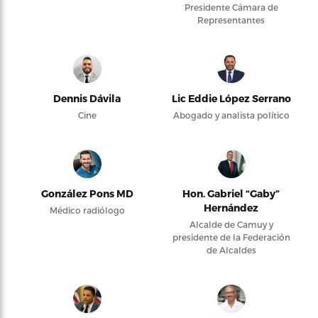
Presidente Cámara de
Representantes
Dennis Dávila
Lic Eddie López Serrano
Cine
Abogado y analista político
González Pons MD
Hon. Gabriel “Gaby”
Hernández
Médico radiólogo
Alcalde de Camuy y
presidente de la Federación
de Alcaldes