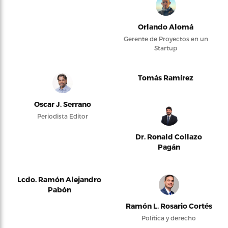
Orlando Alomá
Gerente de Proyectos en un
Startup
Tomás Ramírez
Oscar J. Serrano
Periodista Editor
Dr. Ronald Collazo
Pagán
Lcdo. Ramón Alejandro
Pabón
Ramón L. Rosario Cortés
Política y derecho