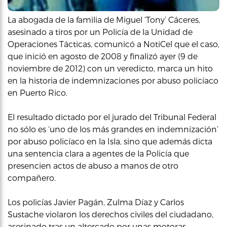
La abogada de la familia de Miguel ‘Tony’ Cáceres,
asesinado a tiros por un Policía de la Unidad de
Operaciones Tácticas, comunicó a NotiCel que el caso,
que inició en agosto de 2008 y finalizó ayer (9 de
noviembre de 2012) con un veredicto, marca un hito
en la historia de indemnizaciones por abuso policíaco
en Puerto Rico.
El resultado dictado por el jurado del Tribunal Federal
no sólo es ‘uno de los más grandes en indemnización’
por abuso policíaco en la Isla, sino que además dicta
una sentencia clara a agentes de la Policía que
presencien actos de abuso a manos de otro
compañero.
Los policías Javier Pagán, Zulma Díaz y Carlos
Sustache violaron los derechos civiles del ciudadano, ​
asesinado tras un altercado por unas motoras