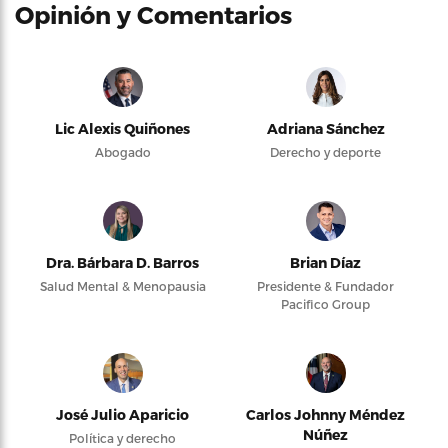
Opinión y Comentarios
Lic Alexis Quiñones
Adriana Sánchez
Abogado
Derecho y deporte
Dra. Bárbara D. Barros
Brian Díaz
Salud Mental & Menopausia
Presidente & Fundador
Pacifico Group
José Julio Aparicio
Carlos Johnny Méndez
Núñez
Política y derecho