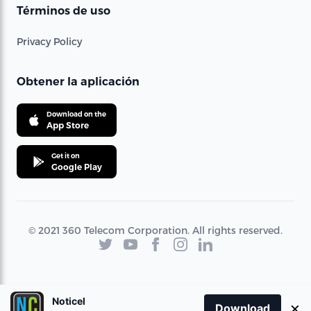
Términos de uso
Privacy Policy
Obtener la aplicación
Download on the
App Store
Get it on
Google Play
© 2021 360 Telecom Corporation. All rights reserved.
Noticel
×
Download