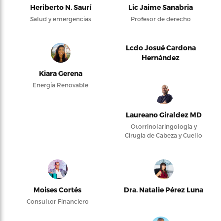
Heriberto N. Saurí
Lic Jaime Sanabria
Salud y emergencias
Profesor de derecho
Lcdo Josué Cardona
Hernández
Kiara Gerena
Energía Renovable
Laureano Giraldez MD
Otorrinolaringología y
Cirugía de Cabeza y Cuello
Moises Cortés
Dra. Natalie Pérez Luna
Consultor Financiero