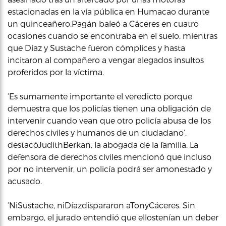
estacionadas en la vía pública en Humacao durante
un quinceañero.Pagán baleó a Cáceres en cuatro
ocasiones cuando se encontraba en el suelo, mientras
que Díaz y Sustache fueron cómplices y hasta
incitaron al compañero a vengar alegados insultos
proferidos por la víctima.
‘Es sumamente importante el veredicto porque
demuestra que los policías tienen una obligación de
intervenir cuando vean que otro policía abusa de los
derechos civiles y humanos de un ciudadano’,
destacóJudithBerkan, la abogada de la familia. La
defensora de derechos civiles mencionó que incluso
por no intervenir, un policía podrá ser amonestado y
acusado.
‘NiSustache, niDíazdispararon aTonyCáceres. Sin
embargo, el jurado entendió que ellostenían un deber