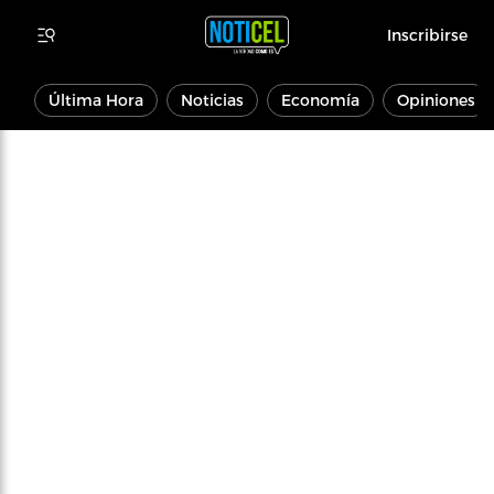
Inscribirse
Última Hora
Noticias
Economía
Opiniones