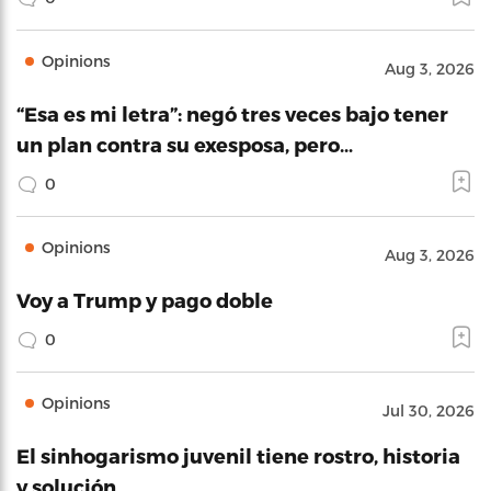
Opinions
Aug 3, 2026
“Esa es mi letra”: negó tres veces bajo tener
un plan contra su exesposa, pero…
0
Opinions
Aug 3, 2026
Voy a Trump y pago doble
0
Opinions
Jul 30, 2026
El sinhogarismo juvenil tiene rostro, historia
y solución