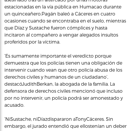
estacionadas en la vía pública en Humacao durante
un quinceañero.Pagán baleó a Cáceres en cuatro
ocasiones cuando se encontraba en el suelo, mientras
que Díaz y Sustache fueron cómplices y hasta
incitaron al compañero a vengar alegados insultos
proferidos por la víctima.
‘Es sumamente importante el veredicto porque
demuestra que los policías tienen una obligación de
intervenir cuando vean que otro policía abusa de los
derechos civiles y humanos de un ciudadano’,
destacóJudithBerkan, la abogada de la familia. La
defensora de derechos civiles mencionó que incluso
por no intervenir, un policía podrá ser amonestado y
acusado.
‘NiSustache, niDíazdispararon aTonyCáceres. Sin
embargo, el jurado entendió que ellostenían un deber