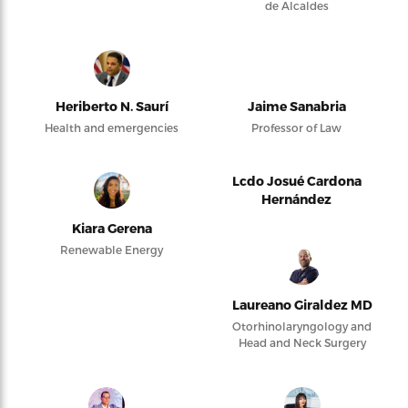
de Alcaldes
Heriberto N. Saurí
Jaime Sanabria
Health and emergencies
Professor of Law
Lcdo Josué Cardona
Hernández
Kiara Gerena
Renewable Energy
Laureano Giraldez MD
Otorhinolaryngology and
Head and Neck Surgery