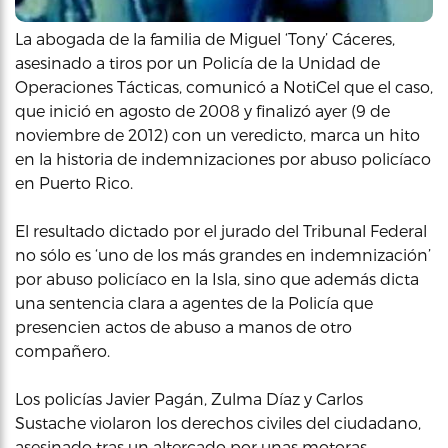
La abogada de la familia de Miguel ‘Tony’ Cáceres,
asesinado a tiros por un Policía de la Unidad de
Operaciones Tácticas, comunicó a NotiCel que el caso,
que inició en agosto de 2008 y finalizó ayer (9 de
noviembre de 2012) con un veredicto, marca un hito
en la historia de indemnizaciones por abuso policíaco
en Puerto Rico.
El resultado dictado por el jurado del Tribunal Federal
no sólo es ‘uno de los más grandes en indemnización’
por abuso policíaco en la Isla, sino que además dicta
una sentencia clara a agentes de la Policía que
presencien actos de abuso a manos de otro
compañero.
Los policías Javier Pagán, Zulma Díaz y Carlos
Sustache violaron los derechos civiles del ciudadano, ​
asesinado tras un altercado por unas motoras