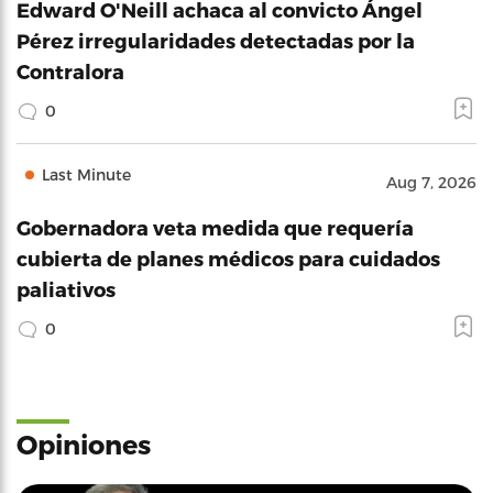
Edward O'Neill achaca al convicto Ángel
Pérez irregularidades detectadas por la
Contralora
0
Last Minute
Aug 7, 2026
Gobernadora veta medida que requería
cubierta de planes médicos para cuidados
paliativos
0
Opiniones