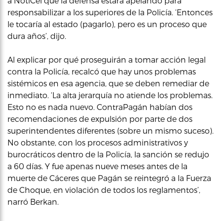
a NotiCel que la defensa estará apelando para
responsabilizar a los superiores de la Policía. ‘Entonces
le tocaría al estado (pagarlo), pero es un proceso que
dura años’, dijo.
Al explicar por qué proseguirán a tomar acción legal
contra la Policía, recalcó que hay unos problemas
sistémicos en esa agencia, que se deben remediar de
inmediato. ‘La alta jerarquía no atiende los problemas.
Esto no es nada nuevo. ContraPagán habían dos
recomendaciones de expulsión por parte de dos
superintendentes diferentes (sobre un mismo suceso).
No obstante, con los procesos administrativos y
burocráticos dentro de la Policía, la sanción se redujo
a 60 días. Y fue apenas nueve meses antes de la
muerte de Cáceres que Pagán se reintegró a la Fuerza
de Choque, en violación de todos los reglamentos’,
narró Berkan.