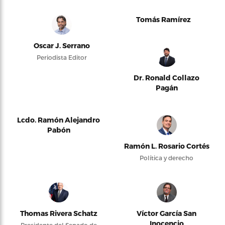
Tomás Ramírez
Oscar J. Serrano
Periodista Editor
Dr. Ronald Collazo
Pagán
Lcdo. Ramón Alejandro
Pabón
Ramón L. Rosario Cortés
Política y derecho
Thomas Rivera Schatz
Víctor García San
Inocencio