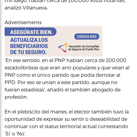
mil luego, habían cerca de 200,000 votos flotantes’,
analizó Villanueva.
Advertisements
‘En ese sentido, en el PNP habían cerca de 200,000
estadolibristas que eran anti-populares y que veían al
PNP como el único partido que podía derrotar al
PPD. Por eso se unían a este partido, aunque no
fueran estadistas’, añadió el también abogado de
profesión.
En el plebiscito del martes, el elector también tuvo la
oportunidad de expresar su sentir o deseabilidad de
continuar con el status territorial actual contestando
‘Sí’ o ‘No’.