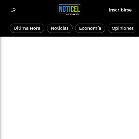
Inscribirse
Última Hora
Noticias
Economía
Opiniones