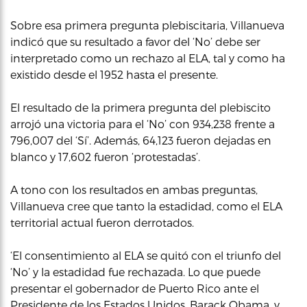
Sobre esa primera pregunta plebiscitaria, Villanueva
indicó que su resultado a favor del ‘No’ debe ser
interpretado como un rechazo al ELA, tal y como ha
existido desde el 1952 hasta el presente.
El resultado de la primera pregunta del plebiscito
arrojó una victoria para el ‘No’ con 934,238 frente a
796,007 del ‘Sí’. Además, 64,123 fueron dejadas en
blanco y 17,602 fueron ‘protestadas’.
A tono con los resultados en ambas preguntas,
Villanueva cree que tanto la estadidad, como el ELA
territorial actual fueron derrotados.
‘El consentimiento al ELA se quitó con el triunfo del
‘No’ y la estadidad fue rechazada. Lo que puede
presentar el gobernador de Puerto Rico ante el
Presidente de los Estados Unidos, Barack Obama, y