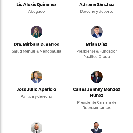
Lic Alexis Quiñones
Adriana Sánchez
Abogado
Derecho y deporte
Dra. Bárbara D. Barros
Brian Díaz
Salud Mental & Menopausia
Presidente & Fundador
Pacifico Group
José Julio Aparicio
Carlos Johnny Méndez
Núñez
Política y derecho
Presidente Cámara de
Representantes