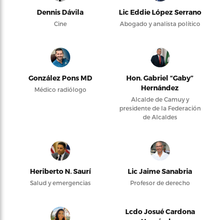
Dennis Dávila
Lic Eddie López Serrano
Cine
Abogado y analista político
González Pons MD
Hon. Gabriel “Gaby”
Hernández
Médico radiólogo
Alcalde de Camuy y
presidente de la Federación
de Alcaldes
Heriberto N. Saurí
Lic Jaime Sanabria
Salud y emergencias
Profesor de derecho
Lcdo Josué Cardona