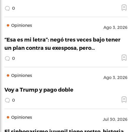
0
Opiniones
Ago 3, 2026
“Esa es mi letra”: negó tres veces bajo tener
un plan contra su exesposa, pero…
0
Opiniones
Ago 3, 2026
Voy a Trump y pago doble
0
Opiniones
Jul 30, 2026
El sinhogarismo juvenil tiene rostro, historia