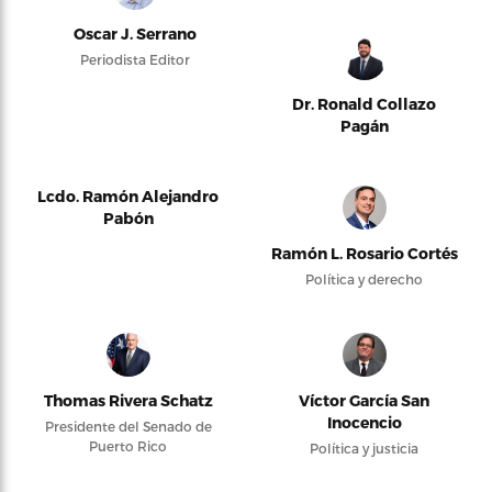
Oscar J. Serrano
Periodista Editor
Dr. Ronald Collazo
Pagán
Lcdo. Ramón Alejandro
Pabón
Ramón L. Rosario Cortés
Política y derecho
Thomas Rivera Schatz
Víctor García San
Inocencio
Presidente del Senado de
Puerto Rico
Política y justicia