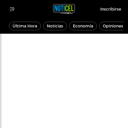
Inscribirse
Última Hora
Noticias
Economía
Opiniones