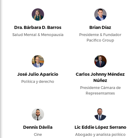
Dra. Bárbara D. Barros
Brian Díaz
Salud Mental & Menopausia
Presidente & Fundador
Pacifico Group
José Julio Aparicio
Carlos Johnny Méndez
Núñez
Política y derecho
Presidente Cámara de
Representantes
Dennis Dávila
Lic Eddie López Serrano
Cine
Abogado y analista político