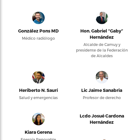
González Pons MD
Hon. Gabriel “Gaby”
Hernández
Médico radiólogo
Alcalde de Camuy y
presidente de la Federación
de Alcaldes
Heriberto N. Saurí
Lic Jaime Sanabria
Salud y emergencias
Profesor de derecho
Lcdo Josué Cardona
Hernández
Kiara Gerena
Energía Renovable