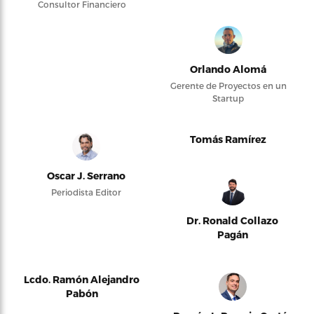
Consultor Financiero
Orlando Alomá
Gerente de Proyectos en un
Startup
Tomás Ramírez
Oscar J. Serrano
Periodista Editor
Dr. Ronald Collazo
Pagán
Lcdo. Ramón Alejandro
Pabón