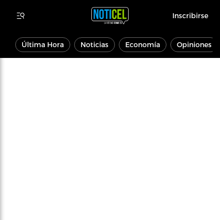
Inscribirse
Última Hora
Noticias
Economía
Opiniones