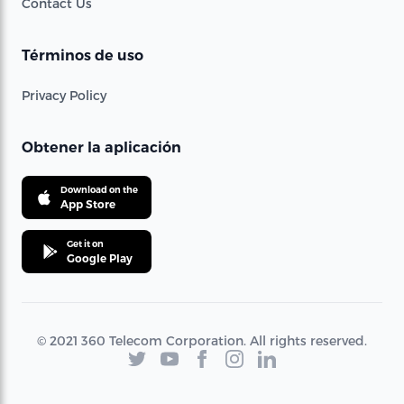
Contact Us
Términos de uso
Privacy Policy
Obtener la aplicación
Download on the
App Store
Get it on
Google Play
© 2021 360 Telecom Corporation. All rights reserved.