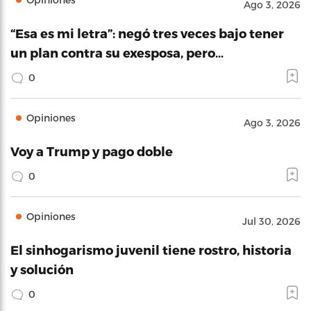
Ago 3, 2026
“Esa es mi letra”: negó tres veces bajo tener
un plan contra su exesposa, pero…
0
Opiniones
Ago 3, 2026
Voy a Trump y pago doble
0
Opiniones
Jul 30, 2026
El sinhogarismo juvenil tiene rostro, historia
y solución
0