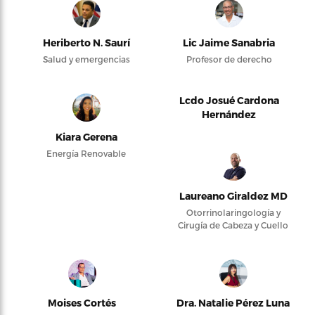
Heriberto N. Saurí
Lic Jaime Sanabria
Salud y emergencias
Profesor de derecho
Lcdo Josué Cardona
Hernández
Kiara Gerena
Energía Renovable
Laureano Giraldez MD
Otorrinolaringología y
Cirugía de Cabeza y Cuello
Moises Cortés
Dra. Natalie Pérez Luna