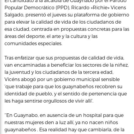
El candidato a la alcaldía de Guaynabo por el Partido
Popular Democrático (PPD), Ricardo »Richie» Vicens
Salgado, presentó el jueves su plataforma de gobierno
para elevar la calidad de vida de los ciudadanos de
esa ciudad, centrada en propuestas concretas para las
áreas del deporte, el arte y la cultura y las
comunidades especiales.
Tras enfatizar que sus propuestas de calidad de vida,
van encaminadas a beneficiar los sectores de la niñez,
la juventud y los ciudadanos de la tercera edad,
Vicéns abogó por un gobierno municipal sensible
‘que trabaje para que los guaynabeños recobren su
identidad de pueblo, y el sentido de pertenencia que
les haga sentirse orgullosos de vivir allí’.
‘’En Guaynabo, en ausencia de un hospital para que
nuestras mujeres den a luz allí, ya no nacen niños
guaynabeños . Esa realidad hay que cambiarla, de la