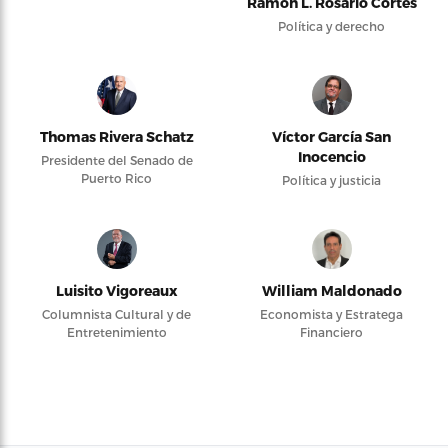
Ramón L. Rosario Cortés
Política y derecho
Thomas Rivera Schatz
Víctor García San
Inocencio
Presidente del Senado de
Puerto Rico
Política y justicia
Luisito Vigoreaux
William Maldonado
Columnista Cultural y de
Economista y Estratega
Entretenimiento
Financiero