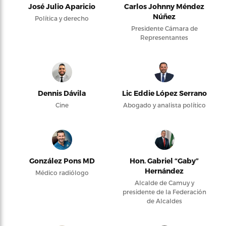
José Julio Aparicio
Carlos Johnny Méndez
Núñez
Política y derecho
Presidente Cámara de
Representantes
Dennis Dávila
Lic Eddie López Serrano
Cine
Abogado y analista político
González Pons MD
Hon. Gabriel “Gaby”
Hernández
Médico radiólogo
Alcalde de Camuy y
presidente de la Federación
de Alcaldes