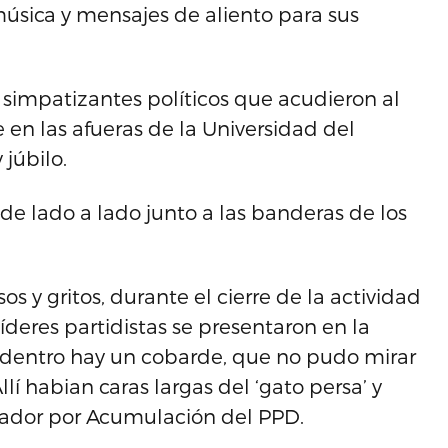
música y mensajes de aliento para sus
 simpatizantes políticos que acudieron al
 en las afueras de la Universidad del
júbilo.
e lado a lado junto a las banderas de los
s y gritos, durante el cierre de la actividad
líderes partidistas se presentaron en la
á dentro hay un cobarde, que no pudo mirar
llí habian caras largas del ‘gato persa’ y
enador por Acumulación del PPD.