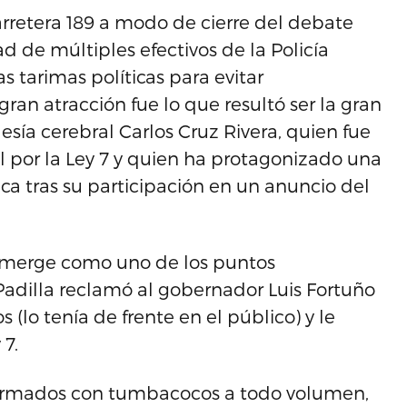
carretera 189 a modo de cierre del debate
ad de múltiples efectivos de la Policía
s tarimas políticas para evitar
 gran atracción fue lo que resultó ser la gran
esía cerebral Carlos Cruz Rivera, quien fue
or la Ley 7 y quien ha protagonizado una
ca tras su participación en un anuncio del
e emerge como uno de los puntos
adilla reclamó al gobernador Luis Fortuño
s (lo tenía de frente en el público) y le
 7.
, armados con tumbacocos a todo volumen,