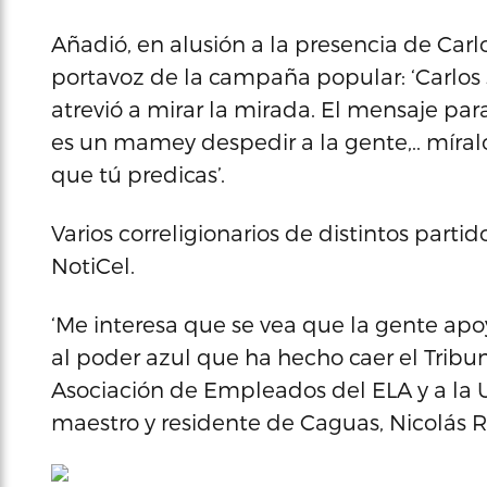
Añadió, en alusión a la presencia de Carl
portavoz de la campaña popular: ‘Carlos se
atrevió a mirar la mirada. El mensaje para
es un mamey despedir a la gente,.. míralo
que tú predicas’.
Varios correligionarios de distintos partid
NotiCel.
‘Me interesa que se vea que la gente apoy
al poder azul que ha hecho caer el Tribu
Asociación de Empleados del ELA y a la U
maestro y residente de Caguas, Nicolás R