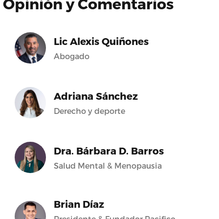
Opinión y Comentarios
Lic Alexis Quiñones
Abogado
Adriana Sánchez
Derecho y deporte
Dra. Bárbara D. Barros
Salud Mental & Menopausia
Brian Díaz
Presidente & Fundador Pacifico