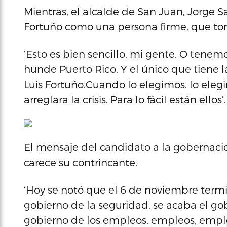
Mientras, el alcalde de San Juan, Jorge S
Fortuño como una persona firme, que tomó
‘Esto es bien sencillo. mi gente. O tene
hunde Puerto Rico. Y el único que tiene 
Luis Fortuño.Cuando lo elegimos. lo elegim
arreglara la crisis. Para lo fácil están ellos’.
El mensaje del candidato a la gobernacio
carece su contrincante.
‘Hoy se notó que el 6 de noviembre term
gobierno de la seguridad, se acaba el go
gobierno de los empleos, empleos, empleo