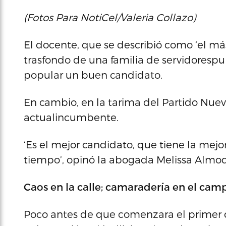
(Fotos Para NotiCel/Valeria Collazo)
El docente, que se describió como ‘el más 
trasfondo de una familia de servidoresp
popular un buen candidato.
En cambio, en la tarima del Partido Nuev
actualincumbente.
‘Es el mejor candidato, que tiene la mej
tiempo’, opinó la abogada Melissa Almod
Caos en la calle; camaradería en el cam
Poco antes de que comenzara el primer d