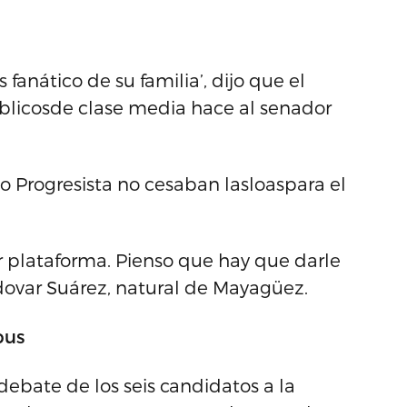
fanático de su familia’, dijo que el
ublicosde clase media hace al senador
o Progresista no cesaban lasloaspara el
or plataforma. Pienso que hay que darle
ovar Suárez, natural de Mayagüez.
pus
ebate de los seis candidatos a la