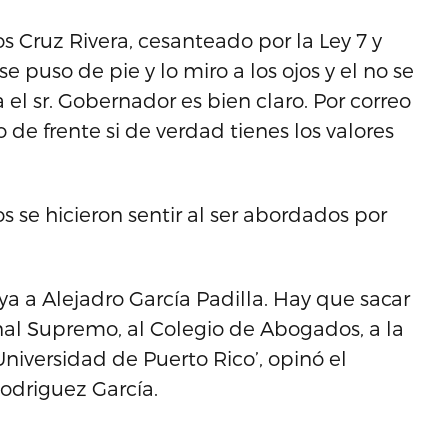
os Cruz Rivera, cesanteado por la Ley 7 y
 puso de pie y lo miro a los ojos y el no se
 el sr. Gobernador es bien claro. Por correo
 de frente si de verdad tienes los valores
os se hicieron sentir al ser abordados por
a a Alejadro García Padilla. Hay que sacar
nal Supremo, al Colegio de Abogados, a la
niversidad de Puerto Rico’, opinó el
odriguez García.