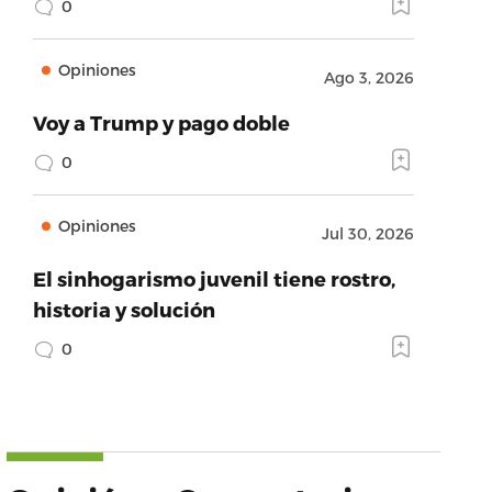
0
Opiniones
Ago 3, 2026
Voy a Trump y pago doble
0
Opiniones
Jul 30, 2026
El sinhogarismo juvenil tiene rostro,
historia y solución
0