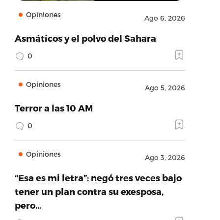
Opiniones
Ago 6, 2026
Asmáticos y el polvo del Sahara
0
Opiniones
Ago 5, 2026
Terror a las 10 AM
0
Opiniones
Ago 3, 2026
“Esa es mi letra”: negó tres veces bajo
tener un plan contra su exesposa,
pero…