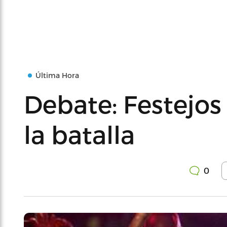
Última Hora
Debate: Festejos
la batalla
0