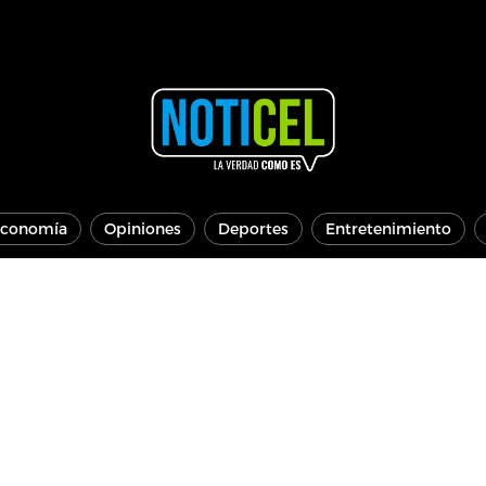
conomía
Opiniones
Deportes
Entretenimiento