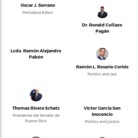
Oscar J. Serrano
Periodista Editor
Dr. Ronald Collazo
Pagán
Lcdo. Ramón Alejandro
Pabón
Ramón L. Rosario Cortés
Politics and law
Thomas Rivera Schatz
Víctor García San
Inocencio
Presidente del Senado de
Puerto Rico
Politics and justice