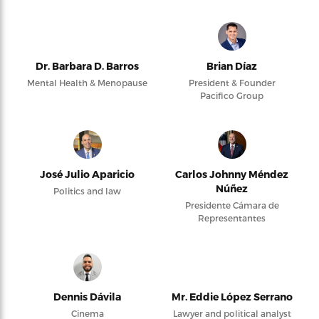
Dr. Barbara D. Barros
Brian Díaz
Mental Health & Menopause
President & Founder
Pacifico Group
José Julio Aparicio
Carlos Johnny Méndez
Núñez
Politics and law
Presidente Cámara de
Representantes
Dennis Dávila
Mr. Eddie López Serrano
Cinema
Lawyer and political analyst