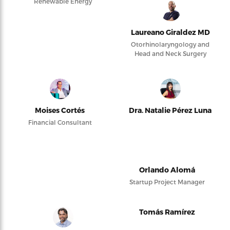
Renewable Energy
Laureano Giraldez MD
Otorhinolaryngology and
Head and Neck Surgery
Moises Cortés
Dra. Natalie Pérez Luna
Financial Consultant
Orlando Alomá
Startup Project Manager
Tomás Ramírez