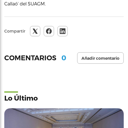
Callaó’ del SUAGM.
Compartir
0
COMENTARIOS
Añadir comentario
Lo Último