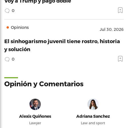
Voy a Trump y pago doble
0
Opinions
Jul 30, 2026
El sinhogarismo juvenil tiene rostro, historia
y solución
0
Opinión y Comentarios
Alexis Quiñones
Adriana Sanchez
Lawyer
Law and sport