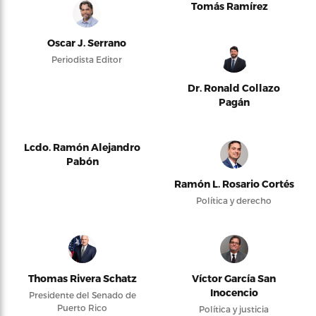
Tomás Ramírez
Oscar J. Serrano
Periodista Editor
Dr. Ronald Collazo
Pagán
Lcdo. Ramón Alejandro
Pabón
Ramón L. Rosario Cortés
Política y derecho
Thomas Rivera Schatz
Víctor García San
Inocencio
Presidente del Senado de
Puerto Rico
Política y justicia