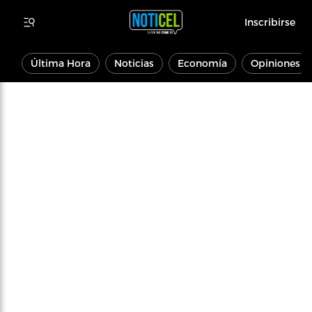
Inscribirse
Última Hora
Noticias
Economía
Opiniones