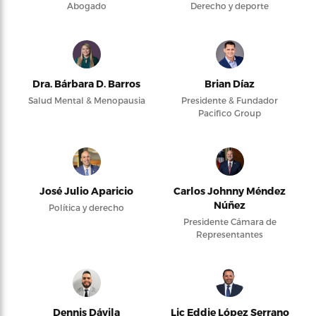
Abogado
Derecho y deporte
Dra. Bárbara D. Barros
Brian Díaz
Salud Mental & Menopausia
Presidente & Fundador
Pacifico Group
José Julio Aparicio
Carlos Johnny Méndez
Núñez
Política y derecho
Presidente Cámara de
Representantes
Dennis Dávila
Lic Eddie López Serrano