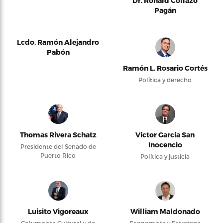
Dr. Ronald Collazo
Pagán
Lcdo. Ramón Alejandro
Pabón
Ramón L. Rosario Cortés
Política y derecho
Thomas Rivera Schatz
Víctor García San
Inocencio
Presidente del Senado de
Puerto Rico
Política y justicia
Luisito Vigoreaux
William Maldonado