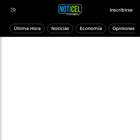
Inscribirse
Última Hora
Noticias
Economía
Opiniones