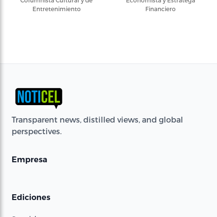
Columnista Cultural y de
Economista y Estratega
Entretenimiento
Financiero
Transparent news, distilled views, and global
perspectives.
Empresa
Ediciones