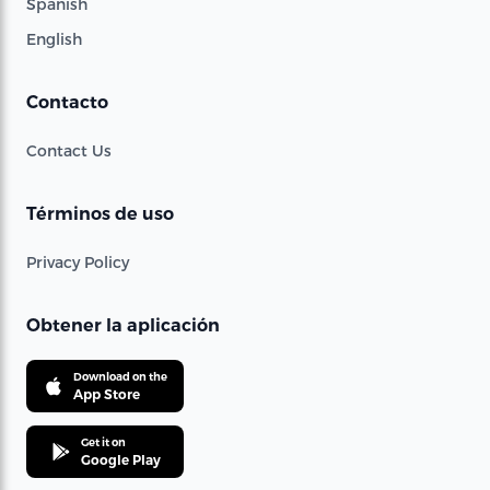
Spanish
English
Contacto
Contact Us
Términos de uso
Privacy Policy
Obtener la aplicación
Download on the
App Store
Get it on
Google Play