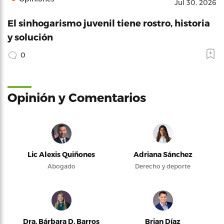
Jul 30, 2026
El sinhogarismo juvenil tiene rostro, historia
y solución
0
Opinión y Comentarios
Lic Alexis Quiñones
Adriana Sánchez
Abogado
Derecho y deporte
Dra. Bárbara D. Barros
Brian Díaz