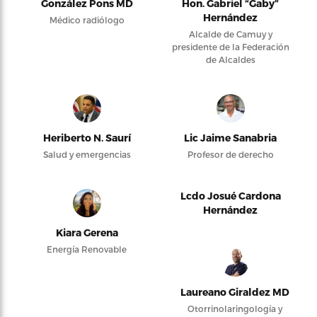
González Pons MD
Hon. Gabriel “Gaby”
Hernández
Médico radiólogo
Alcalde de Camuy y
presidente de la Federación
de Alcaldes
Heriberto N. Saurí
Lic Jaime Sanabria
Salud y emergencias
Profesor de derecho
Lcdo Josué Cardona
Hernández
Kiara Gerena
Energía Renovable
Laureano Giraldez MD
Otorrinolaringología y