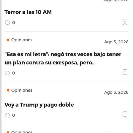
Terror a las 10 AM
0
Opiniones
Ago 3, 2026
“Esa es mi letra”: negó tres veces bajo tener
un plan contra su exesposa, pero…
0
Opiniones
Ago 3, 2026
Voy a Trump y pago doble
0
Opiniones