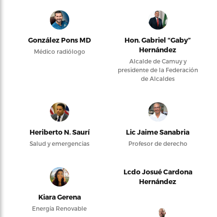
González Pons MD
Hon. Gabriel “Gaby”
Hernández
Médico radiólogo
Alcalde de Camuy y
presidente de la Federación
de Alcaldes
Heriberto N. Saurí
Lic Jaime Sanabria
Salud y emergencias
Profesor de derecho
Lcdo Josué Cardona
Hernández
Kiara Gerena
Energía Renovable