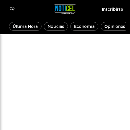
Inscribirse
Última Hora
Noticias
Economía
Opiniones