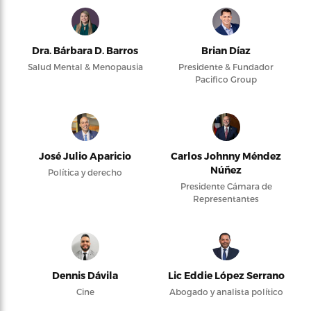
Dra. Bárbara D. Barros
Brian Díaz
Salud Mental & Menopausia
Presidente & Fundador
Pacifico Group
José Julio Aparicio
Carlos Johnny Méndez
Núñez
Política y derecho
Presidente Cámara de
Representantes
Dennis Dávila
Lic Eddie López Serrano
Cine
Abogado y analista político