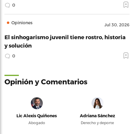
0
Opiniones
Jul 30, 2026
El sinhogarismo juvenil tiene rostro, historia
y solución
0
Opinión y Comentarios
Lic Alexis Quiñones
Adriana Sánchez
Abogado
Derecho y deporte