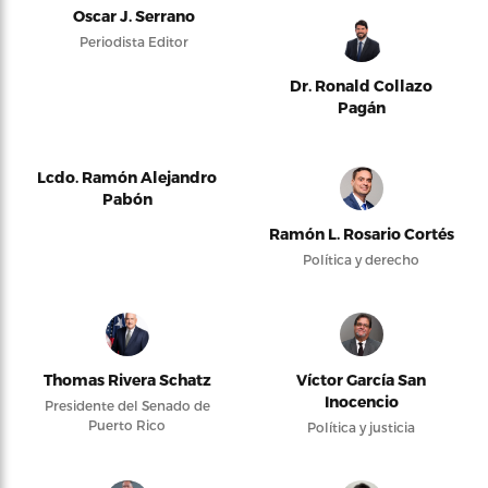
Oscar J. Serrano
Periodista Editor
Dr. Ronald Collazo
Pagán
Lcdo. Ramón Alejandro
Pabón
Ramón L. Rosario Cortés
Política y derecho
Thomas Rivera Schatz
Víctor García San
Inocencio
Presidente del Senado de
Puerto Rico
Política y justicia