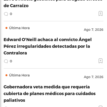
de Carraízo
0
Última Hora
Ago 7, 2026
Edward O'Neill achaca al convicto Ángel
Pérez irregularidades detectadas por la
Contralora
0
Última Hora
Ago 7, 2026
Gobernadora veta medida que requería
cubierta de planes médicos para cuidados
paliativos