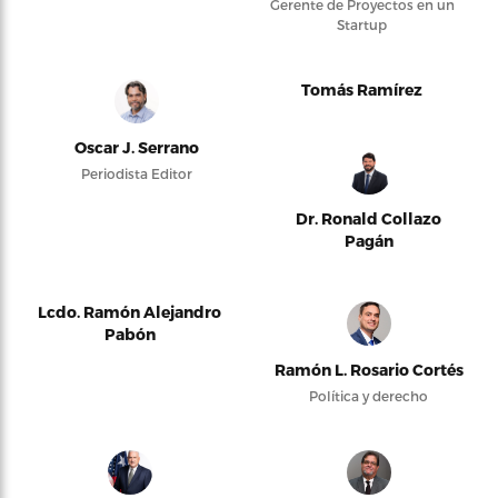
Gerente de Proyectos en un
Startup
Tomás Ramírez
Oscar J. Serrano
Periodista Editor
Dr. Ronald Collazo
Pagán
Lcdo. Ramón Alejandro
Pabón
Ramón L. Rosario Cortés
Política y derecho