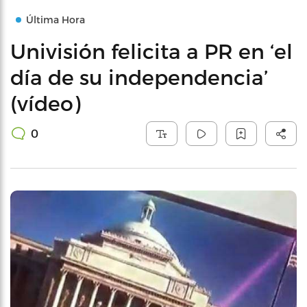
Última Hora
Univisión felicita a PR en ‘el
día de su independencia’
(vídeo)
0