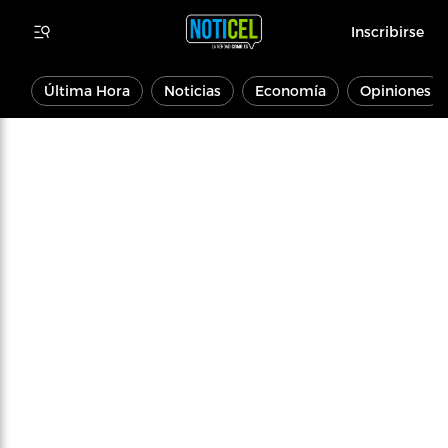
Inscribirse
Última Hora
Noticias
Economía
Opiniones