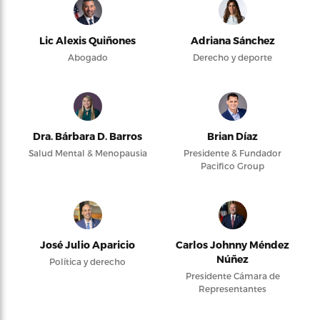
Lic Alexis Quiñones
Adriana Sánchez
Abogado
Derecho y deporte
Dra. Bárbara D. Barros
Brian Díaz
Salud Mental & Menopausia
Presidente & Fundador
Pacifico Group
José Julio Aparicio
Carlos Johnny Méndez
Núñez
Política y derecho
Presidente Cámara de
Representantes