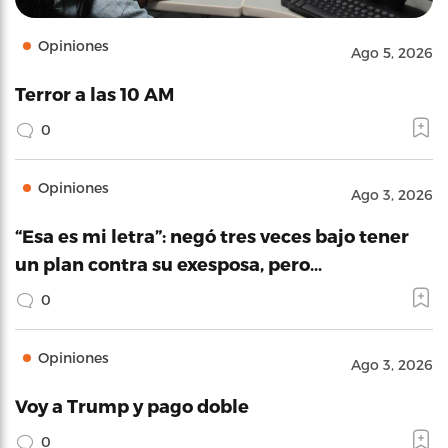
Opiniones
Ago 5, 2026
Terror a las 10 AM
0
Opiniones
Ago 3, 2026
“Esa es mi letra”: negó tres veces bajo tener
un plan contra su exesposa, pero…
0
Opiniones
Ago 3, 2026
Voy a Trump y pago doble
0