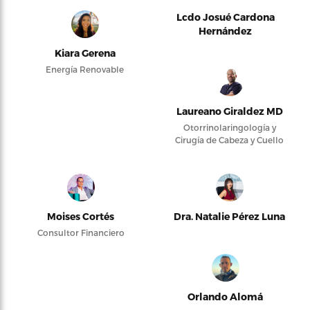
Lcdo Josué Cardona
Hernández
Kiara Gerena
Energía Renovable
Laureano Giraldez MD
Otorrinolaringología y
Cirugía de Cabeza y Cuello
Moises Cortés
Dra. Natalie Pérez Luna
Consultor Financiero
Orlando Alomá