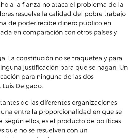
cho a la fianza no ataca el problema de la
dores resuelve la calidad del pobre trabajo
ma de poder recibe dinero público en
inada en comparación con otros países y
ga. La constitución no se traquetea y para
inguna justificación para que se hagan. Un
ficación para ninguna de las dos
 Luis Delgado.
ntantes de las diferentes organizaciones
lguna entre la proporcionalidad en que se
, según ellos, es el producto de políticas
s que no se resuelven con un