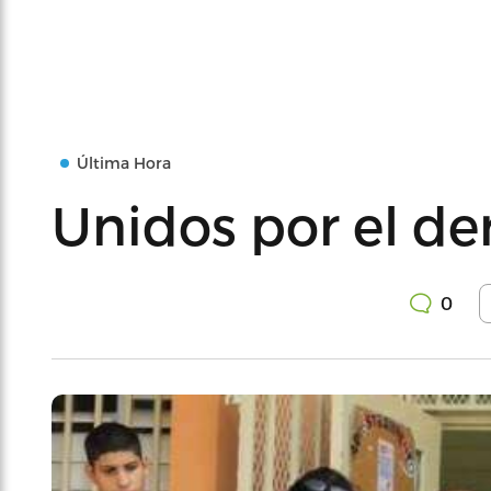
Última Hora
Unidos por el der
0