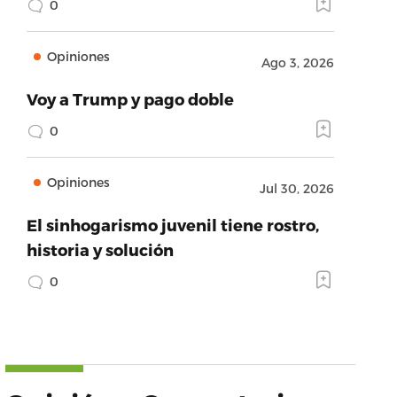
0
Opiniones
Ago 3, 2026
Voy a Trump y pago doble
0
Opiniones
Jul 30, 2026
El sinhogarismo juvenil tiene rostro,
historia y solución
0