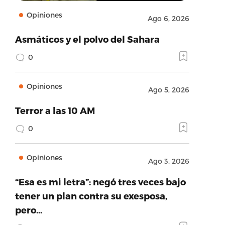
Opiniones
Ago 6, 2026
Asmáticos y el polvo del Sahara
0
Opiniones
Ago 5, 2026
Terror a las 10 AM
0
Opiniones
Ago 3, 2026
“Esa es mi letra”: negó tres veces bajo
tener un plan contra su exesposa,
pero…