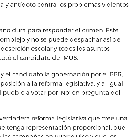
y antídoto contra los problemas violentos
mano dura para responder el crimen. Este
complejo y no se puede despachar así de
 deserción escolar y todos los asuntos
cotó el candidato del MUS.
 el candidato la gobernación por el PPR,
osición a la reforma legislativa, y al igual
al pueblo a votar por ‘No’ en pregunta del
verdadera reforma legislativa que cree una
que tenga representación proporcional, que
n las campañas en Puerto Rico y que los