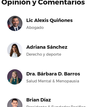
Opinión y Comentarios
Lic Alexis Quiñones
Abogado
Adriana Sánchez
Derecho y deporte
Dra. Bárbara D. Barros
Salud Mental & Menopausia
Brian Díaz
Presidente & Fundador Pacifico