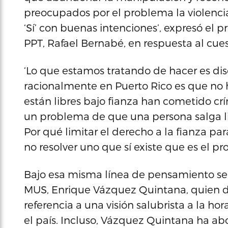
preocupados por el problema la violenci
‘Sí’ con buenas intenciones’, expresó el p
PPT, Rafael Bernabé, en respuesta al cue
‘Lo que estamos tratando de hacer es dis
racionalmente en Puerto Rico es que no
están libres bajo fianza han cometido cr
un problema de que una persona salga li
Por qué limitar el derecho a la fianza pa
no resolver uno que sí existe que es el p
Bajo esa misma línea de pensamiento se 
MUS, Enrique Vázquez Quintana, quien d
referencia a una visión salubrista a la hor
el país. Incluso, Vázquez Quintana ha a