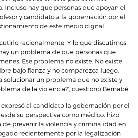
a. Incluso hay que personas que apoyan el
rofesor y candidato a la gobernación por el
stionamiento de este medio digital.
cutirlo racionalmente. Y lo que discutimos
 hay un problema de que personas que
ímenes. Ese problema no existe. No existe
bre bajo fianza y no comparezca luego.
ra solucionar un problema que no existe y
roblema de la violencia?’, cuestionó Bernabé.
expresó al candidato la gobernación por el
esde su perspectiva como médico, hizo
a de prevenir la violencia y criminalidad en
bogado recientemente por la legalización