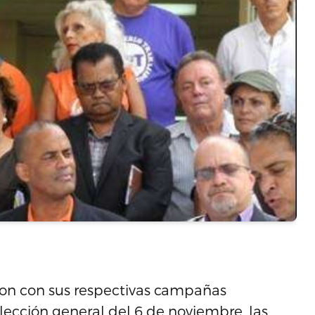
aron con sus respectivas campañas
elección general del 6 de noviembre, las