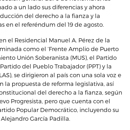
ado a un lado sus diferencias y ahora
educción del derecho a la fianza y la
as en el referéndum del 19 de agosto.
n el Residencial Manuel A. Pérez de la
ominada como el ‘Frente Amplio de Puerto
iento Unión Soberanista (MUS), el Partido
 Partido del Pueblo Trabajador (PPT) y la
S), se dirigieron al país con una sola voz e
en la propuesta de reforma legislativa, así
onstitucional del derecho a la fianza, según
vo Progresista, pero que cuenta con el
artido Popular Democrático, incluyendo su
Alejandro García Padilla.