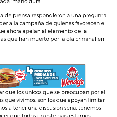
ada ‘mano dura’.
ncia de prensa respondieron a una pregunta
der a la campaña de quienes favorecen el
y que ahora apelan al elemento de la
imas que han muerto por la ola criminal en
ar que los únicos que se preocupan por el
s que vivimos, son los que apoyan limitar
mos a tener una discusión seria, tenemos
cer que todos en este país estamos