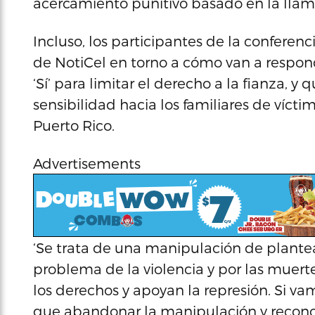
acercamiento punitivo basado en la llam
Incluso, los participantes de la confere
de NotiCel en torno a cómo van a respon
‘Sí’ para limitar el derecho a la fianza, 
sensibilidad hacia los familiares de víct
Puerto Rico.
Advertisements
‘Se trata de una manipulación de plante
problema de la violencia y por las muerte
los derechos y apoyan la represión. Si va
que abandonar la manipulación y recono