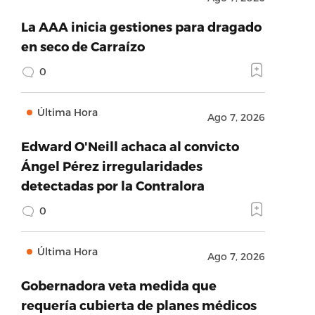
La AAA inicia gestiones para dragado
en seco de Carraízo
0
Última Hora
Ago 7, 2026
Edward O'Neill achaca al convicto
Ángel Pérez irregularidades
detectadas por la Contralora
0
Última Hora
Ago 7, 2026
Gobernadora veta medida que
requería cubierta de planes médicos