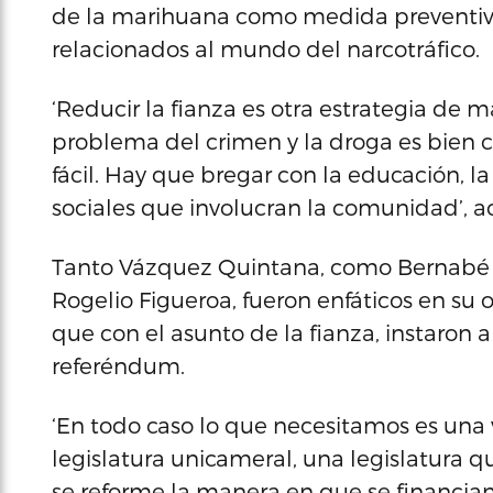
de la marihuana como medida preventiva 
relacionados al mundo del narcotráfico.
‘Reducir la fianza es otra estrategia de 
problema del crimen y la droga es bien 
fácil. Hay que bregar con la educación, la
sociales que involucran la comunidad’, a
Tanto Vázquez Quintana, como Bernabé y
Rogelio Figueroa, fueron enfáticos en su op
que con el asunto de la fianza, instaron 
referéndum.
‘En todo caso lo que necesitamos es una 
legislatura unicameral, una legislatura 
se reforme la manera en que se financia