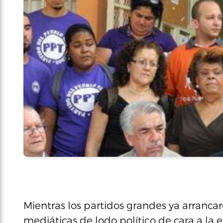
Mientras los partidos grandes ya arranc
mediáticas de lodo político de cara a la 