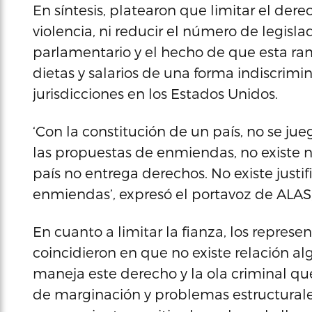
En síntesis, platearon que limitar el dere
violencia, ni reducir el número de legisla
parlamentario y el hecho de que esta ra
dietas y salarios de una forma indiscrim
jurisdicciones en los Estados Unidos.
‘Con la constitución de un país, no se jue
las propuestas de enmiendas, no existe n
país no entrega derechos. No existe justi
enmiendas’, expresó el portavoz de ALAS,
En cuanto a limitar la fianza, los represe
coincidieron en que no existe relación a
maneja este derecho y la ola criminal que
de marginación y problemas estructurale