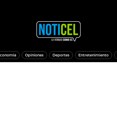
conomía
Opiniones
Deportes
Entretenimiento