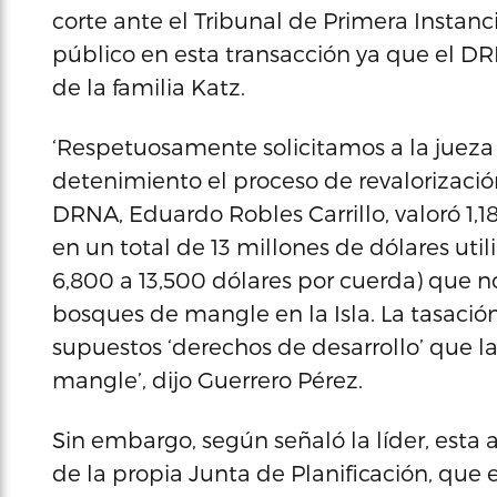
corte ante el Tribunal de Primera Instanc
público en esta transacción ya que el DR
de la familia Katz.
‘Respetuosamente solicitamos a la juez
detenimiento el proceso de revalorización
DRNA, Eduardo Robles Carrillo, valoró 1
en un total de 13 millones de dólares uti
6,800 a 13,500 dólares por cuerda) que n
bosques de mangle en la Isla. La tasació
supuestos ‘derechos de desarrollo’ que la
mangle’, dijo Guerrero Pérez.
Sin embargo, según señaló la líder, esta a
de la propia Junta de Planificación, que