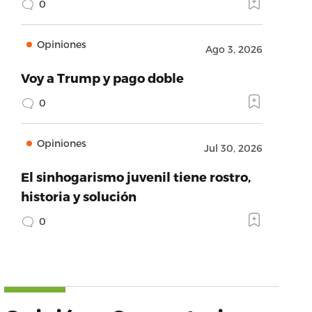
0
Opiniones
Ago 3, 2026
Voy a Trump y pago doble
0
Opiniones
Jul 30, 2026
El sinhogarismo juvenil tiene rostro,
historia y solución
0