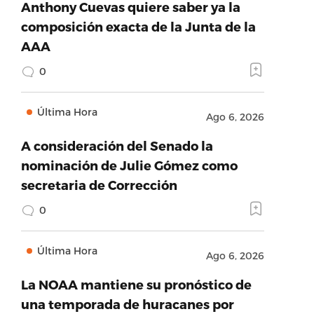
Anthony Cuevas quiere saber ya la
composición exacta de la Junta de la
AAA
0
Última Hora
Ago 6, 2026
A consideración del Senado la
nominación de Julie Gómez como
secretaria de Corrección
0
Última Hora
Ago 6, 2026
La NOAA mantiene su pronóstico de
una temporada de huracanes por