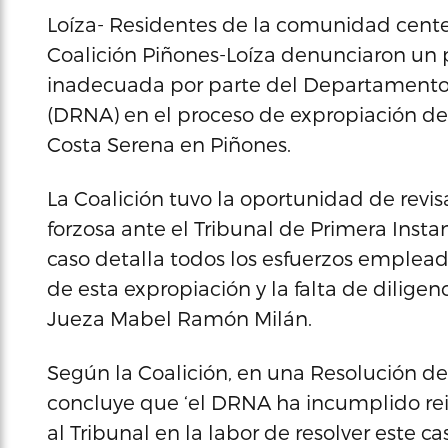
Loíza- Residentes de la comunidad cent
Coalición Piñones-Loíza denunciaron un 
inadecuada por parte del Departamento
(DRNA) en el proceso de expropiación de 
Costa Serena en Piñones.
La Coalición tuvo la oportunidad de revi
forzosa ante el Tribunal de Primera Instan
caso detalla todos los esfuerzos empleado
de esta expropiación y la falta de dilige
Jueza Mabel Ramón Milán.
Según la Coalición, en una Resolución de
concluye que ‘el DRNA ha incumplido rei
al Tribunal en la labor de resolver este ca