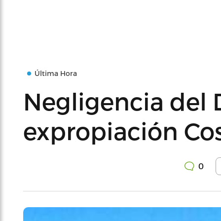
Última Hora
Negligencia del
expropiación Co
0