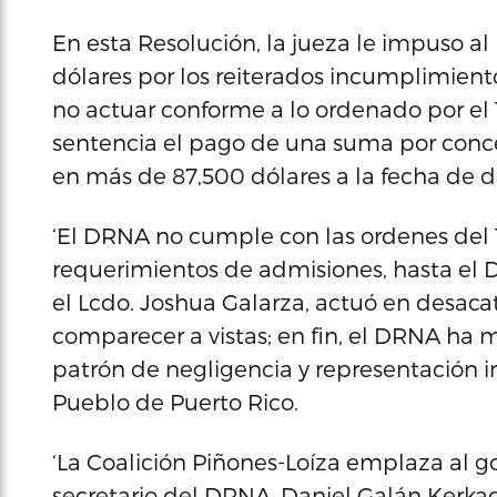
En esta Resolución, la jueza le impuso 
dólares por los reiterados incumplimient
no actuar conforme a lo ordenado por el T
sentencia el pago de una suma por conc
en más de 87,500 dólares a la fecha de 
‘El DRNA no cumple con las ordenes del T
requerimientos de admisiones, hasta el Di
el Lcdo. Joshua Galarza, actuó en desacat
comparecer a vistas; en fin, el DRNA ha
patrón de negligencia y representación 
Pueblo de Puerto Rico.
‘La Coalición Piñones-Loíza emplaza al g
secretario del DRNA, Daniel Galán Kerka