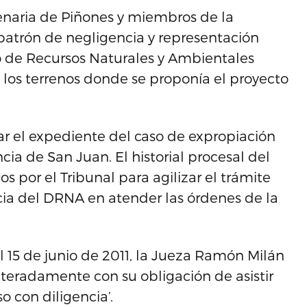
enaria de Piñones y miembros de la
patrón de negligencia y representación
 de Recursos Naturales y Ambientales
los terrenos donde se proponía el proyecto
sar el expediente del caso de expropiación
cia de San Juan. El historial procesal del
s por el Tribunal para agilizar el trámite
ncia del DRNA en atender las órdenes de la
l 15 de junio de 2011, la Jueza Ramón Milán
teradamente con su obligación de asistir
so con diligencia’.