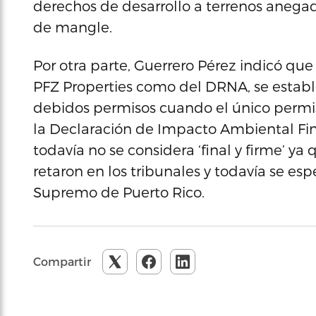
derechos de desarrollo a terrenos anega
de mangle.
Por otra parte, Guerrero Pérez indicó que 
PFZ Properties como del DRNA, se estab
debidos permisos cuando el único permis
la Declaración de Impacto Ambiental Fin
todavía no se considera ‘final y firme’ 
retaron en los tribunales y todavía se es
Supremo de Puerto Rico.
Compartir