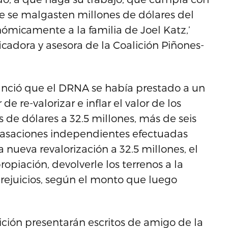
ue se malgasten millones de dólares del
ómicamente a la familia de Joel Katz,’
cadora y asesora de la Coalición Piñones-
nunció que el DRNA se había prestado a un
e re-valorizar e inflar el valor de los
s de dólares a 32.5 millones, más de seis
s tasaciones independientes efectuadas
 nueva revalorización a 32.5 millones, el
opiación, devolverle los terrenos a la
rejuicios, según el monto que luego
ción presentarán escritos de amigo de la