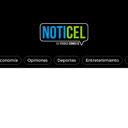
conomía
Opiniones
Deportes
Entretenimiento