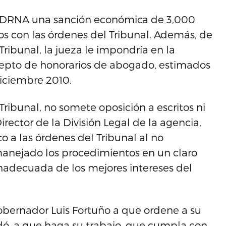
al DRNA una sanción económica de 3,000
os con las órdenes del Tribunal. Además, de
ribunal, la jueza le impondría en la
epto de honorarios de abogado, estimados
diciembre 2010.
ribunal, no somete oposición a escritos ni
rector de la División Legal de la agencia,
o a las órdenes del Tribunal al no
 manejado los procedimientos en un claro
inadecuada de los mejores intereses del
obernador Luis Fortuño a que ordene a su
dó, a que haga su trabajo, que cumpla con