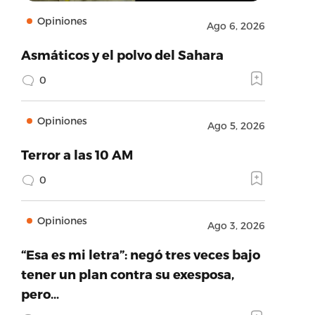
Opiniones
Ago 6, 2026
Asmáticos y el polvo del Sahara
0
Opiniones
Ago 5, 2026
Terror a las 10 AM
0
Opiniones
Ago 3, 2026
“Esa es mi letra”: negó tres veces bajo
tener un plan contra su exesposa,
pero…