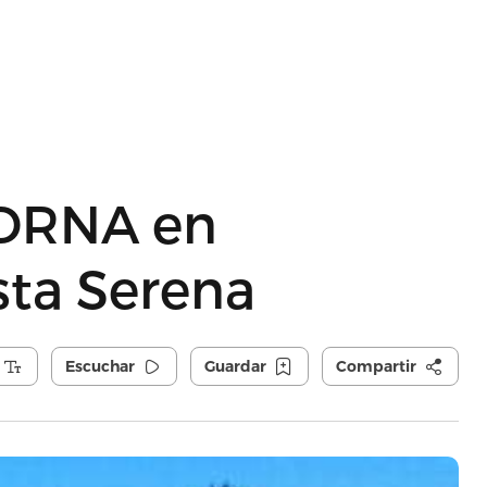
 DRNA en
sta Serena
Escuchar
Guardar
Compartir