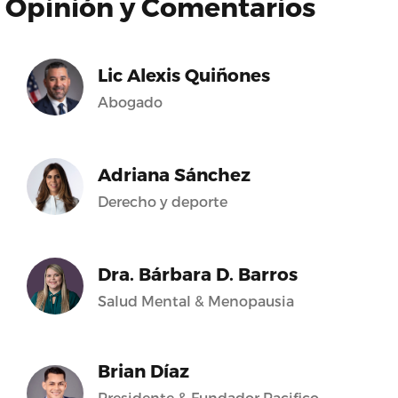
Opinión y Comentarios
Lic Alexis Quiñones
Abogado
Adriana Sánchez
Derecho y deporte
Dra. Bárbara D. Barros
Salud Mental & Menopausia
Brian Díaz
Presidente & Fundador Pacifico