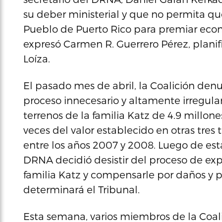
su deber ministerial y que no permita q
Pueblo de Puerto Rico para premiar econ
expresó Carmen R. Guerrero Pérez, planifi
Loíza.
El pasado mes de abril, la Coalición de
proceso innecesario y altamente irregular d
terrenos de la familia Katz de 4.9 millone
veces del valor establecido en otras tre
entre los años 2007 y 2008. Luego de esta
DRNA decidió desistir del proceso de expr
familia Katz y compensarle por daños y p
determinará el Tribunal.
Esta semana, varios miembros de la Coali