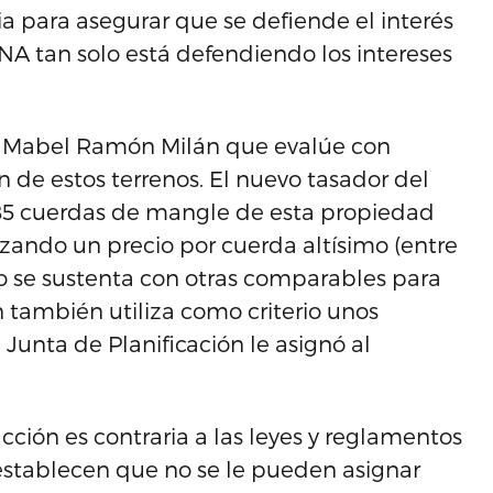
ia para asegurar que se defiende el interés
NA tan solo está defendiendo los intereses
a Mabel Ramón Milán que evalúe con
 de estos terrenos. El nuevo tasador del
,185 cuerdas de mangle de esta propiedad
lizando un precio por cuerda altísimo (entre
o se sustenta con otras comparables para
n también utiliza como criterio unos
 Junta de Planificación le asignó al
cción es contraria a las leyes y reglamentos
 establecen que no se le pueden asignar