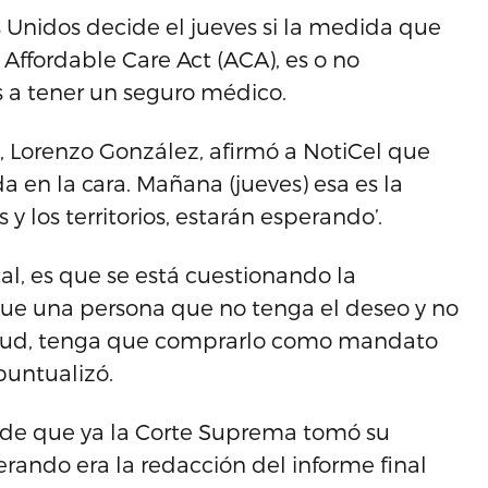
Unidos decide el jueves si la medida que
Affordable Care Act (ACA), es o no
s a tener un seguro médico.
, Lorenzo González, afirmó a NotiCel que
a en la cara. Mañana (jueves) esa es la
y los territorios, estarán esperando’.
tal, es que se está cuestionando la
que una persona que no tenga el deseo y no
salud, tenga que comprarlo como mandato
puntualizó.
 de que ya la Corte Suprema tomó su
rando era la redacción del informe final