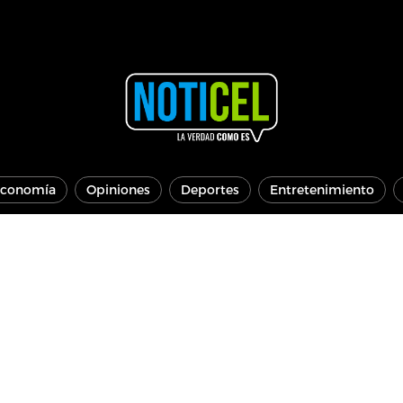
conomía
Opiniones
Deportes
Entretenimiento