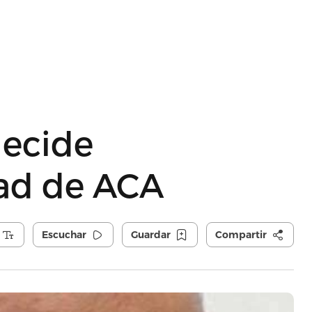
decide
dad de ACA
Escuchar
Guardar
Compartir