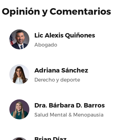
Opinión y Comentarios
Lic Alexis Quiñones
Abogado
Adriana Sánchez
Derecho y deporte
Dra. Bárbara D. Barros
Salud Mental & Menopausia
Brian Díaz