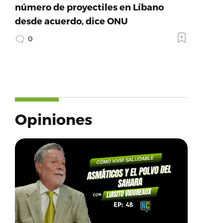
número de proyectiles en Líbano
desde acuerdo, dice ONU
0
Opiniones