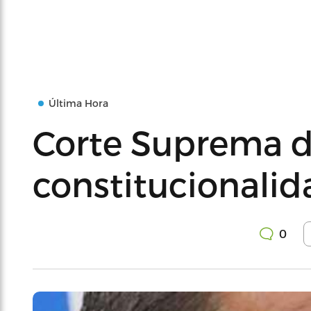
Última Hora
Corte Suprema 
constitucionali
0