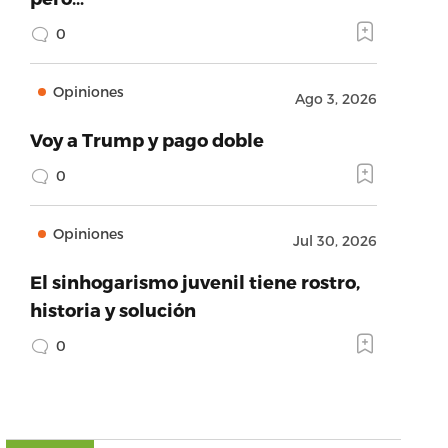
0
Opiniones
Ago 3, 2026
Voy a Trump y pago doble
0
Opiniones
Jul 30, 2026
El sinhogarismo juvenil tiene rostro,
historia y solución
0