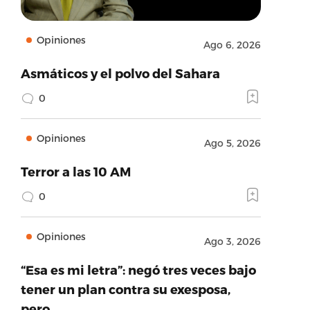
Opiniones
Ago 6, 2026
Asmáticos y el polvo del Sahara
0
Opiniones
Ago 5, 2026
Terror a las 10 AM
0
Opiniones
Ago 3, 2026
“Esa es mi letra”: negó tres veces bajo
tener un plan contra su exesposa,
pero…