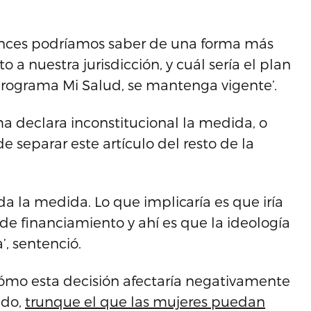
onces podríamos saber de una forma más
 a nuestra jurisdicción, y cuál sería el plan
programa Mi Salud, se mantenga vigente’.
ma declara inconstitucional la medida, o
e separar este artículo del resto de la
oda la medida. Lo que implicaría es que iría
de financiamiento y ahí es que la ideología
’, sentenció.
cómo esta decisión afectaría negativamente
ado,
trunque el que las mujeres puedan