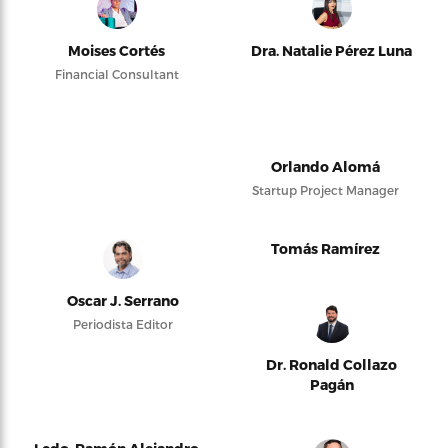
Moises Cortés
Dra. Natalie Pérez Luna
Financial Consultant
Orlando Alomá
Startup Project Manager
Tomás Ramírez
Oscar J. Serrano
Periodista Editor
Dr. Ronald Collazo
Pagán