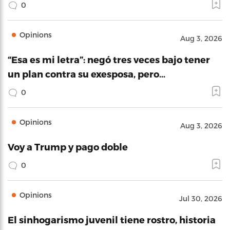
0
Opinions
Aug 3, 2026
“Esa es mi letra”: negó tres veces bajo tener
un plan contra su exesposa, pero…
0
Opinions
Aug 3, 2026
Voy a Trump y pago doble
0
Opinions
Jul 30, 2026
El sinhogarismo juvenil tiene rostro, historia