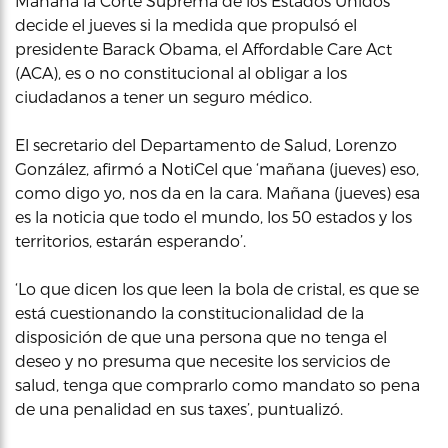
Mañana la Corte Suprema de los Estados Unidos
decide el jueves si la medida que propulsó el
presidente Barack Obama, el Affordable Care Act
(ACA), es o no constitucional al obligar a los
ciudadanos a tener un seguro médico.
El secretario del Departamento de Salud, Lorenzo
González, afirmó a NotiCel que ‘mañana (jueves) eso,
como digo yo, nos da en la cara. Mañana (jueves) esa
es la noticia que todo el mundo, los 50 estados y los
territorios, estarán esperando’.
‘Lo que dicen los que leen la bola de cristal, es que se
está cuestionando la constitucionalidad de la
disposición de que una persona que no tenga el
deseo y no presuma que necesite los servicios de
salud, tenga que comprarlo como mandato so pena
de una penalidad en sus taxes’, puntualizó.