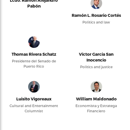
Lcdo. Ramón Alejandro
Pabón
Ramón L. Rosario Cortés
Politics and law
Thomas Rivera Schatz
Víctor García San
Inocencio
Presidente del Senado de
Puerto Rico
Politics and justice
Luisito Vigoreaux
William Maldonado
Cultural and Entertainment
Economista y Estratega
Columnist
Financiero