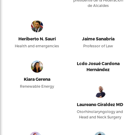
presidente de la Federación
de Alcaldes
Heriberto N. Saurí
Jaime Sanabria
Health and emergencies
Professor of Law
Lcdo Josué Cardona
Hernández
Kiara Gerena
Renewable Energy
Laureano Giraldez MD
Otorhinolaryngology and
Head and Neck Surgery