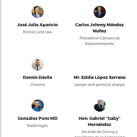
José Julio Aparicio
Carlos Johnny Méndez
Núñez
Politics and law
Presidente Cámara de
Representantes
Dennis Dávila
Mr. Eddie López Serrano
Cinema
Lawyer and political analyst
González Pons MD
Hon. Gabriel “Gaby”
Hernández
Radiologist
Alcalde de Camuy y