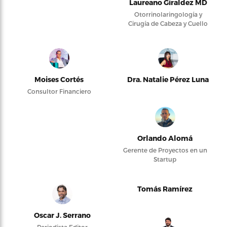
Laureano Giraldez MD
Otorrinolaringología y
Cirugía de Cabeza y Cuello
Moises Cortés
Dra. Natalie Pérez Luna
Consultor Financiero
Orlando Alomá
Gerente de Proyectos en un
Startup
Tomás Ramírez
Oscar J. Serrano