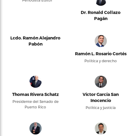
Periodista Editor
Dr. Ronald Collazo
Pagán
Lcdo. Ramón Alejandro
Pabón
Ramón L. Rosario Cortés
Política y derecho
Thomas Rivera Schatz
Víctor García San
Inocencio
Presidente del Senado de
Puerto Rico
Política y justicia