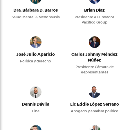
Dra. Bárbara D. Barros
Brian Díaz
Salud Mental & Menopausia
Presidente & Fundador
Pacifico Group
José Julio Aparicio
Carlos Johnny Méndez
Núñez
Política y derecho
Presidente Cámara de
Representantes
Dennis Dávila
Lic Eddie López Serrano
Cine
Abogado y analista político