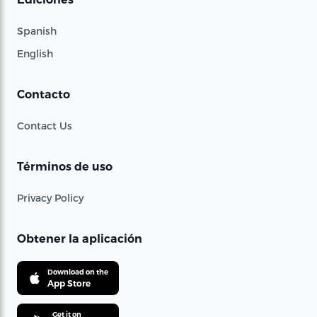
Spanish
English
Contacto
Contact Us
Términos de uso
Privacy Policy
Obtener la aplicación
Download on the
App Store
Get it on