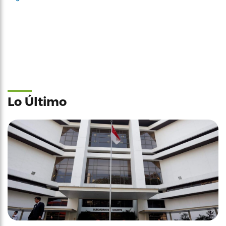
Lo Último