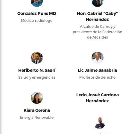
González Pons MD
Hon. Gabriel “Gaby”
Hernández
Médico radiólogo
Alcalde de Camuy y
presidente de la Federación
de Alcaldes
Heriberto N. Saurí
Lic Jaime Sanabria
Salud y emergencias
Profesor de derecho
Lcdo Josué Cardona
Hernández
Kiara Gerena
Energía Renovable