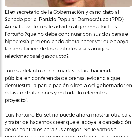
El ex secretario de la Gobernación y candidato al
Senado por el Partido Popular Democrático (PPD),
Aníbal José Torres, le advirtió al gobernador Luis
Fortuño ?que no debe continuar con sus dos caras e
hipocresía, pretendiendo ahora hacer ver que apoya
la cancelación de los contratos a sus amigos
relacionados al gasoducto?.
Torres adelantó que el martes estará haciendo
pública, en conferencia de prensa, evidencia que
demuestra ‘la participación directa del gobernador en
estas contrataciones y en todo lo referente al
proyecto’.
‘Luis Fortuño Burset no puede ahora mostrar otra cara
y tratar de hacernos creer que él apoya la cancelación
de los contratos para sus amigos. No le vamos a
permitir que con su hipocresía se haga pasar como el