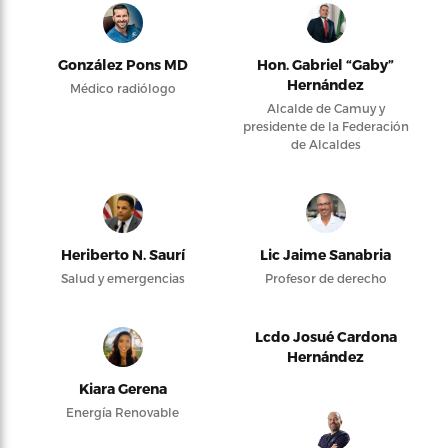
González Pons MD
Hon. Gabriel “Gaby”
Hernández
Médico radiólogo
Alcalde de Camuy y
presidente de la Federación
de Alcaldes
Heriberto N. Saurí
Lic Jaime Sanabria
Salud y emergencias
Profesor de derecho
Lcdo Josué Cardona
Hernández
Kiara Gerena
Energía Renovable