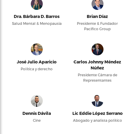
Dra. Bárbara D. Barros
Brian Díaz
Salud Mental & Menopausia
Presidente & Fundador
Pacifico Group
José Julio Aparicio
Carlos Johnny Méndez
Núñez
Política y derecho
Presidente Cámara de
Representantes
Dennis Dávila
Lic Eddie López Serrano
Cine
Abogado y analista político