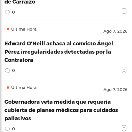
de Carraízo
0
Última Hora
Ago 7, 2026
Edward O'Neill achaca al convicto Ángel
Pérez irregularidades detectadas por la
Contralora
0
Última Hora
Ago 7, 2026
Gobernadora veta medida que requería
cubierta de planes médicos para cuidados
paliativos
0