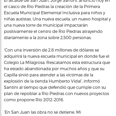
El alcalde de San Juan, Jorge Santini, anunció hoy en
el casco de Río Piedras la creación de la Primera
Escuela Municipal Elemental Inclusiva para niños y
niñas autistas. Una nueva escuela, un nuevo hospital y
una nueva torre de municipal impactarán
positivamente el centro de Río Piedras atrayendo
diariamente a la zona sobre 2,500 personas.
‘Con una inversión de 2.8 millones de dólares se
adquirirá la nueva escuela municipal en donde fue el
Colegio La Milagrosa. Rescatamos esta estructura que
ha estado abandonada por muchos años y que su
Capilla sirvió para atender a las víctimas de la
explosión de la tienda Humberto Vidal’, informó
Santini al tiempo que defendió que cumple con su
plan de repoblar a Río Piedras con nuevos proyectos
como propone Río 2012-2016.
‘En San Juan las obra no se detiene. Mi