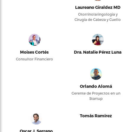
Laureano Giraldez MD
Otorrinolaringología y
Cirugía de Cabeza y Cuello
Moises Cortés
Dra. Natalie Pérez Luna
Consultor Financiero
Orlando Alomá
Gerente de Proyectos en un
Startup
Tomás Ramírez
Oscar J. Serrano