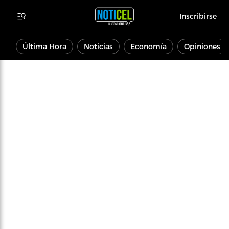
Inscribirse
Última Hora
Noticias
Economía
Opiniones