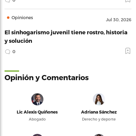
Opiniones
Jul 30, 2026
El sinhogarismo juvenil tiene rostro, historia
y solución
0
Opinión y Comentarios
Lic Alexis Quiñones
Adriana Sánchez
Abogado
Derecho y deporte