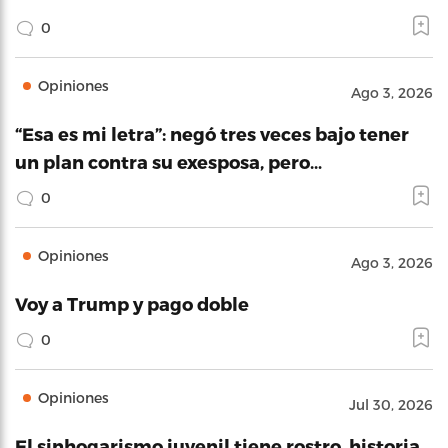
0
Opiniones
Ago 3, 2026
“Esa es mi letra”: negó tres veces bajo tener
un plan contra su exesposa, pero…
0
Opiniones
Ago 3, 2026
Voy a Trump y pago doble
0
Opiniones
Jul 30, 2026
El sinhogarismo juvenil tiene rostro, historia