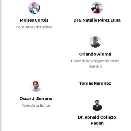
Moises Cortés
Dra. Natalie Pérez Luna
Consultor Financiero
Orlando Alomá
Gerente de Proyectos en un
Startup
Tomás Ramírez
Oscar J. Serrano
Periodista Editor
Dr. Ronald Collazo
Pagán