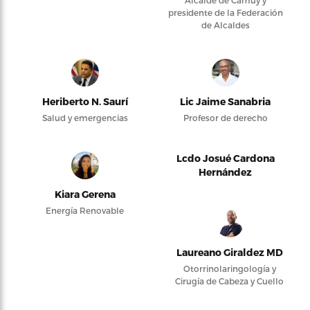
Alcalde de Camuy y
presidente de la Federación
de Alcaldes
Heriberto N. Saurí
Lic Jaime Sanabria
Salud y emergencias
Profesor de derecho
Lcdo Josué Cardona
Hernández
Kiara Gerena
Energía Renovable
Laureano Giraldez MD
Otorrinolaringología y
Cirugía de Cabeza y Cuello