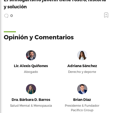
y solución
0
Opinión y Comentarios
Lic Alexis Quiñones
Adriana Sánchez
Abogado
Derecho y deporte
Dra. Bárbara D. Barros
Brian Díaz
Salud Mental & Menopausia
Presidente & Fundador
Pacifico Group