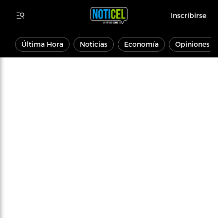
Inscribirse
Última Hora
Noticias
Economía
Opiniones