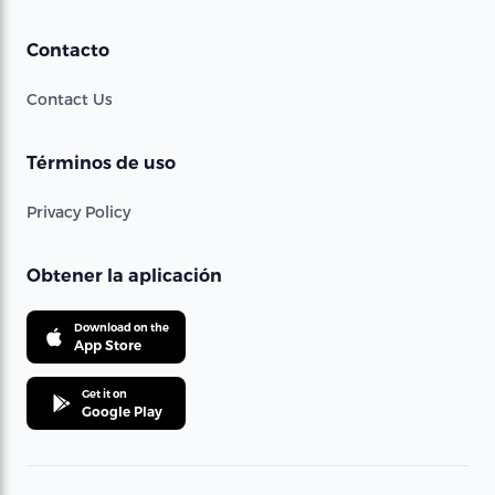
Contacto
Contact Us
Términos de uso
Privacy Policy
Obtener la aplicación
Download on the
App Store
Get it on
Google Play