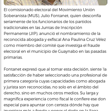
El comisionado electoral del Movimiento Unión
Soberanista (MUS), Julio Fontanet, quien desconfía
seriamente de los funcionarios de los partidos
tradicionales en las Juntas de Inscripción
Permanente (JIP), anunció el nombramiento de la
reconocida abogada y exfiscal Ana Paulina Cruz Vélez
como miembro del comité que investiga el fraude
electoral en el municipio de Guaynabo en las pasadas
primarias.
Fontanet expresó que al tomar esta decisión, siente ‘la
satisfacción de haber seleccionado una profesional de
primera categoría cuyas capacidades como abogada
y jurista son reconocidas, no solo en el ámbito del
derecho, sino en muchos otros medios. Su larga y
magnífica experiencia como fiscal le confiere ese don
especial para apuntar con certeza dónde hay que
investigar más a fondo y poner el dedo en la llaga.